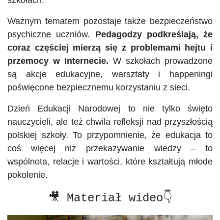
szkołach.
Ważnym tematem pozostaje także bezpieczeństwo
psychiczne uczniów.
Pedagodzy podkreślają, że
coraz częściej mierzą się z problemami hejtu i
przemocy w Internecie.
W szkołach prowadzone
są akcje edukacyjne, warsztaty i happeningi
poświęcone bezpiecznemu korzystaniu z sieci.
Dzień Edukacji Narodowej to nie tylko święto
nauczycieli, ale też chwila refleksji nad przyszłością
polskiej szkoły. To przypomnienie, że edukacja to
coś więcej niż przekazywanie wiedzy – to
wspólnota, relacje i wartości, które kształtują młode
pokolenie.
🎥 Materiał wideo👇