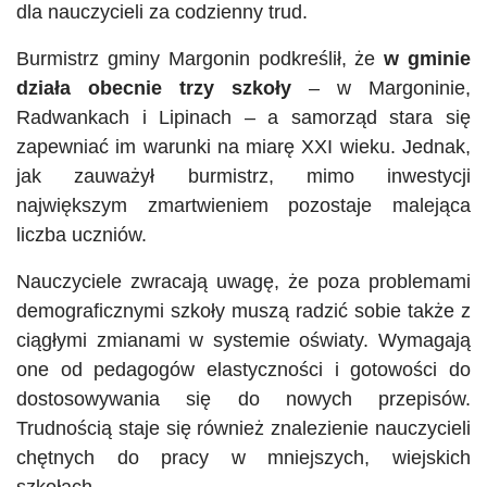
dla nauczycieli za codzienny trud.
Burmistrz gminy Margonin podkreślił, że
w gminie
działa obecnie trzy szkoły
– w Margoninie,
Radwankach i Lipinach – a samorząd stara się
zapewniać im warunki na miarę XXI wieku. Jednak,
jak zauważył burmistrz, mimo inwestycji
największym zmartwieniem pozostaje malejąca
liczba uczniów.
Nauczyciele zwracają uwagę, że poza problemami
demograficznymi szkoły muszą radzić sobie także z
ciągłymi zmianami w systemie oświaty. Wymagają
one od pedagogów elastyczności i gotowości do
dostosowywania się do nowych przepisów.
Trudnością staje się również znalezienie nauczycieli
chętnych do pracy w mniejszych, wiejskich