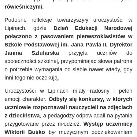
rówieśniczymi.
Podobne refleksje towarzyszyły uroczystości w
Lipinach, gdzie
Dzień Edukacji Narodowej
połączono z pasowaniem pierwszoklasistów w
Szkole Podstawowej im. Jana Pawła II. Dyrektor
Janina Szlufarska
przyjęła uczniów do
społeczności szkolnej, przypominając słowa patrona
o potrzebie wymagania od siebie nawet wtedy, gdy
inni tego nie oczekują.
Uroczystości w Lipinach miały radosny i pełen
emocji charakter.
Odbyły się konkursy, w których
uczniowie rozpoznawali nauczycieli na zdjęciach
z dzieciństwa
, a pedagodzy odpowiadali na pytania
przygotowane przez młodzież.
Występ uczennicy
Wiktorii Buśko
był muzycznym podziękowaniem