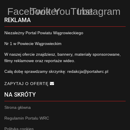
Facebook
Twitter
YouTube
Instagram
REKLAMA
Niezależny Portal Powiatu Wągrowieckiego
Nr 1 w Powiecie Wągrowieckim
W naszej ofercie znajdziesz, bannery, materiały sponsorowane,
filmy reklamowe oraz reportaże wideo.
Całą dobę sprawdzamy skrzynkę:
redakcja@portalwrc.pl
ZAPYTAJ O OFERTĘ
NA SKRÓTY
Strona główna
Regulamin Portalu WRC
Polityka cookies