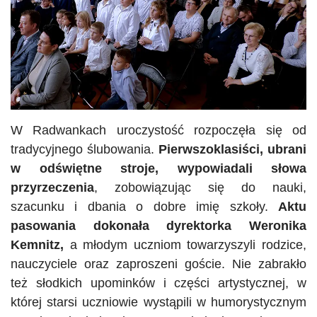
W Radwankach uroczystość rozpoczęła się od
tradycyjnego ślubowania.
Pierwszoklasiści, ubrani
w odświętne stroje, wypowiadali słowa
przyrzeczenia
, zobowiązując się do nauki,
szacunku i dbania o dobre imię szkoły.
Aktu
pasowania dokonała dyrektorka Weronika
Kemnitz,
a młodym uczniom towarzyszyli rodzice,
nauczyciele oraz zaproszeni goście. Nie zabrakło
też słodkich upominków i części artystycznej, w
której starsi uczniowie wystąpili w humorystycznym