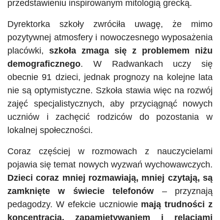
przedstawieniu inspirowanym mitologią grecką.
Dyrektorka szkoły zwróciła uwagę, że mimo
pozytywnej atmosfery i nowoczesnego wyposażenia
placówki,
szkoła zmaga się z problemem niżu
demograficznego
. W Radwankach uczy się
obecnie 91 dzieci, jednak prognozy na kolejne lata
nie są optymistyczne. Szkoła stawia więc na rozwój
zajęć specjalistycznych, aby przyciągnąć nowych
uczniów i zachęcić rodziców do pozostania w
lokalnej społeczności.
Coraz częściej w rozmowach z nauczycielami
pojawia się temat nowych wyzwań wychowawczych.
Dzieci coraz mniej rozmawiają, mniej czytają, są
zamknięte w świecie telefonów
– przyznają
pedagodzy. W efekcie uczniowie
mają trudności z
koncentracją, zapamiętywaniem i relacjami