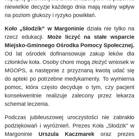
niewielkie decyzje każdego dnia mają realny wpływ
na poziom glukozy i ryzyko powikłań.
Koło „Słodzik” w Margoninie
działa nie tylko na
rzecz edukacji.
Może liczyć na stałe wsparcie
Miejsko-Gminnego Ośrodka Pomocy Społecznej.
Od lat ośrodek dofinansowuje zakup leków dla
członków koła. Osoby chore mogą złożyć wniosek w
MGOPS, a następnie z przyznaną kwotą udać się
do apteki po potrzebne medykamenty. To wymierna
pomoc, która często decyduje o tym, czy pacjent
konsekwentnie realizuje zalecony przez lekarza
schemat leczenia.
Podczas jubileuszowej uroczystości nie zabrakło
podziękowań i wyróżnień. Prezes Koła „Słodzik” w
Margoninie
Urszula Kaczmarek
oraz prezes