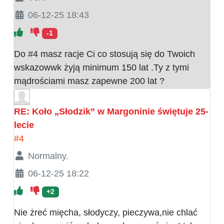
06-12-25 18:43
-1
Do #4 masz racje Ci co stosują się do Twoich
wskazowwk żyją minimum 150 lat .Ty z tymi
mądrościami masz zapewne 200 lat ?
RE: Koło „Słodzik” w Margoninie świętuje 25-
lecie
#4
Normalny.
06-12-25 18:22
+2
Nie żreć mięcha, słodyczy, pieczywa,nie chlać