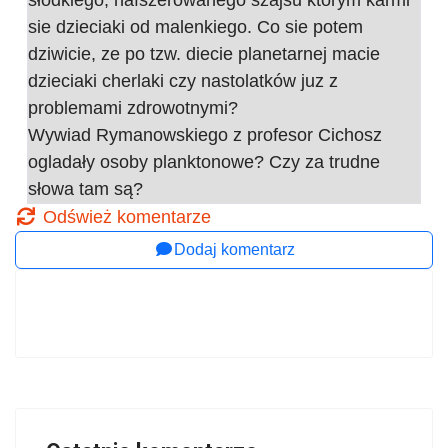
słodkiego, nafszerowanego szajsu ktorym karmi
sie dzieciaki od malenkiego. Co sie potem
dziwicie, ze po tzw. diecie planetarnej macie
dzieciaki cherlaki czy nastolatków juz z
problemami zdrowotnymi?
Wywiad Rymanowskiego z profesor Cichosz
ogladały osoby planktonowe? Czy za trudne
słowa tam są?
Odśwież komentarze
Dodaj komentarz