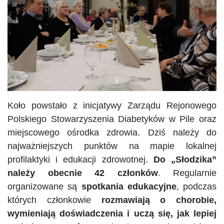
Koło powstało z inicjatywy Zarządu Rejonowego
Polskiego Stowarzyszenia Diabetyków w Pile oraz
miejscowego ośrodka zdrowia. Dziś należy do
najważniejszych punktów na mapie lokalnej
profilaktyki i edukacji zdrowotnej.
Do „Słodzika”
należy obecnie 42 członków
. Regularnie
organizowane są
spotkania edukacyjne
, podczas
których członkowie
rozmawiają o chorobie,
wymieniają doświadczenia i uczą się, jak lepiej