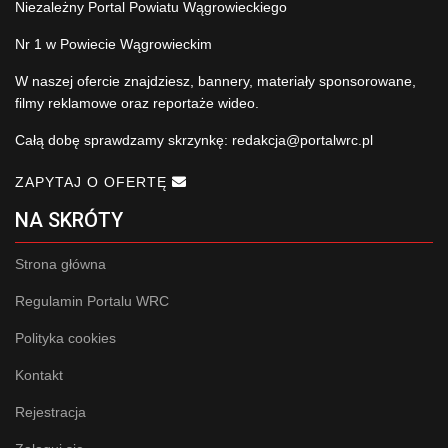
Niezależny Portal Powiatu Wągrowieckiego
Nr 1 w Powiecie Wągrowieckim
W naszej ofercie znajdziesz, bannery, materiały sponsorowane,
filmy reklamowe oraz reportaże wideo.
Całą dobę sprawdzamy skrzynkę:
redakcja@portalwrc.pl
ZAPYTAJ O OFERTĘ
NA SKRÓTY
Strona główna
Regulamin Portalu WRC
Polityka cookies
Kontakt
Rejestracja