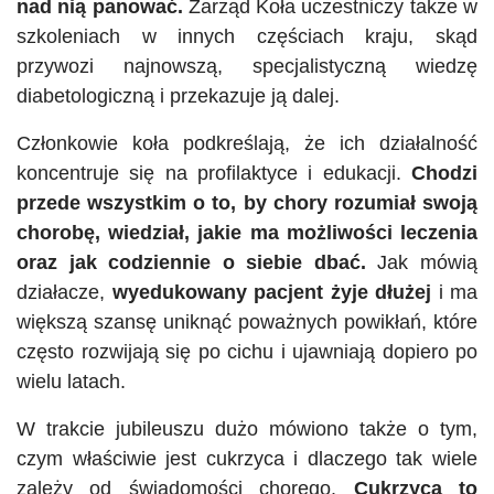
nad nią panować.
Zarząd Koła uczestniczy także w
szkoleniach w innych częściach kraju, skąd
przywozi najnowszą, specjalistyczną wiedzę
diabetologiczną i przekazuje ją dalej.
Członkowie koła podkreślają, że ich działalność
koncentruje się na profilaktyce i edukacji.
Chodzi
przede wszystkim o to, by chory rozumiał swoją
chorobę, wiedział, jakie ma możliwości leczenia
oraz jak codziennie o siebie dbać.
Jak mówią
działacze,
wyedukowany pacjent żyje dłużej
i ma
większą szansę uniknąć poważnych powikłań, które
często rozwijają się po cichu i ujawniają dopiero po
wielu latach.
W trakcie jubileuszu dużo mówiono także o tym,
czym właściwie jest cukrzyca i dlaczego tak wiele
zależy od świadomości chorego.
Cukrzyca to