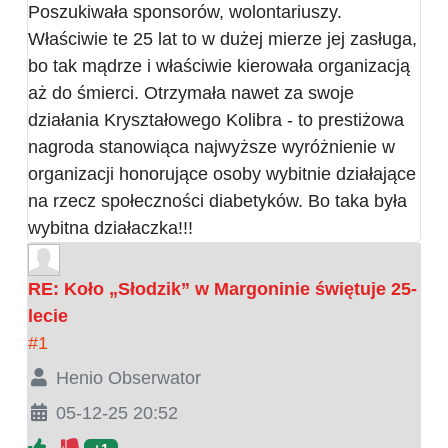
Poszukiwała sponsorów, wolontariuszy.
Właściwie te 25 lat to w dużej mierze jej zasługa,
bo tak mądrze i właściwie kierowała organizacją
aż do śmierci. Otrzymała nawet za swoje
działania Kryształowego Kolibra - to prestiżowa
nagroda stanowiąca najwyższe wyróżnienie w
organizacji honorujące osoby wybitnie działające
na rzecz społeczności diabetyków. Bo taka była
wybitna działaczka!!!
RE: Koło „Słodzik” w Margoninie świętuje 25-
lecie
#1
Henio Obserwator
05-12-25 20:52