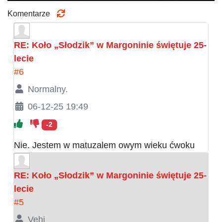
Komentarze
RE: Koło „Słodzik” w Margoninie świętuje 25-
lecie
#6
Normalny.
06-12-25 19:49
-2
Nie. Jestem w matuzalem owym wieku ćwoku
RE: Koło „Słodzik” w Margoninie świętuje 25-
lecie
#5
Vehi