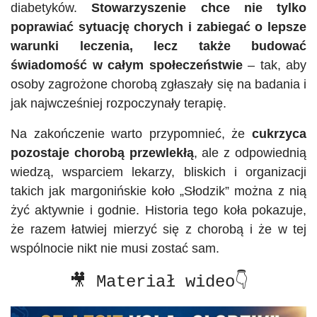
diabetyków.
Stowarzyszenie chce nie tylko
poprawiać sytuację chorych i zabiegać o lepsze
warunki leczenia, lecz także budować
świadomość w całym społeczeństwie
– tak, aby
osoby zagrożone chorobą zgłaszały się na badania i
jak najwcześniej rozpoczynały terapię.
Na zakończenie warto przypomnieć, że
cukrzyca
pozostaje chorobą przewlekłą
, ale z odpowiednią
wiedzą, wsparciem lekarzy, bliskich i organizacji
takich jak margonińskie koło „Słodzik” można z nią
żyć aktywnie i godnie. Historia tego koła pokazuje,
że razem łatwiej mierzyć się z chorobą i że w tej
wspólnocie nikt nie musi zostać sam.
🎥 Materiał wideo👇