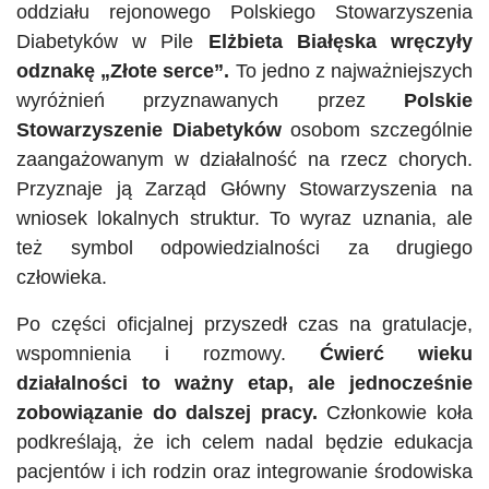
oddziału rejonowego Polskiego Stowarzyszenia
Diabetyków w Pile
Elżbieta Białęska
wręczyły
odznakę „Złote serce”.
To jedno z najważniejszych
wyróżnień przyznawanych przez
Polskie
Stowarzyszenie Diabetyków
osobom szczególnie
zaangażowanym w działalność na rzecz chorych.
Przyznaje ją Zarząd Główny Stowarzyszenia na
wniosek lokalnych struktur. To wyraz uznania, ale
też symbol odpowiedzialności za drugiego
człowieka.
Po części oficjalnej przyszedł czas na gratulacje,
wspomnienia i rozmowy.
Ćwierć wieku
działalności to ważny etap, ale jednocześnie
zobowiązanie do dalszej pracy.
Członkowie koła
podkreślają, że ich celem nadal będzie edukacja
pacjentów i ich rodzin oraz integrowanie środowiska