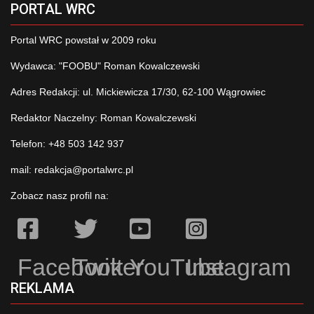
PORTAL WRC
Portal WRC powstał w 2009 roku
Wydawca: "FOOBU" Roman Kowalczewski
Adres Redakcji: ul. Mickiewicza 17/30, 62-100 Wągrowiec
Redaktor Naczelny: Roman Kowalczewski
Telefon: +48 503 142 937
mail:
redakcja@portalwrc.pl
Zobacz nasz profil na:
Facebook
Twitter
YouTube
Instagram
REKLAMA