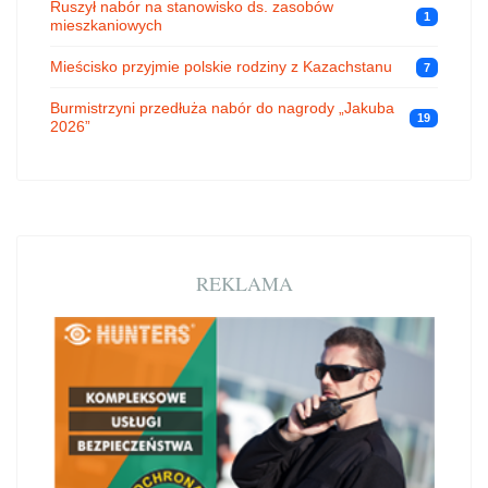
Ruszył nabór na stanowisko ds. zasobów
1
mieszkaniowych
Mieścisko przyjmie polskie rodziny z Kazachstanu
7
Burmistrzyni przedłuża nabór do nagrody „Jakuba
19
2026”
REKLAMA