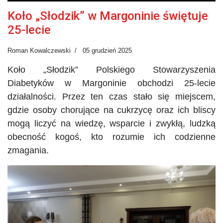
Koło „Słodzik” w Margoninie świętuje
25-lecie
Roman Kowalczewski
05 grudzień 2025
Koło „Słodzik” Polskiego Stowarzyszenia
Diabetyków w Margoninie obchodzi 25-lecie
działalności. Przez ten czas stało się miejscem,
gdzie osoby chorujące na cukrzycę oraz ich bliscy
mogą liczyć na wiedzę, wsparcie i zwykłą, ludzką
obecność kogoś, kto rozumie ich codzienne
zmagania.