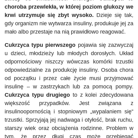
choroba przewlekła, w której poziom glukozy we
krwi utrzymuje się zbyt wysoko.
Dzieje się tak,
gdy organizm nie wytwarza insuliny, produkuje jej za
mało albo przestaje na nią prawidłowo reagować.
Cukrzyca typu pierwszego
pojawia się zazwyczaj
u dzieci, młodzieży lub młodych dorosłych. Układ
odpornościowy niszczy wówczas komórki trzustki
odpowiedzialne za produkcję insuliny. Osoba chora
od początku i przez całe życie musi przyjmować
insulinę – w zastrzykach lub za pomocą pompy.
Cukrzyca typu drugiego
to z kolei zdecydowana
większość przypadków. Jest związana z
insulinoopornością i stopniowym „wypalaniem się”
trzustki. Sprzyjają jej nadwaga i otyłość, brak ruchu,
starszy wiek oraz obciążenia rodzinne. Problem w
tym, że przez długi czas może przebiegać