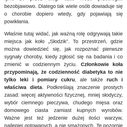
bezobjawowo. Dlatego tak wiele osób dowiaduje się
o chorobie dopiero wtedy, gdy pojawiają się
powikłania.
Właśnie tutaj widać, jak ważną rolę odgrywają takie
miejsca jak koło „Słodzik”. To przestrzeń, gdzie
można dowiedzieć się, jak rozpoznać pierwsze
sygnały choroby, kiedy zgłosić się na badania i co
zmienić w codziennym życiu.
Członkowie koła
przypominają, że codzienność diabetyka to nie
tylko leki i pomiary cukru
, ale także
ruch i
właściwa dieta
. Podkreślają znaczenie prostych
zasad: więcej aktywności fizycznej, mniej słodyczy,
wybór ciemnego pieczywa, chudego mięsa oraz
domowego ciasta zamiast kupnych wyrobów.
Ważne jest też jedzenie dużej ilości warzyw,
najlepiej gotowanych, a nie smażonych. Te pozornie