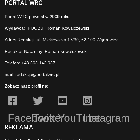
PORTAL WRC
Portal WRC powstał w 2009 roku
Wydawca: "FOOBU" Roman Kowalczewski
Adres Redakcji: ul. Mickiewicza 17/30, 62-100 Wągrowiec
Redaktor Naczelny: Roman Kowalczewski
Telefon: +48 503 142 937
mail:
redakcja@portalwrc.pl
Zobacz nasz profil na:
Facebook
Twitter
YouTube
Instagram
REKLAMA