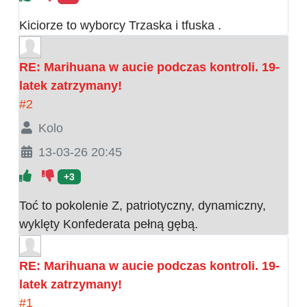
Kiciorze to wyborcy Trzaska i tfuska .
RE: Marihuana w aucie podczas kontroli. 19-
latek zatrzymany!
#2
Kolo
13-03-26 20:45
+3
Toć to pokolenie Z, patriotyczny, dynamiczny,
wyklęty Konfederata pełną gębą.
RE: Marihuana w aucie podczas kontroli. 19-
latek zatrzymany!
#1