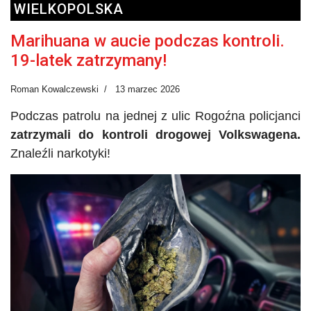
WIELKOPOLSKA
Marihuana w aucie podczas kontroli.
19-latek zatrzymany!
Roman Kowalczewski
13 marzec 2026
Podczas patrolu na jednej z ulic Rogoźna policjanci
zatrzymali do kontroli drogowej Volkswagena.
Znaleźli narkotyki!