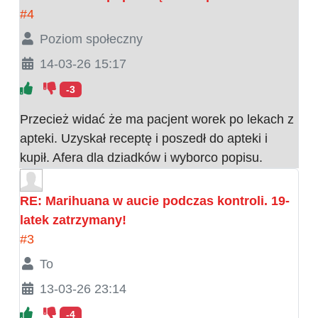
#4
Poziom społeczny
14-03-26 15:17
-3
Przecież widać że ma pacjent worek po lekach z
apteki. Uzyskał receptę i poszedł do apteki i
kupił. Afera dla dziadków i wyborco popisu.
RE: Marihuana w aucie podczas kontroli. 19-
latek zatrzymany!
#3
To
13-03-26 23:14
-4