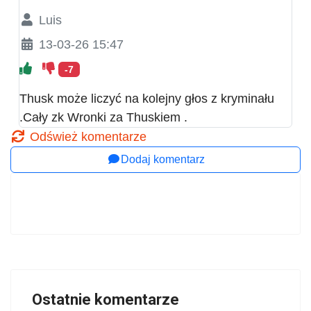
Luis
13-03-26 15:47
-7
Thusk może liczyć na kolejny głos z kryminału
.Cały zk Wronki za Thuskiem .
Odśwież komentarze
Dodaj komentarz
Ostatnie komentarze