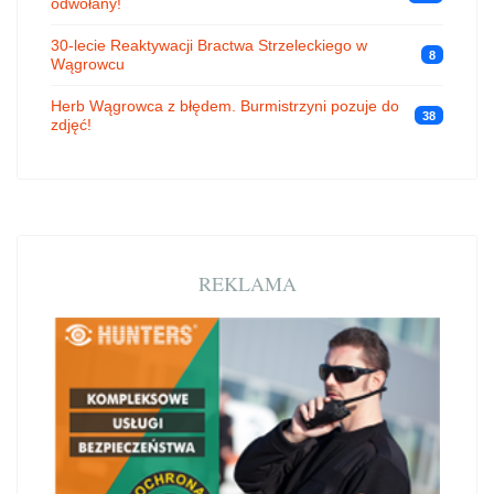
odwołany!
30-lecie Reaktywacji Bractwa Strzeleckiego w
8
Wągrowcu
Herb Wągrowca z błędem. Burmistrzyni pozuje do
38
zdjęć!
REKLAMA