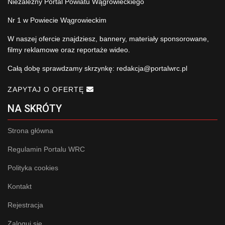
Niezależny Portal Powiatu Wągrowieckiego
Nr 1 w Powiecie Wągrowieckim
W naszej ofercie znajdziesz, bannery, materiały sponsorowane,
filmy reklamowe oraz reportaże wideo.
Całą dobę sprawdzamy skrzynkę:
redakcja@portalwrc.pl
ZAPYTAJ O OFERTĘ
NA SKRÓTY
Strona główna
Regulamin Portalu WRC
Polityka cookies
Kontakt
Rejestracja
Zaloguj się