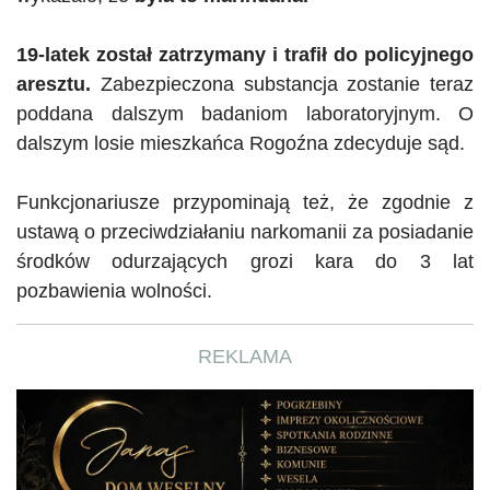
19-latek został zatrzymany i trafił do policyjnego
aresztu.
Zabezpieczona substancja zostanie teraz
poddana dalszym badaniom laboratoryjnym. O
dalszym losie mieszkańca Rogoźna zdecyduje sąd.
Funkcjonariusze przypominają też, że zgodnie z
ustawą o przeciwdziałaniu narkomanii za posiadanie
środków odurzających grozi kara do 3 lat
pozbawienia wolności.
REKLAMA