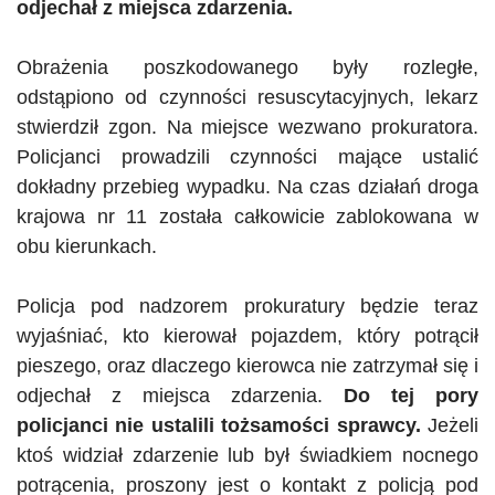
odjechał z miejsca zdarzenia.
Obrażenia poszkodowanego były rozległe,
odstąpiono od czynności
resuscytacyjnych, lekarz
stwierdził zgon
. Na miejsce wezwano prokuratora.
Policjanci prowadzili czynności mające ustalić
dokładny przebieg wypadku. Na czas działań droga
krajowa nr 11 została całkowicie zablokowana w
obu kierunkach.
Policja pod nadzorem prokuratury będzie teraz
wyjaśniać, kto kierował pojazdem, który potrącił
pieszego, oraz dlaczego kierowca nie zatrzymał się i
odjechał z miejsca zdarzenia.
Do tej pory
policjanci nie ustalili tożsamości sprawcy.
Jeżeli
ktoś widział zdarzenie lub był świadkiem nocnego
potrącenia, proszony jest o kontakt z policją pod