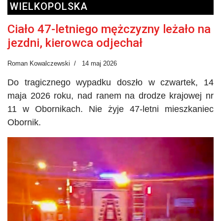
WIELKOPOLSKA
Ciało 47-letniego mężczyzny leżało na
jezdni, kierowca odjechał
Roman Kowalczewski
14 maj 2026
Do tragicznego wypadku doszło w czwartek, 14
maja 2026 roku, nad ranem na drodze krajowej nr
11 w Obornikach. Nie żyje 47-letni mieszkaniec
Obornik.