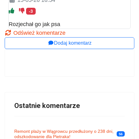
-3
Rozjechał go jak psa
Odśwież komentarze
Dodaj komentarz
Ostatnie komentarze
Remont plaży w Wągrowcu przedłużony o 238 dni,
56
odszkodowanie dla Pietraka!