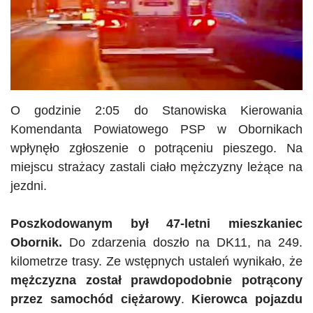
O godzinie 2:05 do Stanowiska Kierowania
Komendanta Powiatowego PSP w Obornikach
wpłynęło zgłoszenie o potrąceniu pieszego. Na
miejscu strażacy zastali ciało mężczyzny leżące na
jezdni.
Poszkodowanym był 47-letni mieszkaniec
Obornik.
Do zdarzenia doszło na
DK11
, na 249.
kilometrze trasy. Ze wstępnych ustaleń wynikało, że
mężczyzna został prawdopodobnie potrącony
przez samochód ciężarowy
.
Kierowca pojazdu