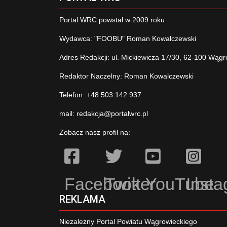
Portal WRC powstał w 2009 roku
Wydawca: "FOOBU" Roman Kowalczewski
Adres Redakcji: ul. Mickiewicza 17/30, 62-100 Wągr
Redaktor Naczelny: Roman Kowalczewski
Telefon: +48 503 142 937
mail:
redakcja@portalwrc.pl
Zobacz nasz profil na:
Facebook
Twitter
YouTube
Inst
REKLAMA
Niezależny Portal Powiatu Wągrowieckiego