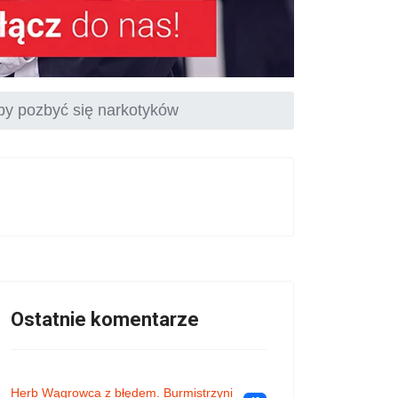
eby pozbyć się narkotyków
Ostatnie komentarze
Herb Wągrowca z błędem. Burmistrzyni