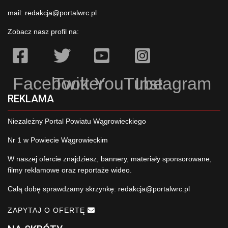
mail:
redakcja@portalwrc.pl
Zobacz nasz profil na:
Facebook
Twitter
YouTube
Instagram
REKLAMA
Niezależny Portal Powiatu Wągrowieckiego
Nr 1 w Powiecie Wągrowieckim
W naszej ofercie znajdziesz, bannery, materiały sponsorowane,
filmy reklamowe oraz reportaże wideo.
Całą dobę sprawdzamy skrzynkę:
redakcja@portalwrc.pl
ZAPYTAJ O OFERTĘ