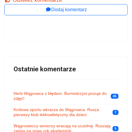
Odśwież komentarze
Dodaj komentarz
Ostatnie komentarze
Herb Wągrowca z błędem. Burmistrzyni pozuje do
45
zdjęć!
Królowa sportu wkracza do Wągrowca. Rusza
7
pierwszy klub lekkoatletyczny dla dzieci
Wągrowieccy seniorzy wracają na uczelnię. Ruszają
5
zapisy na nowy rok akademicki