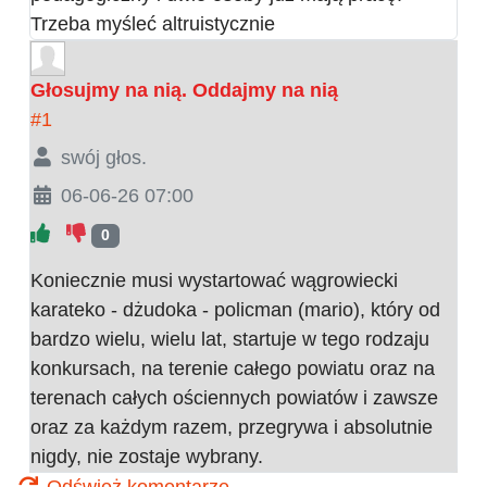
Trzeba myśleć altruistycznie
Głosujmy na nią. Oddajmy na nią
#1
swój głos.
06-06-26 07:00
0
Koniecznie musi wystartować wągrowiecki
karateko - dżudoka - policman (mario), który od
bardzo wielu, wielu lat, startuje w tego rodzaju
konkursach, na terenie całego powiatu oraz na
terenach całych ościennych powiatów i zawsze
oraz za każdym razem, przegrywa i absolutnie
nigdy, nie zostaje wybrany.