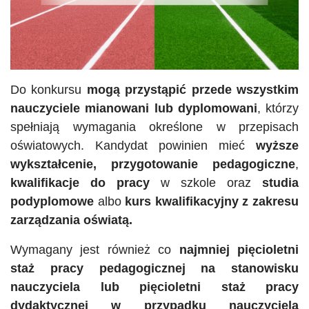
Do konkursu
mogą przystąpić przede wszystkim
nauczyciele mianowani lub dyplomowani
, którzy
spełniają wymagania określone w przepisach
oświatowych. Kandydat powinien mieć
wyższe
wykształcenie, przygotowanie pedagogiczne
,
kwalifikacje do pracy
w szkole oraz
studia
podyplomowe
albo
kurs kwalifikacyjny z zakresu
zarządzania oświatą.
Wymagany jest również co
najmniej pięcioletni
staż pracy pedagogicznej na stanowisku
nauczyciela lub pięcioletni staż pracy
dydaktycznej w przypadku nauczyciela