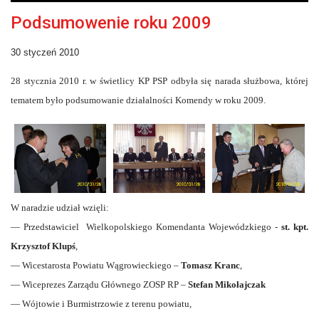
Podsumowenie roku 2009
30 styczeń 2010
28 stycznia 2010 r. w świetlicy KP PSP odbyła się narada służbowa, której
tematem było podsumowanie działalności Komendy w roku 2009.
W naradzie udział wzięli:
— Przedstawiciel Wielkopolskiego Komendanta Wojewódzkiego -
st. kpt.
Krzysztof Klupś
,
— Wicestarosta Powiatu Wągrowieckiego –
Tomasz Kranc
,
— Wiceprezes Zarządu Głównego ZOSP RP –
Stefan Mikołajczak
— Wójtowie i Burmistrzowie z terenu powiatu,