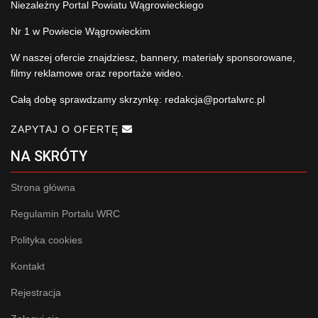
Niezależny Portal Powiatu Wągrowieckiego
Nr 1 w Powiecie Wągrowieckim
W naszej ofercie znajdziesz, bannery, materiały sponsorowane,
filmy reklamowe oraz reportaże wideo.
Całą dobę sprawdzamy skrzynkę:
redakcja@portalwrc.pl
ZAPYTAJ O OFERTĘ
NA SKRÓTY
Strona główna
Regulamin Portalu WRC
Polityka cookies
Kontakt
Rejestracja