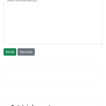
Wyślij
Wyczyść