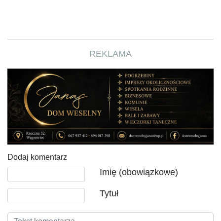
REKLAMA
Dodaj komentarz
Tekst komentarza
Imię (obowiązkowe)
Tytuł