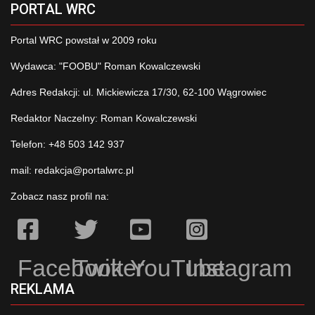
PORTAL WRC
Portal WRC powstał w 2009 roku
Wydawca: "FOOBU" Roman Kowalczewski
Adres Redakcji: ul. Mickiewicza 17/30, 62-100 Wągrowiec
Redaktor Naczelny: Roman Kowalczewski
Telefon: +48 503 142 937
mail:
redakcja@portalwrc.pl
Zobacz nasz profil na:
Facebook
Twitter
YouTube
Instagram
REKLAMA