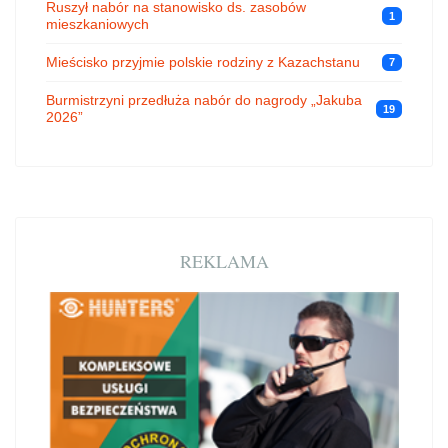
Ruszył nabór na stanowisko ds. zasobów
1
mieszkaniowych
Mieścisko przyjmie polskie rodziny z Kazachstanu
7
Burmistrzyni przedłuża nabór do nagrody „Jakuba
19
2026”
REKLAMA