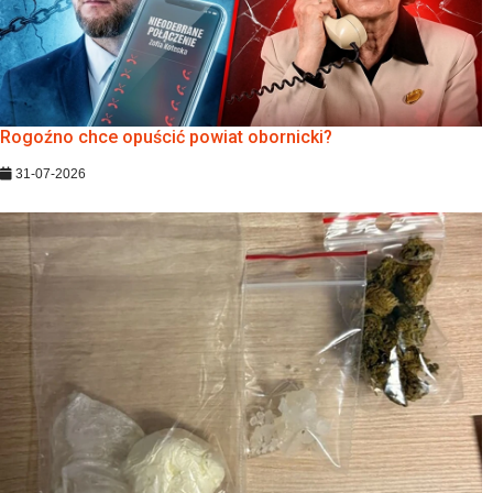
Rogoźno chce opuścić powiat obornicki?
31-07-2026