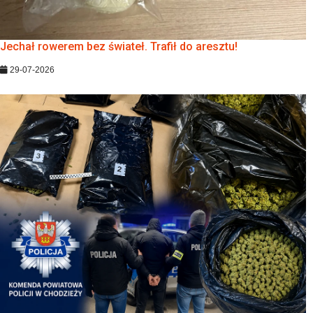
Jechał rowerem bez świateł. Trafił do aresztu!
29-07-2026