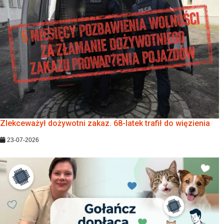
Zlekceważył dożywotni zakaz. 68-latek trafił do więzienia
23-07-2026