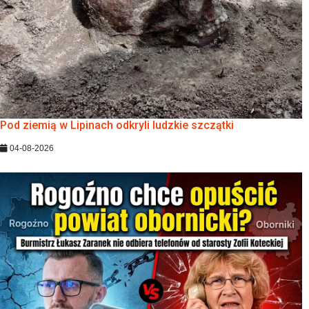
Pod ziemią w Lipinach odkryli ludzkie szczątki
04-08-2026