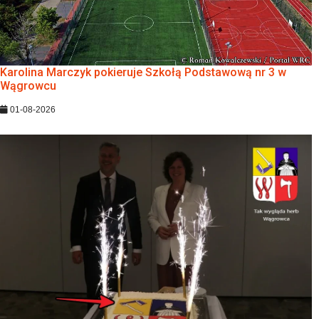
Karolina Marczyk pokieruje Szkołą Podstawową nr 3 w
Wągrowcu
01-08-2026