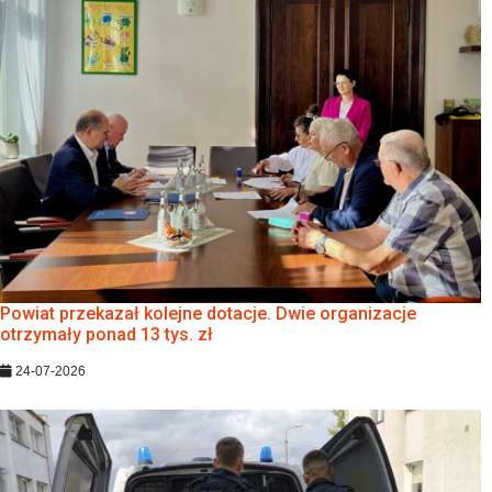
Powiat przekazał kolejne dotacje. Dwie organizacje
otrzymały ponad 13 tys. zł
24-07-2026