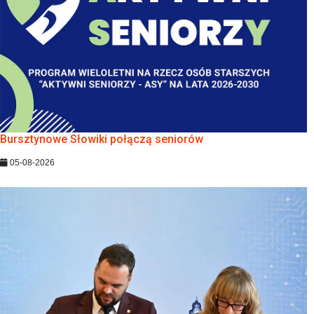
Bursztynowe Słowiki połączą seniorów
05-08-2026