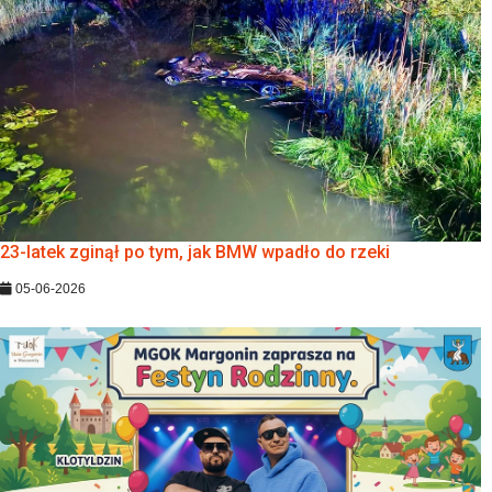
23-latek zginął po tym, jak BMW wpadło do rzeki
05-06-2026