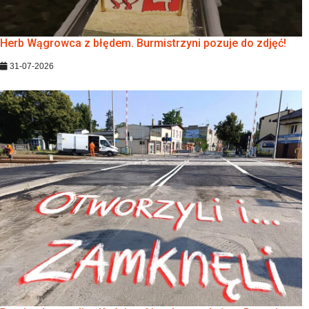
Herb Wągrowca z błędem. Burmistrzyni pozuje do zdjęć!
31-07-2026