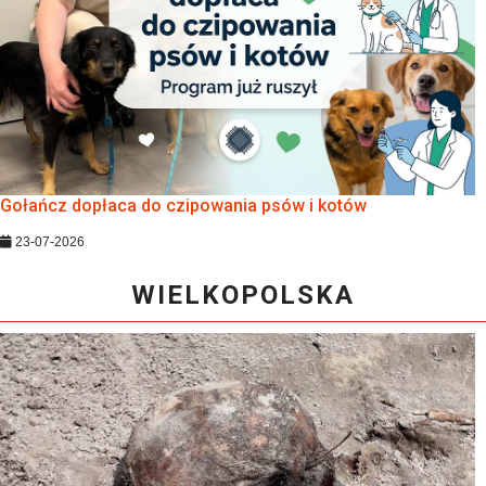
Gołańcz dopłaca do czipowania psów i kotów
23-07-2026
WIELKOPOLSKA