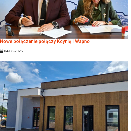
Nowe połączenie połączy Kcynię i Wapno
04-08-2026