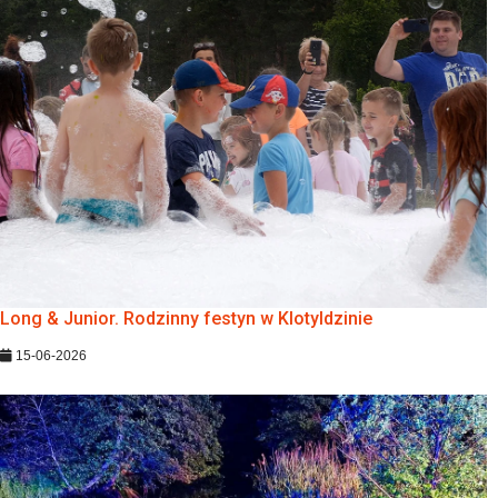
Long & Junior. Rodzinny festyn w Klotyldzinie
15-06-2026