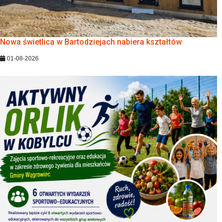
Nowa świetlica w Bartodziejach nabiera kształtów
01-08-2026