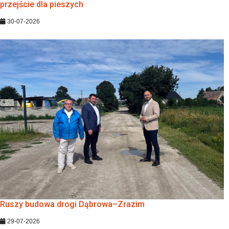
przejście dla pieszych
30-07-2026
Ruszy budowa drogi Dąbrowa–Zrazim
29-07-2026