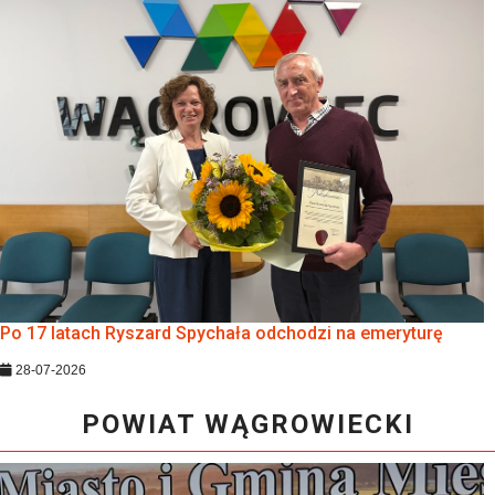
Po 17 latach Ryszard Spychała odchodzi na emeryturę
28-07-2026
POWIAT WĄGROWIECKI