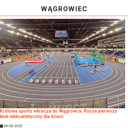
WĄGROWIEC
Królowa sportu wkracza do Wągrowca. Rusza pierwszy
klub lekkoatletyczny dla dzieci
06-08-2026