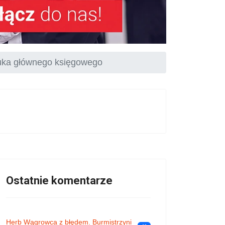
ka głównego księgowego
Ostatnie komentarze
Herb Wągrowca z błędem. Burmistrzyni