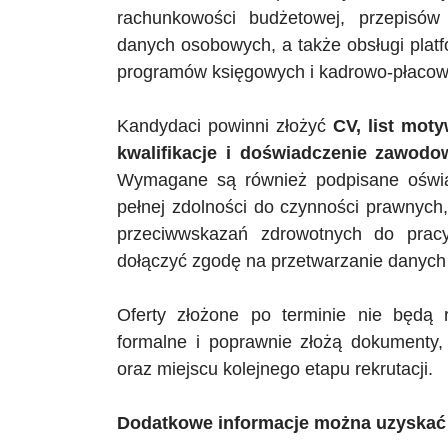
rachunkowości budżetowej, przepisów
danych osobowych, a także obsługi plat
programów księgowych i kadrowo-płacow
Kandydaci powinni złożyć
CV, list mot
kwalifikacje i doświadczenie zawodow
Wymagane są również podpisane oświad
pełnej zdolności do czynności prawnych,
przeciwwskazań zdrowotnych do prac
dołączyć zgodę na przetwarzanie danych 
Oferty złożone po terminie nie będą 
formalne i poprawnie złożą dokumenty, 
oraz miejscu kolejnego etapu rekrutacji.
Dodatkowe informacje można uzyskać 