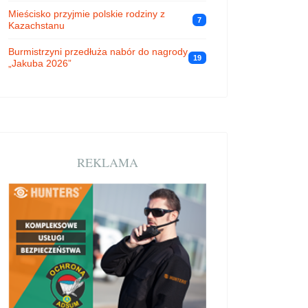
Mieścisko przyjmie polskie rodziny z
7
Kazachstanu
Burmistrzyni przedłuża nabór do nagrody
19
„Jakuba 2026”
REKLAMA