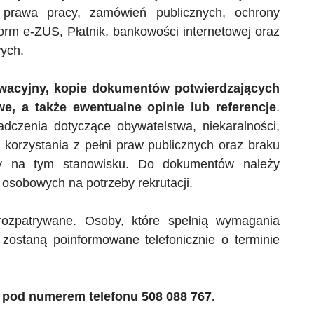
 prawa pracy, zamówień publicznych, ochrony
form
e-ZUS
, Płatnik, bankowości internetowej oraz
ych.
ywacyjny, kopie dokumentów potwierdzających
e, a także ewentualne opinie lub referencje
.
czenia dotyczące obywatelstwa, niekaralności,
 korzystania z pełni praw publicznych oraz braku
y na tym stanowisku. Do dokumentów należy
osobowych na potrzeby rekrutacji.
rozpatrywane. Osoby, które spełnią wymagania
zostaną poinformowane telefonicznie o terminie
pod numerem telefonu 508 088 767.