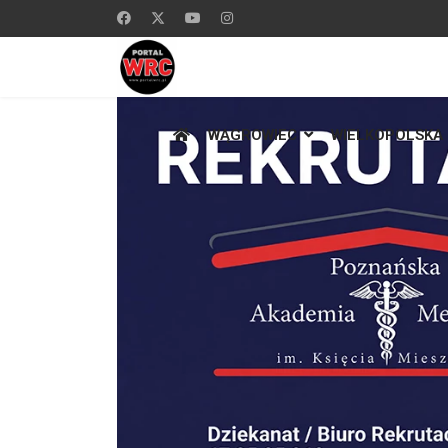
WĄGROWIEC
WIELKOPOLSKA