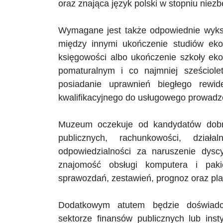
oraz znająca język polski w stopniu ni
Wymagane jest także odpowiednie wyksz
między innymi ukończenie studiów ekon
księgowości albo ukończenie szkoły eko
pomaturalnym i co najmniej sześciole
posiadanie uprawnień biegłego rewid
kwalifikacyjnego do usługowego prowadz
Muzeum oczekuje od kandydatów dobre
publicznych, rachunkowości, działa
odpowiedzialności za naruszenie dysc
znajomość obsługi komputera i paki
sprawozdań, zestawień, prognoz oraz pl
Dodatkowym atutem będzie doświadcz
sektorze finansów publicznych lub inst