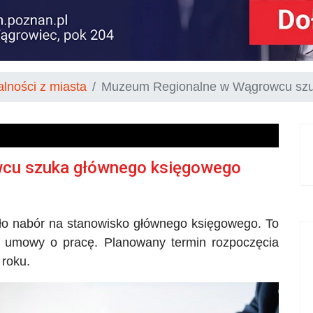
alności z miasta
Muzeum Regionalne w Wągrowcu szu
cu szuka głównego księgowego
o nabór na stanowisko głównego księgowego. To
ie umowy o pracę. Planowany termin rozpoczęcia
 roku.