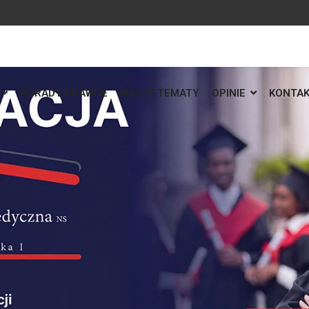
PORADY PRAWNE
WASZE TEMATY
OPINIE
KONTA