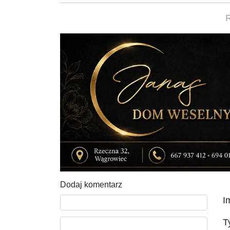
Dodaj komentarz
Tekst komentarza
I
T