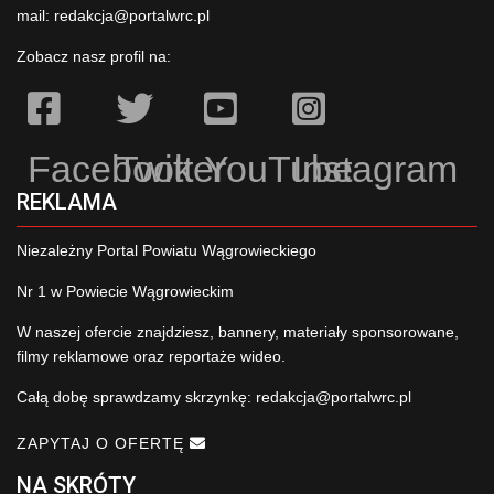
mail:
redakcja@portalwrc.pl
Zobacz nasz profil na:
Facebook
Twitter
YouTube
Instagram
REKLAMA
Niezależny Portal Powiatu Wągrowieckiego
Nr 1 w Powiecie Wągrowieckim
W naszej ofercie znajdziesz, bannery, materiały sponsorowane,
filmy reklamowe oraz reportaże wideo.
Całą dobę sprawdzamy skrzynkę:
redakcja@portalwrc.pl
ZAPYTAJ O OFERTĘ
NA SKRÓTY