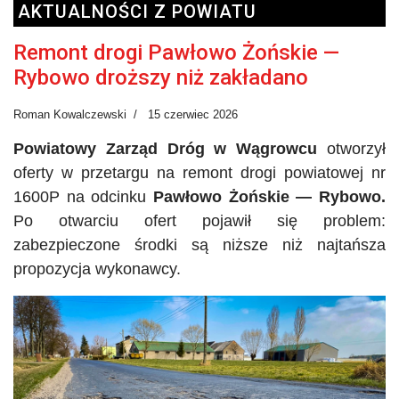
AKTUALNOŚCI Z POWIATU
Remont drogi Pawłowo Żońskie —
Rybowo droższy niż zakładano
Roman Kowalczewski
15 czerwiec 2026
Powiatowy Zarząd Dróg w Wągrowcu
otworzył
oferty w przetargu na remont drogi powiatowej nr
1600P
na odcinku
Pawłowo
Żońskie
— Rybowo.
Po otwarciu ofert pojawił się problem:
zabezpieczone środki są niższe niż najtańsza
propozycja wykonawcy.