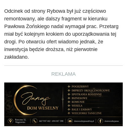
Odcinek od strony Rybowa był już częściowo
remontowany, ale dalszy fragment w kierunku
Pawłowa
Żońskiego
nadal wymagał prac. Przetarg
miał być kolejnym krokiem do uporządkowania tej
drogi. Po otwarciu ofert wiadomo jednak, że
inwestycja będzie droższa, niż pierwotnie
zakładano.
REKLAMA