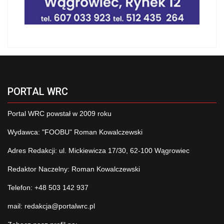
PORTAL WRC
Portal WRC powstał w 2009 roku
Wydawca: "FOOBU" Roman Kowalczewski
Adres Redakcji: ul. Mickiewicza 17/30, 62-100 Wągrowiec
Redaktor Naczelny: Roman Kowalczewski
Telefon: +48 503 142 937
mail:
redakcja@portalwrc.pl