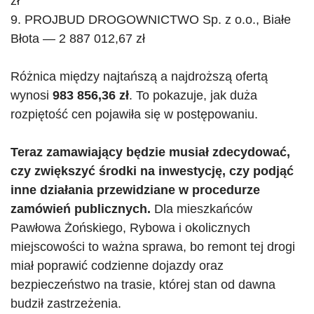
zł
9.
PROJBUD
DROGOWNICTWO Sp. z o.o., Białe
Błota — 2 887 012,67 zł
Różnica między najtańszą a najdroższą ofertą
wynosi
983 856,36 zł
. To pokazuje, jak duża
rozpiętość cen pojawiła się w postępowaniu.
Teraz zamawiający będzie musiał zdecydować,
czy zwiększyć środki na inwestycję, czy podjąć
inne działania przewidziane w procedurze
zamówień publicznych.
Dla mieszkańców
Pawłowa Żońskiego, Rybowa
i okolicznych
miejscowości to ważna sprawa, bo remont tej drogi
miał poprawić codzienne dojazdy oraz
bezpieczeństwo na trasie, której stan od dawna
budził zastrzeżenia.