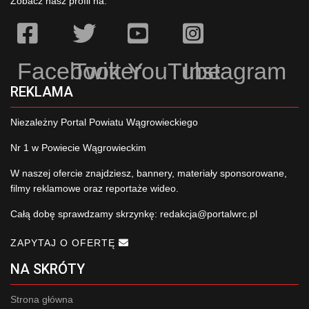
Zobacz nasz profil na:
Facebook
Twitter
YouTube
Instagram
REKLAMA
Niezależny Portal Powiatu Wągrowieckiego
Nr 1 w Powiecie Wągrowieckim
W naszej ofercie znajdziesz, bannery, materiały sponsorowane,
filmy reklamowe oraz reportaże wideo.
Całą dobę sprawdzamy skrzynkę:
redakcja@portalwrc.pl
ZAPYTAJ O OFERTĘ
NA SKRÓTY
Strona główna