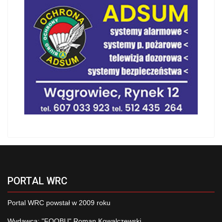
PORTAL WRC
Portal WRC powstał w 2009 roku
Wydawca: "FOOBU" Roman Kowalczewski