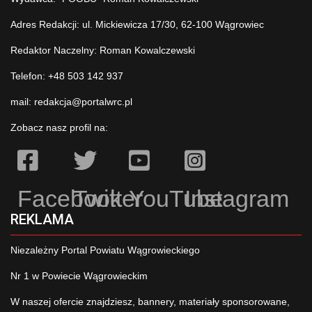
Adres Redakcji: ul. Mickiewicza 17/30, 62-100 Wągrowiec
Redaktor Naczelny: Roman Kowalczewski
Telefon: +48 503 142 937
mail:
redakcja@portalwrc.pl
Zobacz nasz profil na:
Facebook
Twitter
YouTube
Instagram
REKLAMA
Niezależny Portal Powiatu Wągrowieckiego
Nr 1 w Powiecie Wągrowieckim
W naszej ofercie znajdziesz, bannery, materiały sponsorowane,