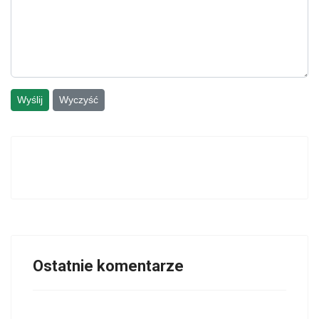
Wyślij
Wyczyść
Ostatnie komentarze