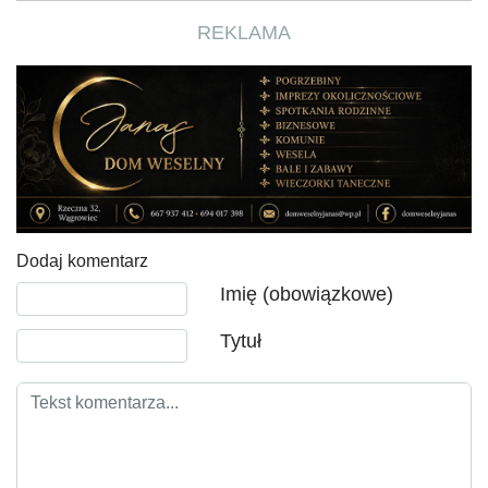
REKLAMA
Dodaj komentarz
Tekst komentarza
Imię (obowiązkowe)
Tytuł