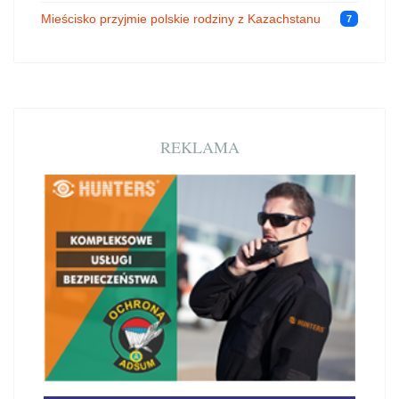
Mieścisko przyjmie polskie rodziny z Kazachstanu
7
REKLAMA