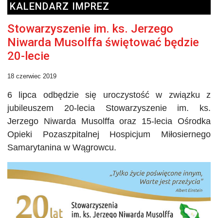
KALENDARZ IMPREZ
Stowarzyszenie im. ks. Jerzego
Niwarda Musolffa świętować będzie
20-lecie
18 czerwiec 2019
6 lipca odbędzie się uroczystość w związku z
jubileuszem 20-lecia Stowarzyszenie im. ks.
Jerzego
Niwarda
Musolffa
oraz 15-lecia Ośrodka
Opieki
Pozaszpitalnej
Hospicjum Miłosiernego
Samarytanina w Wągrowcu.