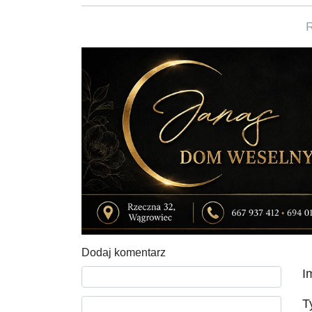
Dodaj komentarz
Tekst komentarza
I
T