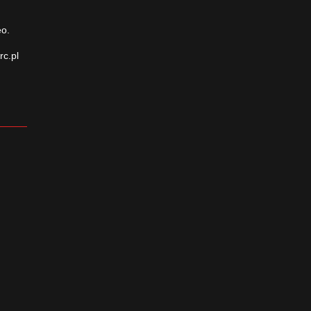
eo.
rc.pl