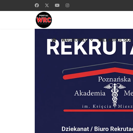
WĄGROWIEC
WIELKOPOLSKA