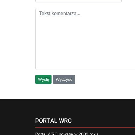
Wyślij
Wyczyść
PORTAL WRC
Portal WRC powstał w 2009 roku