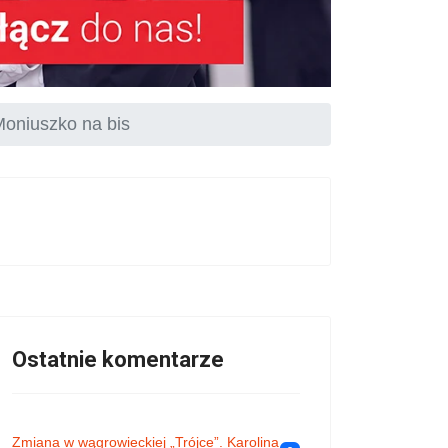
Moniuszko na bis
Ostatnie komentarze
Zmiana w wągrowieckiej „Trójce”. Karolina