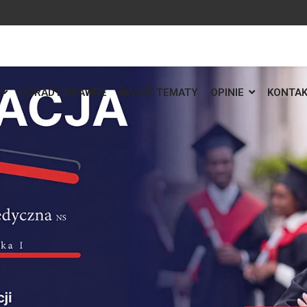
PORADY PRAWNE
WASZE TEMATY
OPINIE
KONTA