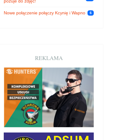
pozuje do zdjęć!
Nowe połączenie połączy Kcynię i Wapno
6
REKLAMA