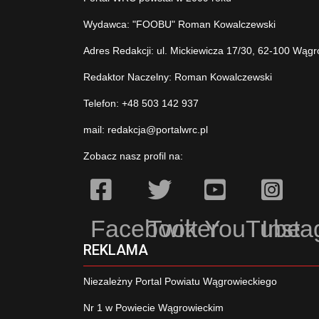
Wydawca: "FOOBU" Roman Kowalczewski
Adres Redakcji: ul. Mickiewicza 17/30, 62-100 Wągr
Redaktor Naczelny: Roman Kowalczewski
Telefon: +48 503 142 937
mail:
redakcja@portalwrc.pl
Zobacz nasz profil na:
Facebook
Twitter
YouTube
Inst
REKLAMA
Niezależny Portal Powiatu Wągrowieckiego
Nr 1 w Powiecie Wągrowieckim