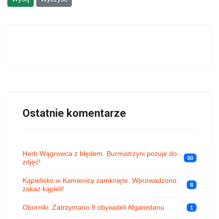
Ostatnie komentarze
Herb Wągrowca z błędem. Burmistrzyni pozuje do
50
zdjęć!
Kąpielisko w Kamienicy zamknięte. Wprowadzono
8
zakaz kąpieli!
Oborniki. Zatrzymano 9 obywateli Afganistanu
1