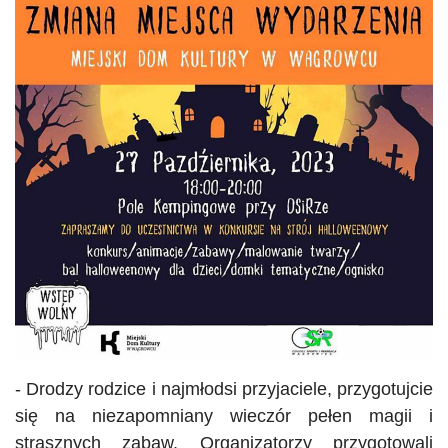
- Drodzy rodzice i najmłodsi przyjaciele, przygotujcie
się na niezapomniany wieczór pełen magii i
strasznych zabaw. Organizatorzy przygotowali