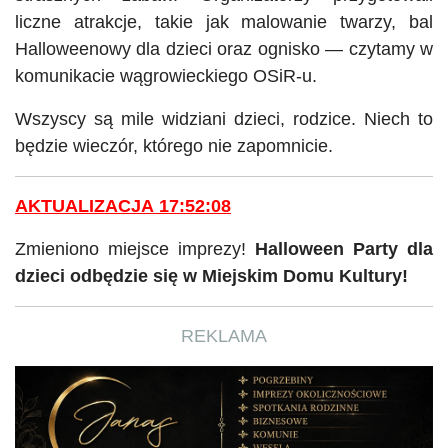
liczne atrakcje, takie jak malowanie twarzy, bal
Halloweenowy
dla dzieci oraz ognisko — czytamy w
komunikacie wągrowieckiego
OSiR-u
.
Wszyscy są mile widziani dzieci, rodzice. Niech to
będzie wieczór, którego nie zapomnicie.
AKTUALIZACJA 17:52:08
Zmieniono miejsce imprezy!
Halloween Party dla
dzieci odbędzie się w Miejskim Domu Kultury!
REKLAMA