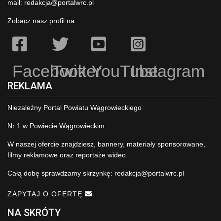
mail:
redakcja@portalwrc.pl
Zobacz nasz profil na:
Facebook
Twitter
YouTube
Instagram
REKLAMA
Niezależny Portal Powiatu Wągrowieckiego
Nr 1 w Powiecie Wągrowieckim
W naszej ofercie znajdziesz, bannery, materiały sponsorowane,
filmy reklamowe oraz reportaże wideo.
Całą dobę sprawdzamy skrzynkę:
redakcja@portalwrc.pl
ZAPYTAJ O OFERTĘ
NA SKRÓTY