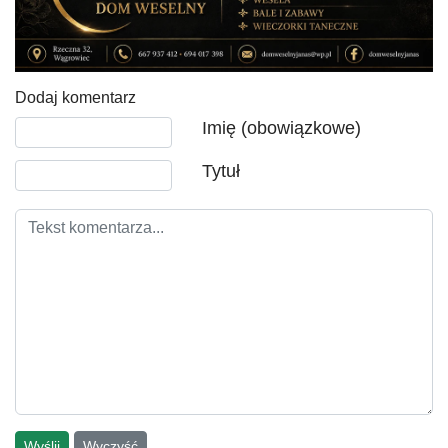
Dodaj komentarz
Tekst komentarza
Imię (obowiązkowe)
Tytuł
Wyślij
Wyczyść