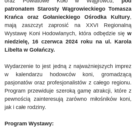
oraz Powiatowe Koło w Wągrowcu,
pod
patronatem Starosty Wągrowieckiego Tomasza
Krańca oraz Gołanieckiego Ośrodka Kultury
,
mają zaszczyt zaprosić na XXVI Regionalną
Wystawę Koni Hodowlanych, która odbędzie się
w
niedzielę, 16 czerwca 2024 roku na ul. Karola
Libelta
w
Gołańczy
.
Wydarzenie to jest jedną z najważniejszych imprez
w kalendarzu hodowców koni, gromadzącą
pasjonatów oraz profesjonalistów z całego regionu.
Program przewiduje szeroką gamę atrakcji, które z
pewnością zainteresują zarówno miłośników koni,
jak i całe rodziny.
Program Wystawy: