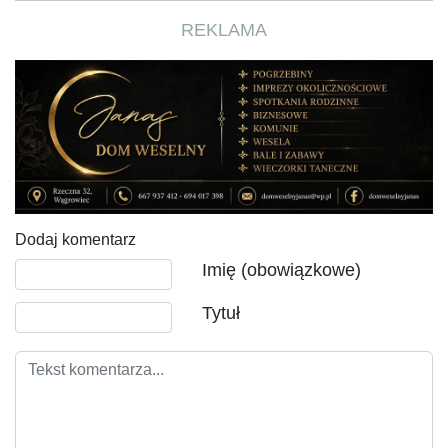
REKLAMA
Dodaj komentarz
Tekst komentarza
Imię (obowiązkowe)
Tytuł