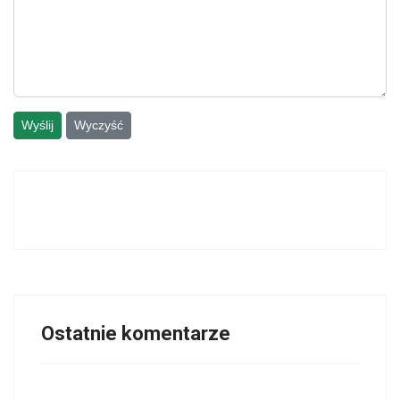
Wyślij
Wyczyść
Ostatnie komentarze