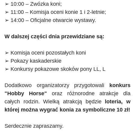
➢ 10:00 – Zwózka koni;
➢ 11:00 – Komisja oceni konie 1 i 2-letnie;
➢ 14:00 –
Oficjalne
otwarcie wystawy.
W dalszej części dnia przewidziane są:
➢ Komisja oceni pozostałych koni
➢ Pokazy kaskaderskie
➢ Konkursy pokazowe skoków pony
LL
,
L
Dodatkowo organizatorzy przygotowali
konkurs
"
Hobby Horse
"
oraz różnorodne atrakcje dla
całych rodzin. Wielką atrakcją będzie
loteria, w
której można wygrać konia za symboliczne 10 zł!
Serdecznie zapraszamy.