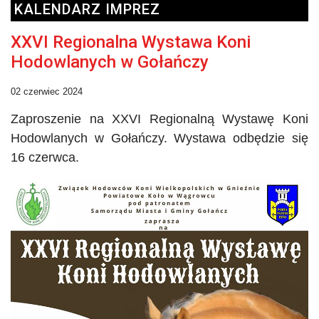
KALENDARZ IMPREZ
XXVI Regionalna Wystawa Koni
Hodowlanych w Gołańczy
02 czerwiec 2024
Zaproszenie na XXVI Regionalną Wystawę Koni
Hodowlanych w
Gołańczy
. Wystawa odbędzie się
16 czerwca.