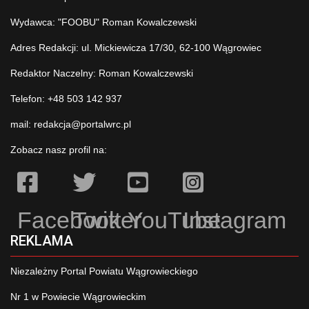
Wydawca: "FOOBU" Roman Kowalczewski
Adres Redakcji: ul. Mickiewicza 17/30, 62-100 Wągrowiec
Redaktor Naczelny: Roman Kowalczewski
Telefon: +48 503 142 937
mail:
redakcja@portalwrc.pl
Zobacz nasz profil na:
Facebook
Twitter
YouTube
Instagram
REKLAMA
Niezależny Portal Powiatu Wągrowieckiego
Nr 1 w Powiecie Wągrowieckim