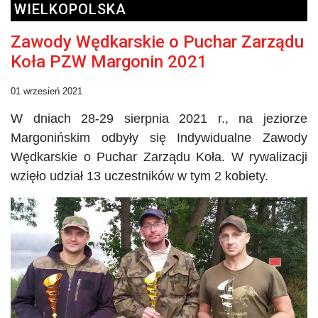
WIELKOPOLSKA
Zawody Wędkarskie o Puchar Zarządu
Koła PZW Margonin 2021
01 wrzesień 2021
W dniach 28-29 sierpnia 2021 r., na jeziorze
Margonińskim odbyły się Indywidualne Zawody
Wędkarskie o Puchar Zarządu Koła. W rywalizacji
wzięło udział 13 uczestników w tym 2 kobiety.