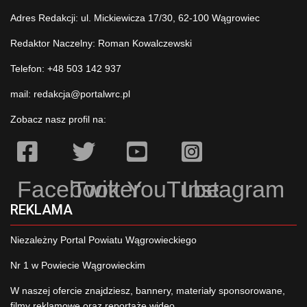
Adres Redakcji: ul. Mickiewicza 17/30, 62-100 Wągrowiec
Redaktor Naczelny: Roman Kowalczewski
Telefon: +48 503 142 937
mail:
redakcja@portalwrc.pl
Zobacz nasz profil na:
Facebook
Twitter
YouTube
Instagram
REKLAMA
Niezależny Portal Powiatu Wągrowieckiego
Nr 1 w Powiecie Wągrowieckim
W naszej ofercie znajdziesz, bannery, materiały sponsorowane,
filmy reklamowe oraz reportaże wideo.