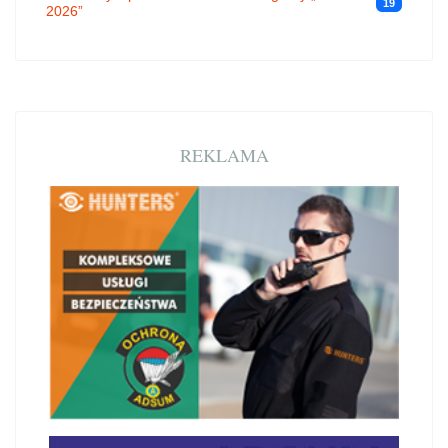
19
2026”
REKLAMA