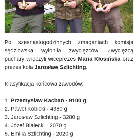
Po szesnastogodzinnych zmaganiach komisja
sędziowska wyłoniła zwycięzców. Zwycięzcą
puchary wręczyli wiceprezes
Maria Kłosińska
oraz
prezes koła
Jarosław
Szlichting
.
Klasyfikacja końcowa zawodów:
1.
Przemysław
Kacban
- 9100 g
2. Paweł
Kobicki
- 4380 g
3. Jarosław
Szlichting
- 3280 g
4. Józef Białecki - 2070 g
5. Emilia
Szlichting
- 2020 g