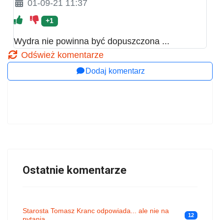
01-09-21 11:37
+1
Wydra nie powinna być dopuszczona ...
Odśwież komentarze
Dodaj komentarz
Ostatnie komentarze
Starosta Tomasz Kranc odpowiada... ale nie na
12
pytania