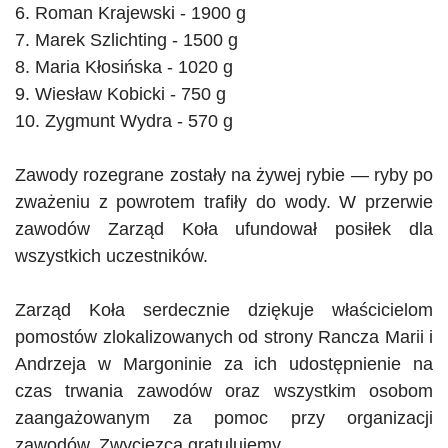
6. Roman Krajewski - 1900 g
7. Marek
Szlichting
- 1500 g
8. Maria Kłosińska - 1020 g
9. Wiesław
Kobicki
- 750 g
10. Zygmunt Wydra - 570 g
Zawody rozegrane zostały na żywej rybie — ryby po
zważeniu z powrotem trafiły do wody. W przerwie
zawodów Zarząd Koła ufundował posiłek dla
wszystkich uczestników.
Zarząd Koła serdecznie dziękuje właścicielom
pomostów zlokalizowanych od strony Rancza Marii i
Andrzeja w Margoninie za ich udostępnienie na
czas trwania zawodów oraz wszystkim osobom
zaangażowanym za pomoc przy organizacji
zawodów. Zwycięzcą gratulujemy.