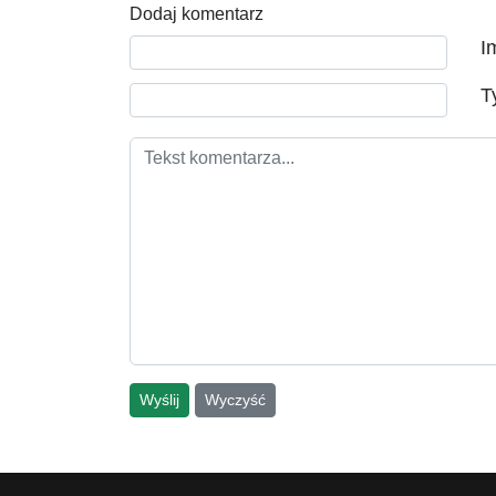
Dodaj komentarz
Tekst komentarza
I
T
Wyślij
Wyczyść