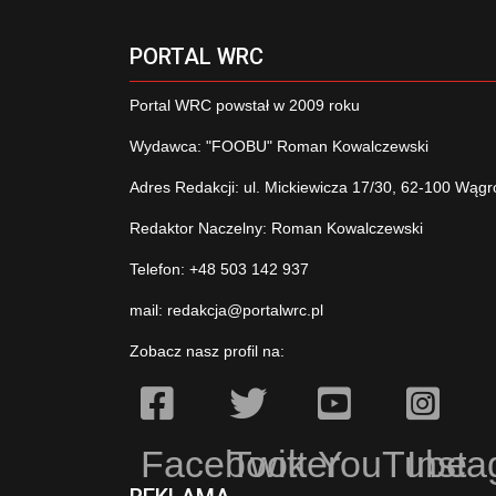
PORTAL WRC
Portal WRC powstał w 2009 roku
Wydawca: "FOOBU" Roman Kowalczewski
Adres Redakcji: ul. Mickiewicza 17/30, 62-100 Wągr
Redaktor Naczelny: Roman Kowalczewski
Telefon: +48 503 142 937
mail:
redakcja@portalwrc.pl
Zobacz nasz profil na:
Facebook
Twitter
YouTube
Inst