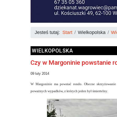
Jesteś tutaj:
Start
Wielkopolska
Wi
WIELKOPOLSKA
Czy w Margoninie powstanie r
09 luty 2014
W Margoninie ma powstać rondo. Obecne skrzyżowanie je
poważnych wypadków, z których jeden był śmiertelny.