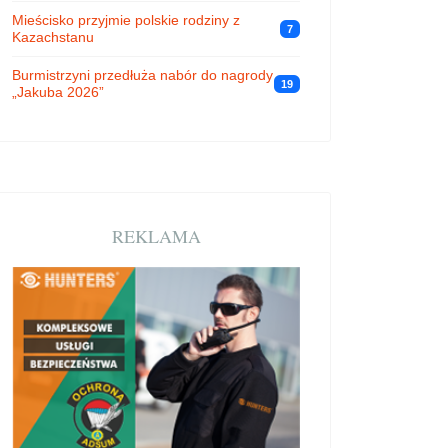
Mieścisko przyjmie polskie rodziny z
7
Kazachstanu
Burmistrzyni przedłuża nabór do nagrody
19
„Jakuba 2026”
REKLAMA