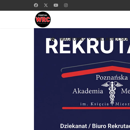
WĄGROWIEC
WIELKOPOLSKA