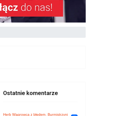
Ostatnie komentarze
Herb Wągrowca z błędem. Burmistrzyni