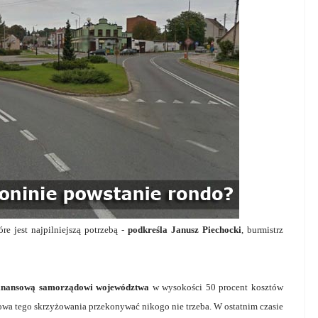
tóre jest najpilniejszą potrzebą -
podkreśla Janusz Piechocki
, burmistrz
finansową samorządowi województwa
w wysokości 50 procent kosztów
owa tego skrzyżowania przekonywać nikogo nie trzeba. W ostatnim czasie