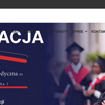
PORADY PRAWNE
WASZE TEMATY
OPINIE
KONTA