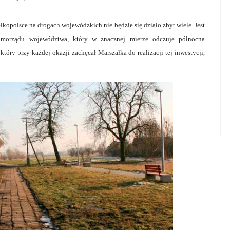
elkopolsce na drogach wojewódzkich nie będzie się działo zbyt wiele. Jest
samorządu województwa, który w znacznej mierze odczuje północna
który przy każdej okazji zachęcał Marszałka do realizacji tej inwestycji,