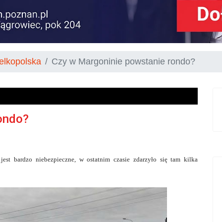
elkopolska
Czy w Margoninie powstanie rondo?
ondo?
st bardzo niebezpieczne, w ostatnim czasie zdarzyło się tam kilka