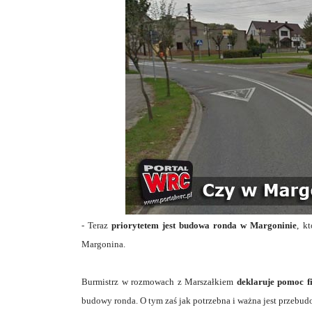
- Teraz
priorytetem jest budowa ronda w Margoninie
, k
Margonina.
Burmistrz w rozmowach z Marszałkiem
deklaruje pomoc 
budowy ronda. O tym zaś jak potrzebna i ważna jest przebud