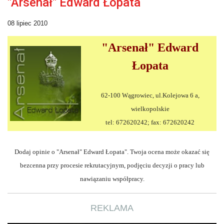
"Arsenał" Edward Łopata
08 lipiec 2010
"Arsenał" Edward
Łopata
62-100 Wągrowiec, ul.Kolejowa 6 a,
wielkopolskie
tel: 672620242; fax: 672620242
Dodaj opinie o "Arsenał" Edward Łopata". Twoja ocena może okazać się
bezcenna przy procesie rekrutacyjnym, podjęciu decyzji o pracy lub
nawiązaniu współpracy.
REKLAMA