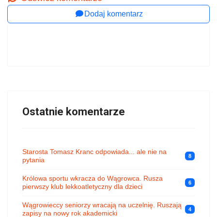
Dodaj komentarz
Ostatnie komentarze
Starosta Tomasz Kranc odpowiada... ale nie na
8
pytania
Królowa sportu wkracza do Wągrowca. Rusza
6
pierwszy klub lekkoatletyczny dla dzieci
Wągrowieccy seniorzy wracają na uczelnię. Ruszają
4
zapisy na nowy rok akademicki