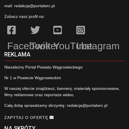
mail:
redakcja@portalwrc.pl
Zobacz nasz profil na:
Facebook
Twitter
YouTube
Instagram
REKLAMA
Niezależny Portal Powiatu Wągrowieckiego
Nr 1 w Powiecie Wągrowieckim
W naszej ofercie znajdziesz, bannery, materiały sponsorowane,
filmy reklamowe oraz reportaże wideo.
Całą dobę sprawdzamy skrzynkę:
redakcja@portalwrc.pl
ZAPYTAJ O OFERTĘ
NA SKRÓTY