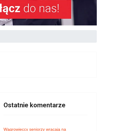
Ostatnie komentarze
Wągrowieccy seniorzy wracają na