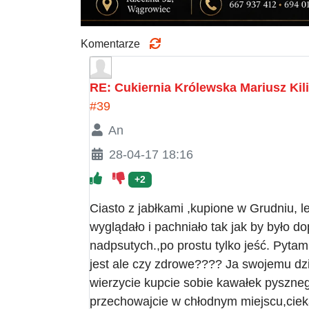
Komentarze
RE: Cukiernia Królewska Mariusz Kil
#39
An
28-04-17 18:16
+2
Ciasto z jabłkami ,kupione w Grudniu, 
wyglądało i pachniało tak jak by było do
nadpsutych.,po prostu tylko jeść. Pyta
jest ale czy zdrowe???? Ja swojemu dzie
wierzycie kupcie sobie kawałek pyszneg
przechowajcie w chłodnym miejscu,cie