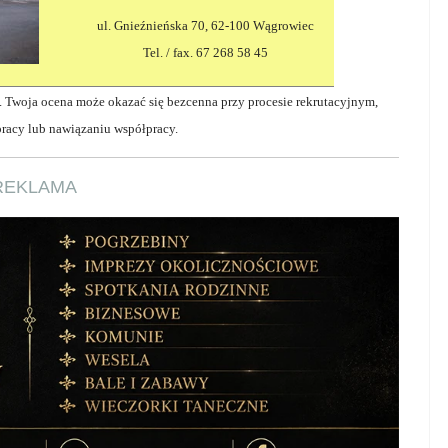
ul. Gnieźnieńska 70, 62-100 Wągrowiec
Tel. / fax. 67 268 58 45
. Twoja ocena może okazać się bezcenna przy procesie rekrutacyjnym,
pracy lub nawiązaniu współpracy.
REKLAMA