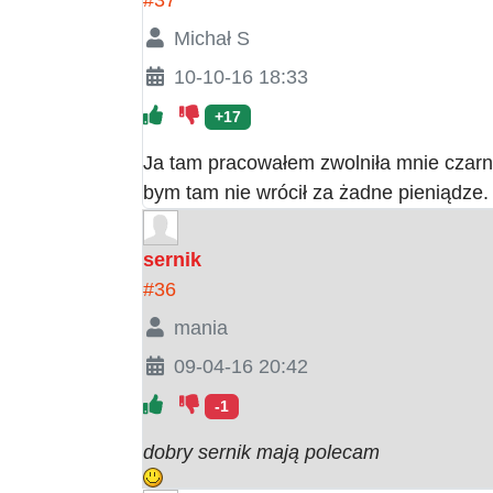
Michał S
10-10-16 18:33
+17
Ja tam pracowałem zwolniła mnie czarna
bym tam nie wrócił za żadne pieniądze.
sernik
#36
mania
09-04-16 20:42
-1
dobry sernik mają polecam