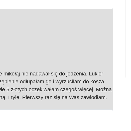
 mikołaj nie nadawał się do jedzenia. Lukier
zębienie odłupałam go i wyrzuciłam do kosza.
wie 5 złotych oczekiwałam czegoś więcej. Można
ą. I tyle. Pierwszy raz się na Was zawiodłam.