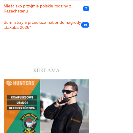
Mieścisko przyjmie polskie rodziny z
7
Kazachstanu
Burmistrzyni przedłuża nabór do nagrody
19
„Jakuba 2026”
REKLAMA