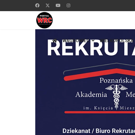
WĄGROWIEC
WIELKOPOLSKA