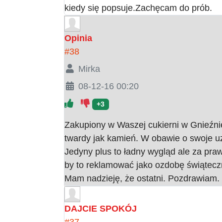
kiedy się popsuje.Zachęcam do prób.
Opinia
#38
Mirka
08-12-16 00:20
+3
Zakupiony w Waszej cukierni w Gnieźnie
twardy jak kamień. W obawie o swoje u
Jedyny plus to ładny wygląd ale za pra
by to reklamować jako ozdobę świąteczn
Mam nadzieję, że ostatni. Pozdrawiam.
DAJCIE SPOKÓJ
#37