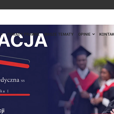
PORADY PRAWNE
WASZE TEMATY
OPINIE
KONTA