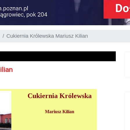
h
Cukiernia Królewska Mariusz Kilian
lian
Cukiernia Królewska
Mariusz Kilian