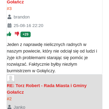
Gołańcz
#3
brandon
25-08-16 22:20
+29
Jeden z naprawdę nielicznych radnych w
naszym powiecie, który nie odciął się od ludzi i
żyje ich problemami starając się pomóc je
rozwiązać. Faktycznie byłby niezłym
burmistrzem w Gołąńczy.
RE: Torz Robert - Rada Miasta i Gminy
Gołańcz
#2
Janko