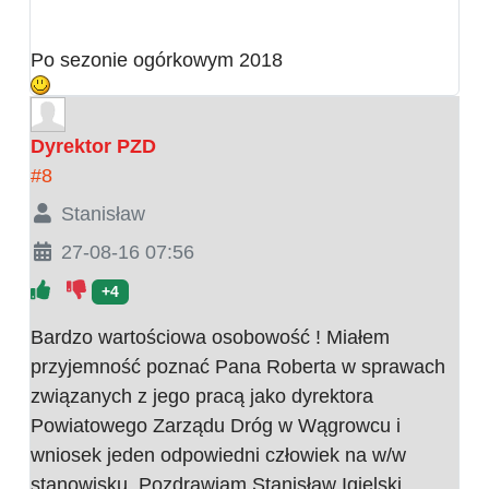
Po sezonie ogórkowym 2018
Dyrektor PZD
#8
Stanisław
27-08-16 07:56
+4
Bardzo wartościowa osobowość ! Miałem
przyjemność poznać Pana Roberta w sprawach
związanych z jego pracą jako dyrektora
Powiatowego Zarządu Dróg w Wągrowcu i
wniosek jeden odpowiedni człowiek na w/w
stanowisku. Pozdrawiam Stanisław Igielski