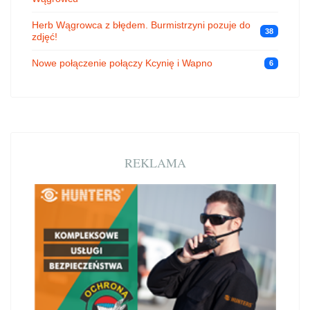
Herb Wągrowca z błędem. Burmistrzyni pozuje do
38
zdjęć!
Nowe połączenie połączy Kcynię i Wapno
6
REKLAMA