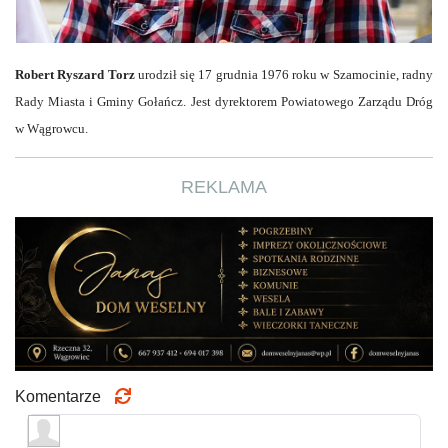
Robert Ryszard Torz
urodził się 17 grudnia 1976 roku w Szamocinie, radny
Rady Miasta i Gminy Gołańcz. Jest dyrektorem Powiatowego Zarządu Dróg
w Wągrowcu.
REKLAMA
Komentarze