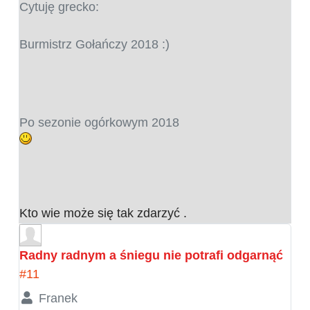
Cytuję grecko:
Burmistrz Gołańczy 2018 :)
Po sezonie ogórkowym 2018
Kto wie może się tak zdarzyć .
Radny radnym a śniegu nie potrafi odgarnąć
#11
Franek