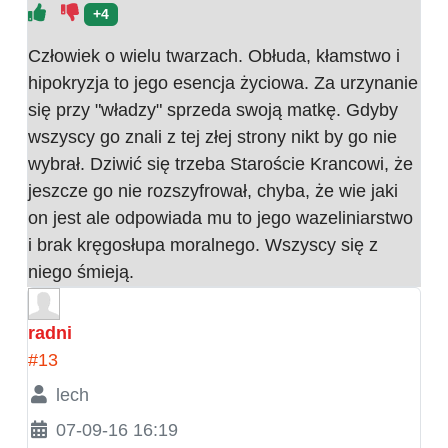
+4
Człowiek o wielu twarzach. Obłuda, kłamstwo i
hipokryzja to jego esencja życiowa. Za urzynanie
się przy "władzy" sprzeda swoją matkę. Gdyby
wszyscy go znali z tej złej strony nikt by go nie
wybrał. Dziwić się trzeba Staroście Krancowi, że
jeszcze go nie rozszyfrował, chyba, że wie jaki
on jest ale odpowiada mu to jego wazeliniarstwo
i brak kręgosłupa moralnego. Wszyscy się z
niego śmieją.
radni
#13
lech
07-09-16 16:19