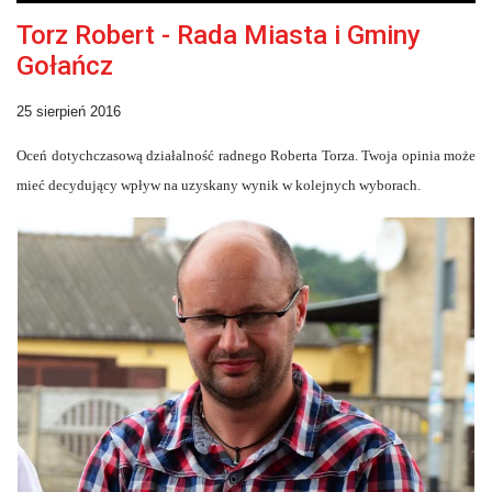
Torz Robert - Rada Miasta i Gminy
Gołańcz
25 sierpień 2016
Oceń dotychczasową działalność radnego Roberta Torza. Twoja opinia może
mieć decydujący wpływ na uzyskany wynik w kolejnych wyborach.