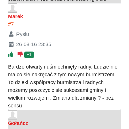
Marek
#7
Rysiu
26-08-16 23:35
+1
Bardzo otwarty i uśmiechnięty radny. Ludzie nie
ma co sie nakręcać z tym nowym burmistrzem.
To dzięki współpracy burmistrza i radnych
możemy poszczycić sie sukcesami gminy i
wielkim rozwojem . Zmiana dla zmiany ? - bez
sensu
Gołańcz