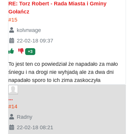
RE: Torz Robert - Rada Miasta i Gminy
Gołańcz
#15
kolvrwage
22-02-18 09:37
+3
To jest ten co powiedział że napadało za mało
śniegu i na drogi nie wyhjadą ale za dwa dni
napadało sporo to ich zima zaskoczyła
...
#14
Radny
22-02-18 08:21