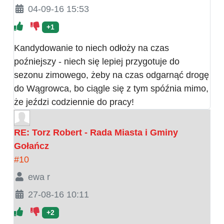
04-09-16 15:53
+1
Kandydowanie to niech odłoży na czas
poźniejszy - niech się lepiej przygotuje do
sezonu zimowego, żeby na czas odgarnąć drogę
do Wągrowca, bo ciągle się z tym spóźnia mimo,
że jeździ codziennie do pracy!
RE: Torz Robert - Rada Miasta i Gminy
Gołańcz
#10
ewa r
27-08-16 10:11
+2