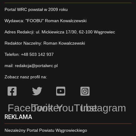
Portal WRC powstał w 2009 roku
Wydawca: "FOOBU" Roman Kowalczewski
Adres Redakcji: ul. Mickiewicza 17/30, 62-100 Wągrowiec
Redaktor Naczelny: Roman Kowalczewski
Telefon: +48 503 142 937
mail:
redakcja@portalwrc.pl
Zobacz nasz profil na:
Facebook
Twitter
YouTube
Instagram
REKLAMA
Niezależny Portal Powiatu Wągrowieckiego