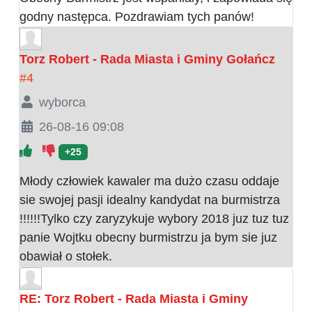
godny następca. Pozdrawiam tych panów!
Torz Robert - Rada Miasta i Gminy Gołańcz
#4
wyborca
26-08-16 09:08
+25
Młody człowiek kawaler ma dużo czasu oddaje
sie swojej pasji idealny kandydat na burmistrza
!!!!!!Tylko czy zaryzykuje wybory 2018 juz tuz tuz
panie Wojtku obecny burmistrzu ja bym sie juz
obawiał o stołek.
RE: Torz Robert - Rada Miasta i Gminy