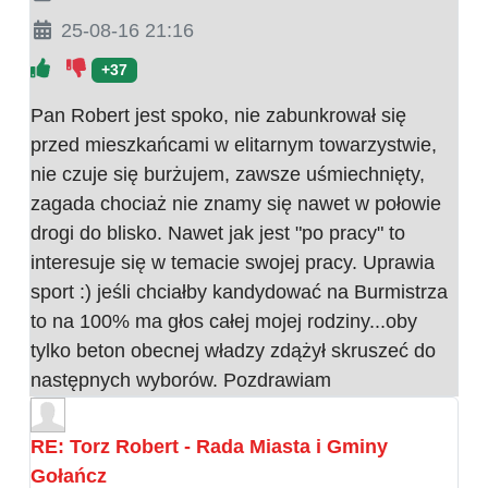
25-08-16 21:16
+37
Pan Robert jest spoko, nie zabunkrował się
przed mieszkańcami w elitarnym towarzystwie,
nie czuje się burżujem, zawsze uśmiechnięty,
zagada chociaż nie znamy się nawet w połowie
drogi do blisko. Nawet jak jest "po pracy" to
interesuje się w temacie swojej pracy. Uprawia
sport :) jeśli chciałby kandydować na Burmistrza
to na 100% ma głos całej mojej rodziny...oby
tylko beton obecnej władzy zdążył skruszeć do
następnych wyborów. Pozdrawiam
RE: Torz Robert - Rada Miasta i Gminy
Gołańcz