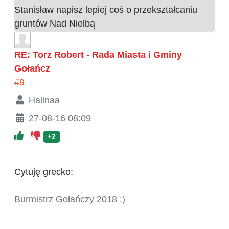
Stanisław napisz lepiej coś o przekształcaniu
gruntów Nad Nielbą
RE: Torz Robert - Rada Miasta i Gminy
Gołańcz
#9
Halinaa
27-08-16 08:09
+2
Cytuję grecko:
Burmistrz Gołańczy 2018 :)