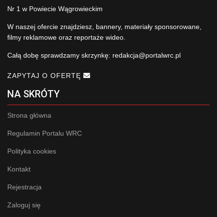
Nr 1 w Powiecie Wągrowieckim
W naszej ofercie znajdziesz, bannery, materiały sponsorowane,
filmy reklamowe oraz reportaże wideo.
Całą dobę sprawdzamy skrzynkę:
redakcja@portalwrc.pl
ZAPYTAJ O OFERTĘ
NA SKRÓTY
Strona główna
Regulamin Portalu WRC
Polityka cookies
Kontakt
Rejestracja
Zaloguj się