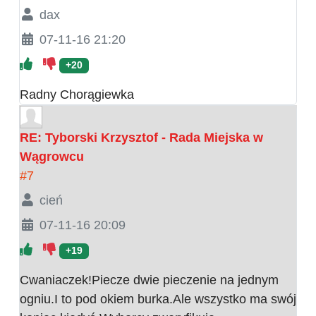
dax
07-11-16 21:20
+20
Radny Chorągiewka
RE: Tyborski Krzysztof - Rada Miejska w
Wągrowcu
#7
cień
07-11-16 20:09
+19
Cwaniaczek!Piecze dwie pieczenie na jednym
ogniu.I to pod okiem burka.Ale wszystko ma swój