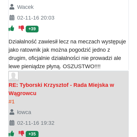
Wacek
02-11-16 20:03
+39
Działalność zawiesił lecz na meczach występuje
jako ratownik jak można pogodzić jedno z
drugim, oficjalnie działalności nie prowadzi ale
lewe pieniądze płyną. OSZUSTWO!!!!
RE: Tyborski Krzysztof - Rada Miejska w
Wągrowcu
#1
łowca
02-11-16 19:32
+35