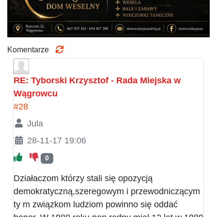
Komentarze
RE: Tyborski Krzysztof - Rada Miejska w
Wągrowcu
#28
Jula
28-11-17 19:06
0
Działaczom którzy stali się opozycją
demokratyczną,szeregowym i przewodniczącym
ty m związkom ludziom powinno się oddać