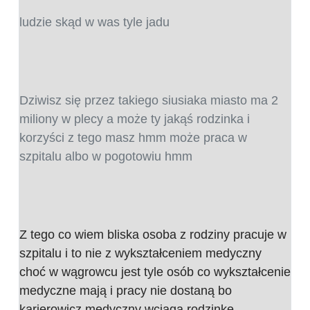
ludzie skąd w was tyle jadu
Dziwisz się przez takiego siusiaka miasto ma 2
miliony w plecy a może ty jakąś rodzinka i
korzyści z tego masz hmm może praca w
szpitalu albo w pogotowiu hmm
Z tego co wiem bliska osoba z rodziny pracuje w
szpitalu i to nie z wykształceniem medyczny
choć w wągrowcu jest tyle osób co wykształcenie
medyczne mają i pracy nie dostaną bo
karierowicz medyczny wciąga rodzinkę