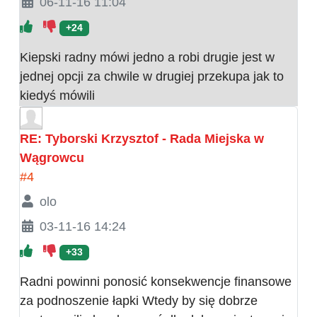
06-11-16 11:04
+24
Kiepski radny mówi jedno a robi drugie jest w
jednej opcji za chwile w drugiej przekupa jak to
kiedyś mówili
RE: Tyborski Krzysztof - Rada Miejska w
Wągrowcu
#4
olo
03-11-16 14:24
+33
Radni powinni ponosić konsekwencje finansowe
za podnoszenie łapki Wtedy by się dobrze