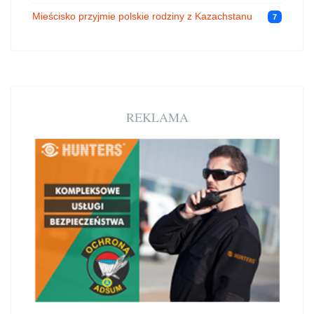
Mieścisko przyjmie polskie rodziny z Kazachstanu
7
REKLAMA