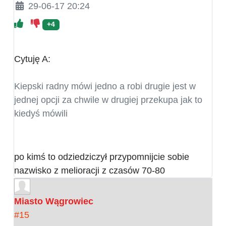
29-06-17 20:24
+4
Cytuję A:
Kiepski radny mówi jedno a robi drugie jest w
jednej opcji za chwile w drugiej przekupa jak to
kiedyś mówili
po kimś to odziedziczył przypomnijcie sobie
nazwisko z melioracji z czasów 70-80
Miasto Wągrowiec
#15