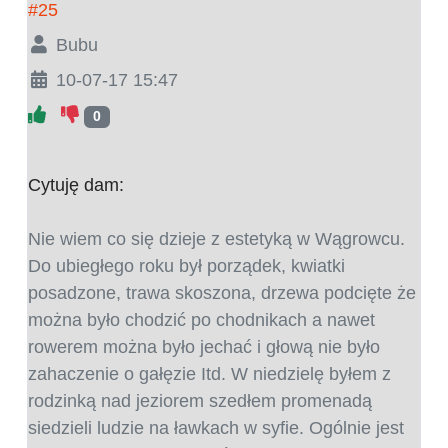
#25
Bubu
10-07-17 15:47
0
Cytuję dam:
Nie wiem co się dzieje z estetyką w Wągrowcu.
Do ubiegłego roku był porządek, kwiatki
posadzone, trawa skoszona, drzewa podcięte że
można było chodzić po chodnikach a nawet
rowerem można było jechać i głową nie było
zahaczenie o gałęzie Itd. W niedzielę byłem z
rodzinką nad jeziorem szedłem promenadą
siedzieli ludzie na ławkach w syfie. Ogólnie jest