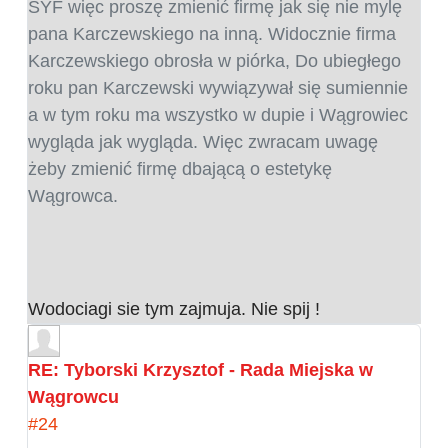
SYF więc proszę zmienić firmę jak się nie mylę
pana Karczewskiego na inną. Widocznie firma
Karczewskiego obrosła w piórka, Do ubiegłego
roku pan Karczewski wywiązywał się sumiennie
a w tym roku ma wszystko w dupie i Wągrowiec
wygląda jak wygląda. Więc zwracam uwagę
żeby zmienić firmę dbającą o estetykę
Wągrowca.
Wodociagi sie tym zajmuja. Nie spij !
RE: Tyborski Krzysztof - Rada Miejska w
Wągrowcu
#24