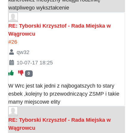
watpliwego wykształcenie
RE: Tyborski Krzysztof - Rada Miejska w
Wągrowcu
#26
qw32
10-07-17 18:25
0
W Wrc jest tak jedni z najbogatszych to stary
esbek ,kolejny to przewodniczący ZSMP i takie
mamy miejscowe elity
RE: Tyborski Krzysztof - Rada Miejska w
Wągrowcu