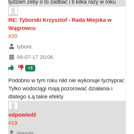
tydzień żeby o to zadbać i ti kilka razy w roku
RE: Tyborski Krzysztof - Rada Miejska w
Wągrowcu
#20
tybore
09-07-17 20:06
+3
Podobno w tym roku nikt nie wykonuje tychyprac
Tylko wodociągi mają pozorować działania i
dlatego s,ą takie efekty
odpowiedź
#19
Wanda