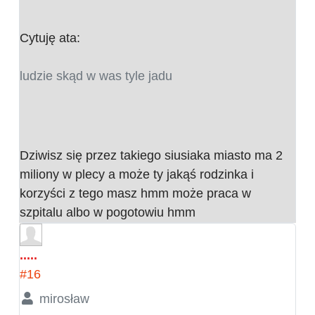
Cytuję ata:
ludzie skąd w was tyle jadu
Dziwisz się przez takiego siusiaka miasto ma 2
miliony w plecy a może ty jakąś rodzinka i
korzyści z tego masz hmm może praca w
szpitalu albo w pogotowiu hmm
.....
#16
mirosław