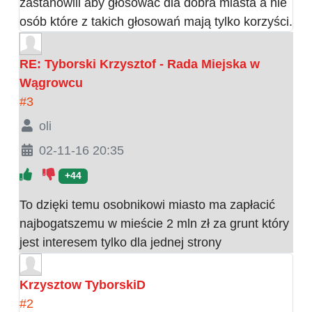
zastanowili aby głosować dla dobra miasta a nie
osób które z takich głosowań mają tylko korzyści.
RE: Tyborski Krzysztof - Rada Miejska w
Wągrowcu
#3
oli
02-11-16 20:35
+44
To dzięki temu osobnikowi miasto ma zapłacić
najbogatszemu w mieście 2 mln zł za grunt który
jest interesem tylko dla jednej strony
Krzysztow TyborskiD
#2