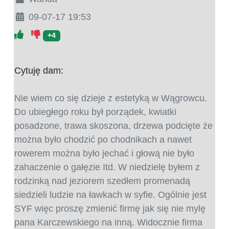
09-07-17 19:53
+4
Cytuję dam:
Nie wiem co się dzieje z estetyką w Wągrowcu.
Do ubiegłego roku był porządek, kwiatki
posadzone, trawa skoszona, drzewa podcięte że
można było chodzić po chodnikach a nawet
rowerem można było jechać i głową nie było
zahaczenie o gałęzie Itd. W niedzielę byłem z
rodzinką nad jeziorem szedłem promenadą
siedzieli ludzie na ławkach w syfie. Ogólnie jest
SYF więc proszę zmienić firmę jak się nie mylę
pana Karczewskiego na inną. Widocznie firma