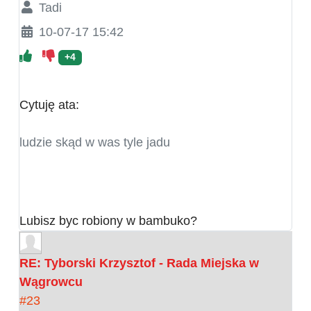
Tadi
10-07-17 15:42
+4
Cytuję ata:
ludzie skąd w was tyle jadu
Lubisz byc robiony w bambuko?
RE: Tyborski Krzysztof - Rada Miejska w
Wągrowcu
#23