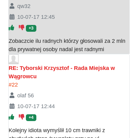
qw32
10-07-17 12:45
+3
Zobaczcie ilu radnych którzy głosowali za 2 mln
dla prywatnej osoby nadal jest radnymi
RE: Tyborski Krzysztof - Rada Miejska w
Wągrowcu
#22
olaf 56
10-07-17 12:44
+4
Kolejny idiota wymyślił 10 cm trawniki z