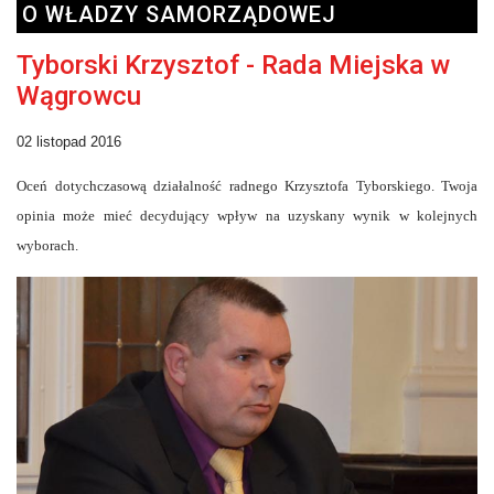
O WŁADZY SAMORZĄDOWEJ
Tyborski Krzysztof - Rada Miejska w
Wągrowcu
02 listopad 2016
Oceń dotychczasową działalność radnego Krzysztofa Tyborskiego. Twoja
opinia może mieć decydujący wpływ na uzyskany wynik w kolejnych
wyborach.