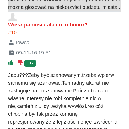
można głosować na niekorzyści budżetu miasta .
Wiesz paniusiu ata co to honor?
#10
łowca
09-11-16 19:51
+12
Jadu???Żeby być szanowanym,trzeba wpierw
samemu się szanować.Ten radny akurat nie
zasługuje na poszanowanie.Prócz dbania o
własne interesy,nie robi kompletnie nic.A
nie,kamień z ulicy Jeżyka wywiózł.No cóż
chłopina był tak przez komunę
represjonowany,że z tej złości i chęci zwrócenia