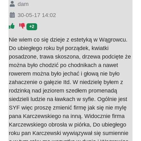
dam
30-05-17 14:02
+2
Nie wiem co się dzieje z estetyką w Wągrowcu.
Do ubiegłego roku był porządek, kwiatki
posadzone, trawa skoszona, drzewa podcięte że
można było chodzić po chodnikach a nawet
rowerem można było jechać i głową nie było
zahaczenie o gałęzie Itd. W niedzielę byłem z
rodzinką nad jeziorem szedłem promenadą
siedzieli ludzie na ławkach w syfie. Ogólnie jest
SYF więc proszę zmienić firmę jak się nie mylę
pana Karczewskiego na inną. Widocznie firma
Karczewskiego obrosła w piórka, Do ubiegłego
roku pan Karczewski wywiązywał się sumiennie