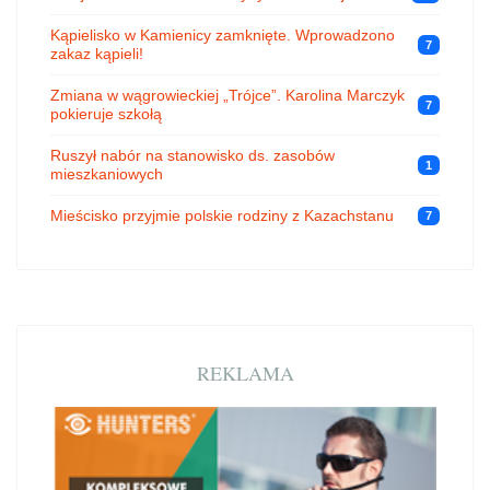
Kąpielisko w Kamienicy zamknięte. Wprowadzono
7
zakaz kąpieli!
Zmiana w wągrowieckiej „Trójce”. Karolina Marczyk
7
pokieruje szkołą
Ruszył nabór na stanowisko ds. zasobów
1
mieszkaniowych
Mieścisko przyjmie polskie rodziny z Kazachstanu
7
REKLAMA