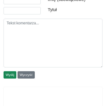
Tytuł
Wyślij
Wyczyść