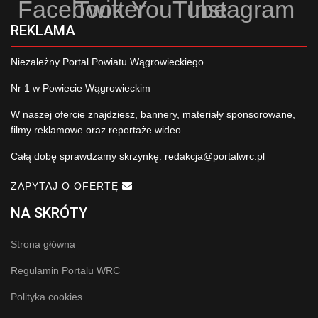
Facebook
Twitter
YouTube
Instagram
REKLAMA
Niezależny Portal Powiatu Wągrowieckiego
Nr 1 w Powiecie Wągrowieckim
W naszej ofercie znajdziesz, bannery, materiały sponsorowane,
filmy reklamowe oraz reportaże wideo.
Całą dobę sprawdzamy skrzynkę:
redakcja@portalwrc.pl
ZAPYTAJ O OFERTĘ
NA SKRÓTY
Strona główna
Regulamin Portalu WRC
Polityka cookies