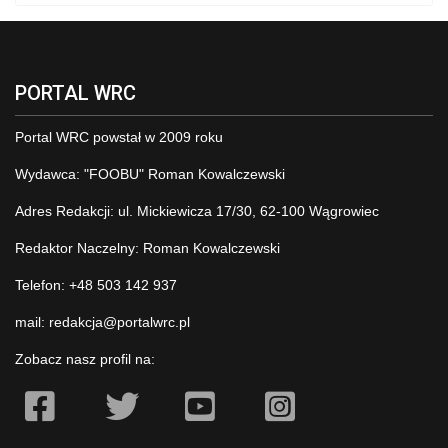
PORTAL WRC
Portal WRC powstał w 2009 roku
Wydawca: "FOOBU" Roman Kowalczewski
Adres Redakcji: ul. Mickiewicza 17/30, 62-100 Wągrowiec
Redaktor Naczelny: Roman Kowalczewski
Telefon: +48 503 142 937
mail:
redakcja@portalwrc.pl
Zobacz nasz profil na: