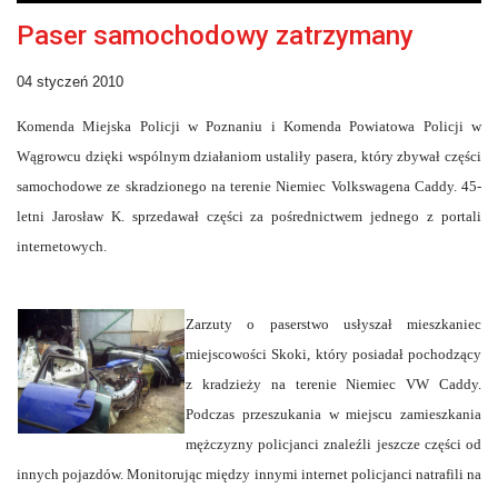
Paser samochodowy zatrzymany
04 styczeń 2010
Komenda Miejska Policji w Poznaniu i Komenda Powiatowa Policji w
Wągrowcu dzięki wspólnym działaniom ustaliły pasera, który zbywał części
samochodowe ze skradzionego na terenie Niemiec Volkswagena Caddy. 45-
letni Jarosław K. sprzedawał części za pośrednictwem jednego z portali
internetowych.
Zarzuty o paserstwo usłyszał mieszkaniec
miejscowości Skoki, który posiadał pochodzący
z kradzieży na terenie Niemiec VW Caddy.
Podczas przeszukania w miejscu zamieszkania
mężczyzny policjanci znaleźli jeszcze części od
innych pojazdów. Monitorując między innymi internet policjanci natrafili na