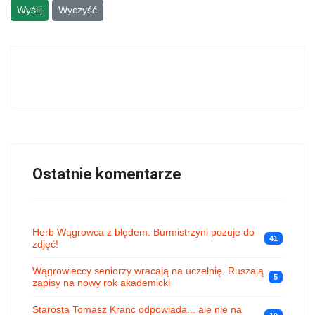
Wyślij
Wyczyść
Ostatnie komentarze
Herb Wągrowca z błędem. Burmistrzyni pozuje do
41
zdjęć!
Wągrowieccy seniorzy wracają na uczelnię. Ruszają
5
zapisy na nowy rok akademicki
Starosta Tomasz Kranc odpowiada... ale nie na