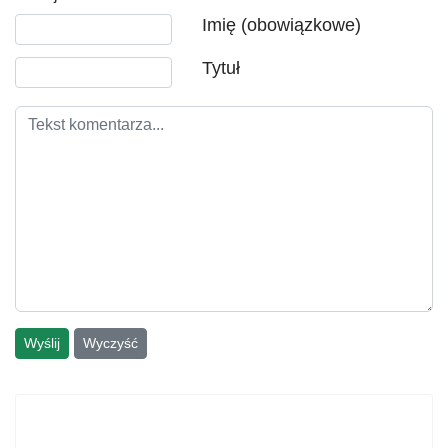
Tekst komentarza
Imię (obowiązkowe)
Tytuł
Wyślij
Wyczyść