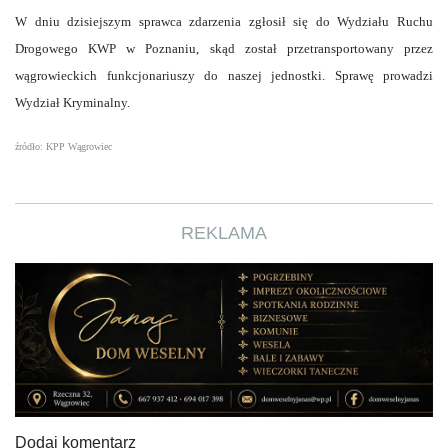
W dniu dzisiejszym sprawca zdarzenia zgłosił się do Wydziału Ruchu
Drogowego KWP w Poznaniu, skąd został przetransportowany przez
wągrowieckich funkcjonariuszy do naszej jednostki. Sprawę prowadzi
Wydział Kryminalny.
źródło: KPP Wągrowiec
REKLAMA
Dodaj komentarz