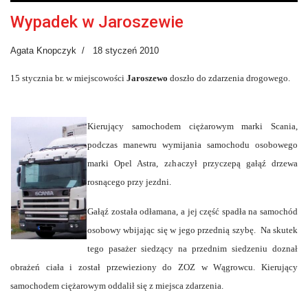
Wypadek w Jaroszewie
Agata Knopczyk
18 styczeń 2010
15 stycznia br. w miejscowości
Jaroszewo
doszło do zdarzenia drogowego.
Kierujący samochodem ciężarowym marki Scania,
podczas manewru wymijania samochodu osobowego
marki Opel Astra, zahaczył przyczepą gałąź drzewa
rosnącego przy jezdni.
Gałąź została odłamana, a jej część spadła na samochód
osobowy wbijając się w jego przednią szybę. Na skutek
tego pasażer siedzący na przednim siedzeniu doznał
obrażeń ciała i został przewieziony do ZOZ w Wągrowcu. Kierujący
samochodem ciężarowym oddalił się z miejsca zdarzenia.