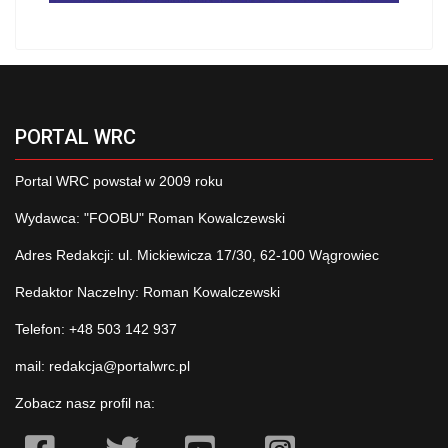
PORTAL WRC
Portal WRC powstał w 2009 roku
Wydawca: "FOOBU" Roman Kowalczewski
Adres Redakcji: ul. Mickiewicza 17/30, 62-100 Wągrowiec
Redaktor Naczelny: Roman Kowalczewski
Telefon: +48 503 142 937
mail:
redakcja@portalwrc.pl
Zobacz nasz profil na: