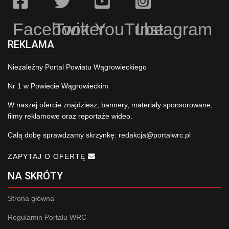
Facebook
Twitter
YouTube
Instagram
REKLAMA
Niezależny Portal Powiatu Wągrowieckiego
Nr 1 w Powiecie Wągrowieckim
W naszej ofercie znajdziesz, bannery, materiały sponsorowane,
filmy reklamowe oraz reportaże wideo.
Całą dobę sprawdzamy skrzynkę:
redakcja@portalwrc.pl
ZAPYTAJ O OFERTĘ
NA SKRÓTY
Strona główna
Regulamin Portalu WRC