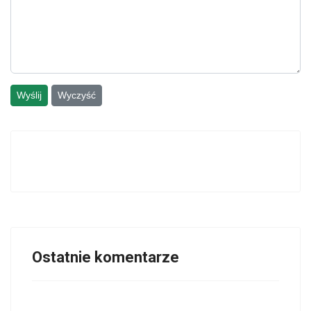
Wyślij
Wyczyść
Ostatnie komentarze