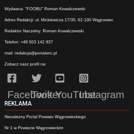
Wydawca: "FOOBU" Roman Kowalczewski
Adres Redakcji: ul. Mickiewicza 17/30, 62-100 Wągrowiec
Redaktor Naczelny: Roman Kowalczewski
Telefon: +48 503 142 937
mail:
redakcja@portalwrc.pl
Zobacz nasz profil na:
Facebook
Twitter
YouTube
Instagram
REKLAMA
Niezależny Portal Powiatu Wągrowieckiego
Nr 1 w Powiecie Wągrowieckim