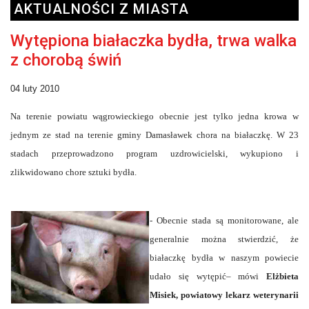
AKTUALNOŚCI Z MIASTA
Wytępiona białaczka bydła, trwa walka
z chorobą świń
04 luty 2010
Na terenie powiatu wągrowieckiego obecnie jest tylko jedna krowa w
jednym ze stad na terenie gminy Damasławek chora na białaczkę. W 23
stadach przeprowadzono program uzdrowicielski, wykupiono i
zlikwidowano chore sztuki bydła.
- Obecnie stada są monitorowane, ale
generalnie można stwierdzić, że
białaczkę bydła w naszym powiecie
udało się wytępić– mówi
Elżbieta
Misiek, powiatowy lekarz weterynarii