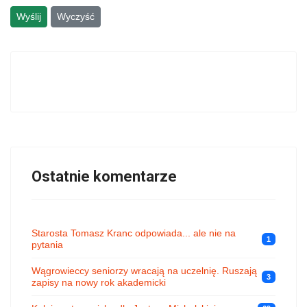
Wyślij
Wyczyść
Ostatnie komentarze
Starosta Tomasz Kranc odpowiada... ale nie na
1
pytania
Wągrowieccy seniorzy wracają na uczelnię. Ruszają
3
zapisy na nowy rok akademicki