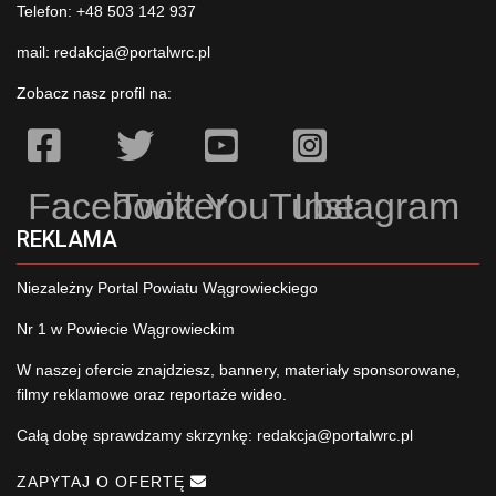
Telefon: +48 503 142 937
mail:
redakcja@portalwrc.pl
Zobacz nasz profil na:
Facebook
Twitter
YouTube
Instagram
REKLAMA
Niezależny Portal Powiatu Wągrowieckiego
Nr 1 w Powiecie Wągrowieckim
W naszej ofercie znajdziesz, bannery, materiały sponsorowane,
filmy reklamowe oraz reportaże wideo.
Całą dobę sprawdzamy skrzynkę:
redakcja@portalwrc.pl
ZAPYTAJ O OFERTĘ