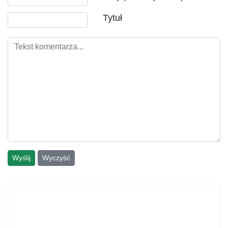
Tytuł
Wyślij
Wyczyść