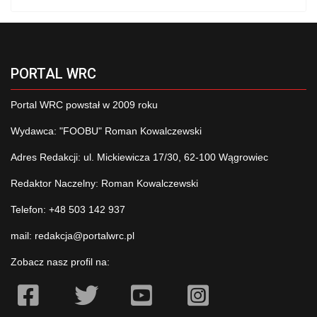
PORTAL WRC
Portal WRC powstał w 2009 roku
Wydawca: "FOOBU" Roman Kowalczewski
Adres Redakcji: ul. Mickiewicza 17/30, 62-100 Wągrowiec
Redaktor Naczelny: Roman Kowalczewski
Telefon: +48 503 142 937
mail:
redakcja@portalwrc.pl
Zobacz nasz profil na: