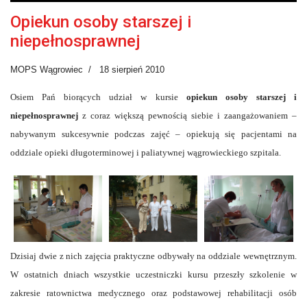
Opiekun osoby starszej i
niepełnosprawnej
MOPS Wągrowiec
18 sierpień 2010
Osiem Pań biorących udział w kursie
opiekun osoby starszej i
niepełnosprawnej
z coraz większą pewnością siebie i zaangażowaniem –
nabywanym sukcesywnie podczas zajęć – opiekują się pacjentami na
oddziale opieki długoterminowej i paliatywnej wągrowieckiego szpitala.
Dzisiaj dwie z nich zajęcia praktyczne odbywały na oddziale wewnętrznym.
W ostatnich dniach wszystkie uczestniczki kursu przeszły szkolenie w
zakresie ratownictwa medycznego oraz podstawowej rehabilitacji osób