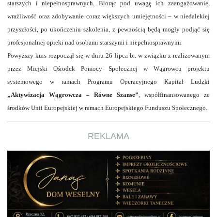
starszych i niepełnosprawnych. Biorąc pod uwagę ich zaangażowanie,
wrażliwość oraz zdobywanie coraz większych umiejętności – w niedalekiej
przyszłości, po ukończeniu szkolenia, z pewnością będą mogły podjąć się
profesjonalnej opieki nad osobami starszymi i niepełnosprawnymi.
Powyższy kurs rozpoczął się w dniu 26 lipca br. w związku z realizowanym
przez Miejski Ośrodek Pomocy Społecznej w Wągrowcu projektu
systemowego w ramach Programu Operacyjnego Kapitał Ludzki
„Aktywizacja Wągrowcza – Równe Szanse”
, współfinansowanego ze
środków Unii Europejskiej w ramach Europejskiego Funduszu Społecznego.
REKLAMA