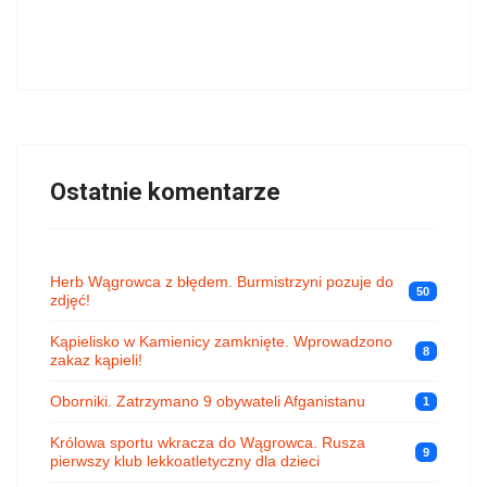
Ostatnie komentarze
Herb Wągrowca z błędem. Burmistrzyni pozuje do
50
zdjęć!
Kąpielisko w Kamienicy zamknięte. Wprowadzono
8
zakaz kąpieli!
Oborniki. Zatrzymano 9 obywateli Afganistanu
1
Królowa sportu wkracza do Wągrowca. Rusza
9
pierwszy klub lekkoatletyczny dla dzieci