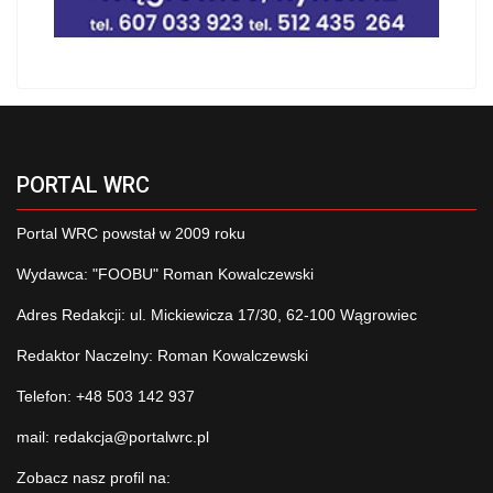
PORTAL WRC
Portal WRC powstał w 2009 roku
Wydawca: "FOOBU" Roman Kowalczewski
Adres Redakcji: ul. Mickiewicza 17/30, 62-100 Wągrowiec
Redaktor Naczelny: Roman Kowalczewski
Telefon: +48 503 142 937
mail:
redakcja@portalwrc.pl
Zobacz nasz profil na: