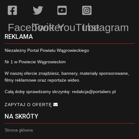
Facebook
Twitter
YouTube
Instagram
REKLAMA
Niezależny Portal Powiatu Wągrowieckiego
Nr 1 w Powiecie Wągrowieckim
W naszej ofercie znajdziesz, bannery, materiały sponsorowane,
filmy reklamowe oraz reportaże wideo.
Całą dobę sprawdzamy skrzynkę:
redakcja@portalwrc.pl
ZAPYTAJ O OFERTĘ
NA SKRÓTY
Strona główna