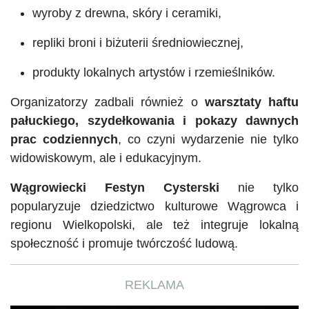
wyroby z drewna, skóry i ceramiki,
repliki broni i biżuterii średniowiecznej,
produkty lokalnych artystów i rzemieślników.
Organizatorzy zadbali również o
warsztaty haftu
pałuckiego, szydełkowania i pokazy dawnych
prac codziennych
, co czyni wydarzenie nie tylko
widowiskowym, ale i edukacyjnym.
Wągrowiecki Festyn Cysterski
n
ie tylko
popularyzuje dziedzictwo kulturowe Wągrowca i
regionu Wielkopolski, ale też integruje lokalną
społeczność i promuje twórczość ludową.
REKLAMA