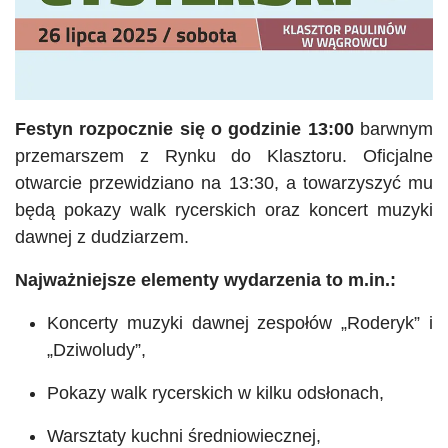
Festyn
rozpocznie się o godzinie 13:00
barwnym
przemarszem z Rynku do Klasztoru. Oficjalne
otwarcie przewidziano na 13:30, a towarzyszyć mu
będą pokazy walk rycerskich oraz koncert muzyki
dawnej z dudziarzem.
Najważniejsze elementy wydarzenia to m.in.:
Koncerty muzyki dawnej zespołów „Roderyk” i
„Dziwoludy”,
Pokazy walk rycerskich w kilku odsłonach,
Warsztaty kuchni średniowiecznej,