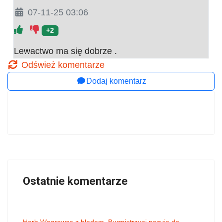
07-11-25 03:06
+2
Lewactwo ma się dobrze .
Odśwież komentarze
Dodaj komentarz
Ostatnie komentarze