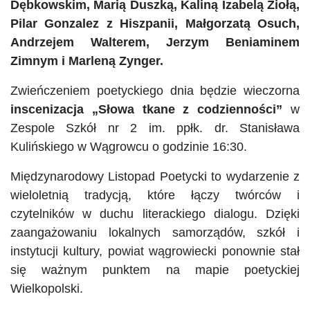
Dębkowskim, Marią Duszką, Kaliną Izabelą Ziołą,
Pilar Gonzalez z Hiszpanii, Małgorzatą Osuch,
Andrzejem Walterem, Jerzym Beniaminem
Zimnym i Marleną Zynger.
Zwieńczeniem poetyckiego dnia będzie wieczorna
inscenizacja „Słowa tkane z codzienności”
w
Zespole Szkół nr 2 im. ppłk. dr. Stanisława
Kulińskiego w Wągrowcu o godzinie 16:30.
Międzynarodowy Listopad Poetycki to wydarzenie z
wieloletnią tradycją, które łączy twórców i
czytelników w duchu literackiego dialogu. Dzięki
zaangażowaniu lokalnych samorządów, szkół i
instytucji kultury, powiat wągrowiecki ponownie stał
się ważnym punktem na mapie poetyckiej
Wielkopolski.