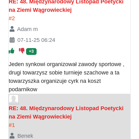
RE: 48. Międzynarodowy Listopad Poetycki
na Ziemi Wągrowieckiej
#2
Adam m
07-11-25 06:24
+3
Jeden synkowi organizował zawody sportowe ,
drugi towarzysz sobie turnieje szachowe a ta
towarzyszka organizuje cyrk na koszt
podarnikow
RE: 48. Międzynarodowy Listopad Poetycki
na Ziemi Wągrowieckiej
#1
Benek