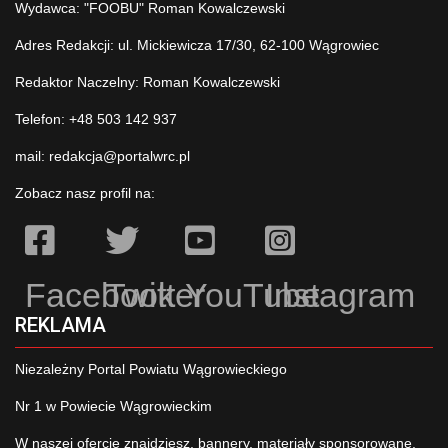
Wydawca: "FOOBU" Roman Kowalczewski
Adres Redakcji: ul. Mickiewicza 17/30, 62-100 Wągrowiec
Redaktor Naczelny: Roman Kowalczewski
Telefon: +48 503 142 937
mail:
redakcja@portalwrc.pl
Zobacz nasz profil na:
Facebook
Twitter
YouTube
Instagram
REKLAMA
Niezależny Portal Powiatu Wągrowieckiego
Nr 1 w Powiecie Wągrowieckim
W naszej ofercie znajdziesz, bannery, materiały sponsorowane,