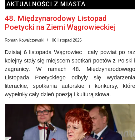
AKTUALNOŚCI Z MIASTA
48. Międzynarodowy Listopad
Poetycki na Ziemi Wągrowieckiej
Roman Kowalczewski
06 listopad 2025
Dzisiaj 6 listopada Wągrowiec i cały powiat po raz
kolejny stały się miejscem spotkań poetów z Polski i
zagranicy. W ramach 48. Międzynarodowego
Listopada Poetyckiego odbyły się wydarzenia
literackie, spotkania autorskie i konkursy, które
wypełniły cały dzień poezją i kulturą słowa.