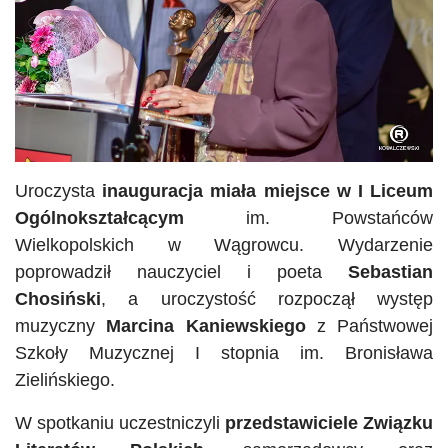
Uroczysta
inauguracja miała miejsce w I Liceum
Ogólnokształcącym
im. Powstańców
Wielkopolskich w Wągrowcu. Wydarzenie
poprowadził nauczyciel i poeta
Sebastian
Chosiński
, a uroczystość rozpoczął występ
muzyczny
Marcina Kaniewskiego
z Państwowej
Szkoły Muzycznej I stopnia im. Bronisława
Zielińskiego.
W spotkaniu uczestniczyli
przedstawiciele Związku