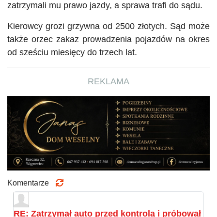
zatrzymali mu prawo jazdy, a sprawa trafi do sądu.
Kierowcy grozi grzywna od 2500 złotych. Sąd może
także orzec zakaz prowadzenia pojazdów na okres
od sześciu miesięcy do trzech lat.
REKLAMA
Komentarze
RE: Zatrzymał auto przed kontrolą i próbował