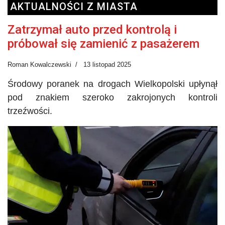
AKTUALNOŚCI Z MIASTA
Zatrzymał auto przed kontrolą i
próbował się zamienić z pasażerem
Roman Kowalczewski
13 listopad 2025
Środowy poranek na drogach Wielkopolski upłynął
pod znakiem szeroko zakrojonych kontroli
trzeźwości.