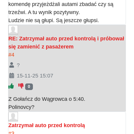
komendę przyjeżdżali autami zbadać czy są
trzeźwi. A tu wynik pozytywny.
Ludzie nie są głupi. Są jeszcze głupsi.
RE: Zatrzymał auto przed kontrolą i próbował
się zamienić z pasażerem
#4
?
15-11-25 15:07
0
Z Gołańcz do Wągrowca o 5:40.
Polinovcy?
Zatrzymał auto przed kontrolą
#3