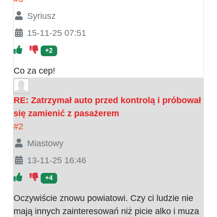
Syriusz
15-11-25 07:51
+2
Co za cep!
RE: Zatrzymał auto przed kontrolą i próbował
się zamienić z pasażerem
#2
Miastowy
13-11-25 16:46
+4
Oczywiście znowu powiatowi. Czy ci ludzie nie
mają innych zainteresowań niż picie alko i muza