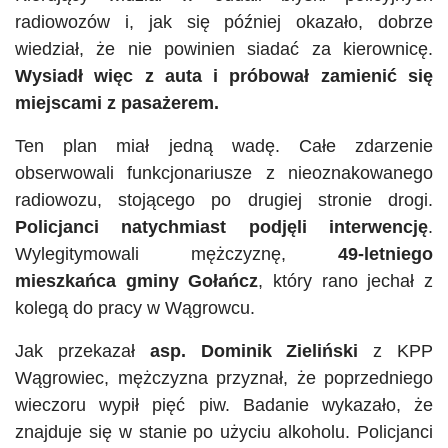
radiowozów i, jak się później okazało, dobrze
wiedział, że nie powinien siadać za kierownicę.
Wysiadł więc z auta i próbował zamienić się
miejscami z pasażerem.
Ten plan miał jedną wadę. Całe zdarzenie
obserwowali funkcjonariusze z nieoznakowanego
radiowozu, stojącego po drugiej stronie drogi.
Policjanci natychmiast podjęli interwencję
.
Wylegitymowali mężczyznę,
49-letniego
mieszkańca gminy Gołańcz
, który rano jechał z
kolegą do pracy w Wągrowcu.
Jak przekazał
asp. Dominik Zieliński
z KPP
Wągrowiec, mężczyzna przyznał, że poprzedniego
wieczoru wypił pięć piw. Badanie wykazało, że
znajduje się w stanie po użyciu alkoholu. Policjanci