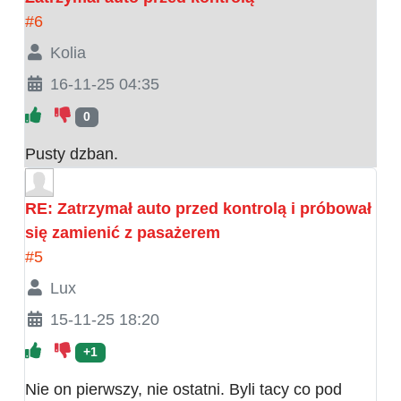
#6
Kolia
16-11-25 04:35
0
Pusty dzban.
RE: Zatrzymał auto przed kontrolą i próbował
się zamienić z pasażerem
#5
Lux
15-11-25 18:20
+1
Nie on pierwszy, nie ostatni. Byli tacy co pod