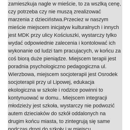
zamieszkuja nagle w mieście, to za wszlką cenę,
czy potrzeba czy nie muszą zrealizować
marzenia z dzieciństwa.Przeciez w naszym
mieście miejscem inicjatyw kulturalnych i innych
jest MDK przy ulicy Kościuszki, wystarczy tylko
wydać odpowiednie zalecenia i kontolować ich
wykonanie od ludzi tam pracujacych, w końcu za
coś biorą duże pieniądze. Miejscem terapii jest
poradnia psychologiczno pedagogiczna ul.
Wierzbowa, miejscem socjoterapii jest Osrodek
socjoterapii przy ul Lipowej, edukacja
ekologiczna w szkole i rodzice powinni to
kontynuować w domu.. Miejscem integracji
młodzieży jest szkoła, wystarczy nie podwozić
autem dzieciaków do szkół oddalonych na
drugim końcu miasta, to zintegrują się same
podczas drogi do szkoły i w miejscu