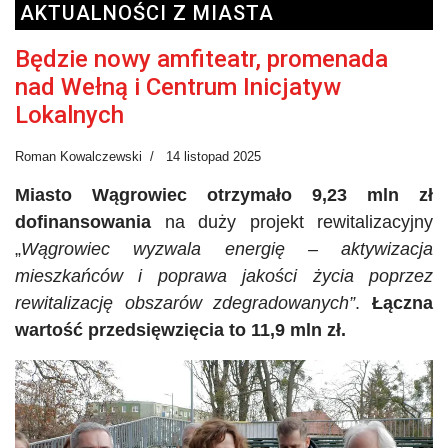
AKTUALNOŚCI Z MIASTA
Będzie nowy amfiteatr, promenada
nad Wełną i Centrum Inicjatyw
Lokalnych
Roman Kowalczewski
14 listopad 2025
Miasto Wągrowiec otrzymało 9,23 mln zł
dofinansowania
na duży projekt rewitalizacyjny
„
Wągrowiec wyzwala energię – aktywizacja
mieszkańców i poprawa jakości życia poprzez
rewitalizację obszarów zdegradowanych”
.
Łączna
wartość przedsięwzięcia to 11,9 mln zł.