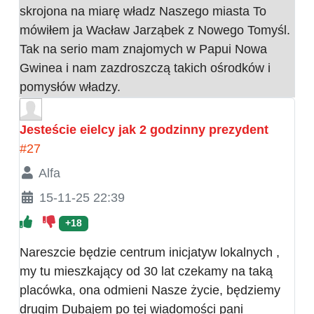
skrojona na miarę władz Naszego miasta To
mówiłem ja Wacław Jarząbek z Nowego Tomyśl.
Tak na serio mam znajomych w Papui Nowa
Gwinea i nam zazdroszczą takich ośrodków i
pomysłów władzy.
Jesteście eielcy jak 2 godzinny prezydent
#27
Alfa
15-11-25 22:39
+18
Nareszcie będzie centrum inicjatyw lokalnych ,
my tu mieszkający od 30 lat czekamy na taką
placówka, ona odmieni Nasze życie, będziemy
drugim Dubajem po tej wiadomości pani