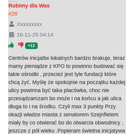
Robimy dla Was
#28
Xxxxxxxxx
16-11-25 04:14
+12
Centrów inicjattw lokalnych bardzo brakuje, teraz
mamy pieniądze z KPO to powinno budować się
takie ośrodki , przecież jest tyle fundacji które
chcą żyć. Myślę że spokojnie na początku każdej
ulicy powinna być taka placówka, choc nie
przesądzamzam bo może i na końcu a jak ulica
długa to i na środku. Czyli max 3 punkty Przy
okazji władze miasta z senatorem Szejnfletem
miały by co otwierać bo do otwarcia obwodnicy ,
jeszcze z pół wieku .Popieram świetna inicjatywa