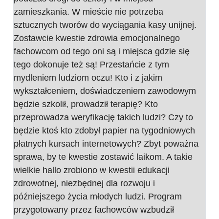
zamieszkania. W mieście nie potrzeba
sztucznych tworów do wyciągania kasy unijnej.
Zostawcie kwestie zdrowia emocjonalnego
fachowcom od tego oni są i miejsca gdzie się
tego dokonuje też są! Przestańcie z tym
mydleniem ludziom oczu! Kto i z jakim
wykształceniem, doświadczeniem zawodowym
będzie szkolił, prowadził terapię? Kto
przeprowadza weryfikację takich ludzi? Czy to
będzie ktoś kto zdobył papier na tygodniowych
płatnych kursach internetowych? Zbyt poważna
sprawa, by te kwestie zostawić laikom. A takie
wielkie hallo zrobiono w kwestii edukacji
zdrowotnej, niezbędnej dla rozwoju i
późniejszego życia młodych ludzi. Program
przygotowany przez fachowców wzbudził