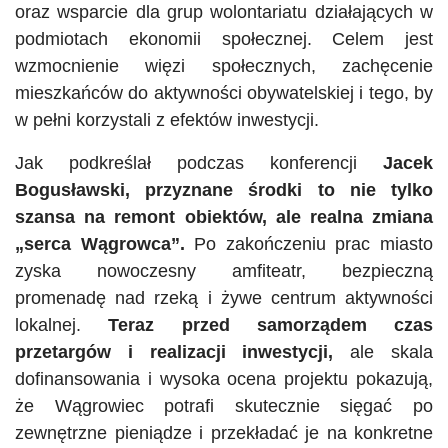
oraz wsparcie dla grup wolontariatu działających w
podmiotach ekonomii społecznej. Celem jest
wzmocnienie więzi społecznych, zachęcenie
mieszkańców do aktywności obywatelskiej i tego, by
w pełni korzystali z efektów inwestycji.
Jak podkreślał podczas konferencji
Jacek
Bogusławski,
przyznane środki to nie tylko
szansa na remont obiektów, ale realna zmiana
„serca Wągrowca”.
Po zakończeniu prac miasto
zyska nowoczesny amfiteatr, bezpieczną
promenadę nad rzeką i żywe centrum aktywności
lokalnej.
Teraz przed samorządem czas
przetargów i realizacji inwestycji,
ale skala
dofinansowania i wysoka ocena projektu pokazują,
że Wągrowiec potrafi skutecznie sięgać po
zewnętrzne pieniądze i przekładać je na konkretne