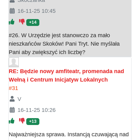
Skoczanka
16-11-25 10:45
+14
#26. W Urzędzie jest stanowczo za mało
nieszkańców Skoków! Pani Tryt. Nie myślała
Pani aby zwiększyć ich liczbę?
RE: Będzie nowy amfiteatr, promenada nad
Wełną i Centrum Inicjatyw Lokalnych
#31
V
16-11-25 10:26
+13
Najważniejsza sprawa. Instancją czuwającą nad