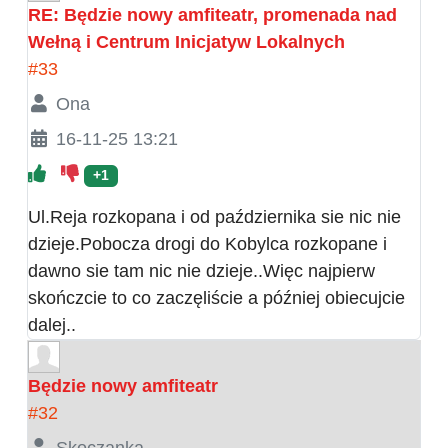
RE: Będzie nowy amfiteatr, promenada nad
Wełną i Centrum Inicjatyw Lokalnych
#33
Ona
16-11-25 13:21
+1
Ul.Reja rozkopana i od października sie nic nie
dzieje.Pobocza drogi do Kobylca rozkopane i
dawno sie tam nic nie dzieje..Więc najpierw
skończcie to co zaczęliście a później obiecujcie
dalej..
Będzie nowy amfiteatr
#32