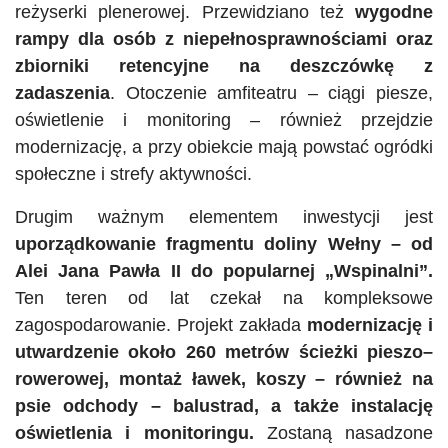
reżyserki plenerowej. Przewidziano też
wygodne
rampy dla osób z niepełnosprawnościami oraz
zbiorniki retencyjne na deszczówkę z
zadaszenia
. Otoczenie amfiteatru – ciągi piesze,
oświetlenie i monitoring – również przejdzie
modernizację, a przy obiekcie mają powstać ogródki
społeczne i strefy aktywności.
Drugim ważnym elementem inwestycji jest
uporządkowanie fragmentu doliny Wełny – od
Alei Jana Pawła II do popularnej „Wspinalni”.
Ten teren od lat czekał na kompleksowe
zagospodarowanie. Projekt zakłada
modernizację i
utwardzenie około 260 metrów ścieżki pieszo–
rowerowej, montaż ławek, koszy – również na
psie odchody – balustrad, a także instalację
oświetlenia i monitoringu.
Zostaną nasadzone