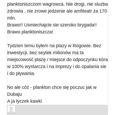
planktoniszczom wagrowca. Nie drogi, nie sluzba
zdrowia , nie zrowe jedzenie ale amfiteatr za 170
mln.
Brawo!! Usmiechajcie sie szeroko brygada!!
Brawo planktoniszcza!
Tydzien temu byłem na plazy w Rogowie. Bez
inwestycji, bez seytek milionów ma ta
miejscowość plażę / miejsce do odpoczynku kóra
w 100% wystarcza i na imprezy i do opalania sie
i do pływania.
No ale cóż - plankton chce się poczuc jak w
Dubaju
A ja łyczek kawki