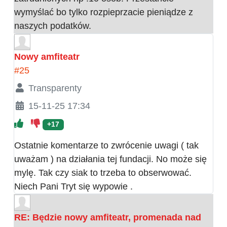
wymyślać bo tylko rozpieprzacie pieniądze z
naszych podatków.
Nowy amfiteatr
#25
Transparenty
15-11-25 17:34
+17
Ostatnie komentarze to zwrócenie uwagi ( tak
uważam ) na działania tej fundacji. No może się
mylę. Tak czy siak to trzeba to obserwować.
Niech Pani Tryt się wypowie .
RE: Będzie nowy amfiteatr, promenada nad