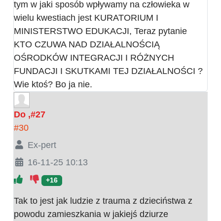
tym w jaki sposób wpływamy na człowieka w
wielu kwestiach jest KURATORIUM I
MINISTERSTWO EDUKACJI, Teraz pytanie
KTO CZUWA NAD DZIAŁALNOŚCIĄ
OŚRODKÓW INTEGRACJI I RÓŻNYCH
FUNDACJI I SKUTKAMI TEJ DZIAŁALNOŚCI ?
Wie ktoś? Bo ja nie.
Do ,#27
#30
Ex-pert
16-11-25 10:13
+16
Tak to jest jak ludzie z trauma z dzieciństwa z
powodu zamieszkania w jakiejś dziurze