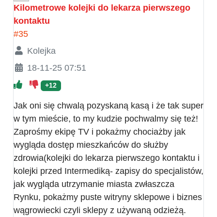
Kilometrowe kolejki do lekarza pierwszego
kontaktu
#35
Kolejka
18-11-25 07:51
+12
Jak oni się chwalą pozyskaną kasą i że tak super
w tym mieście, to my kudzie pochwalmy się też!
Zaprośmy ekipę TV i pokażmy chociażby jak
wygląda dostęp mieszkańców do służby
zdrowia(kolejki do lekarza pierwszego kontaktu i
kolejki przed Intermediką- zapisy do specjalistów,
jak wygląda utrzymanie miasta zwłaszcza
Rynku, pokażmy puste witryny sklepowe i biznes
wągrowiecki czyli sklepy z używaną odzieżą.