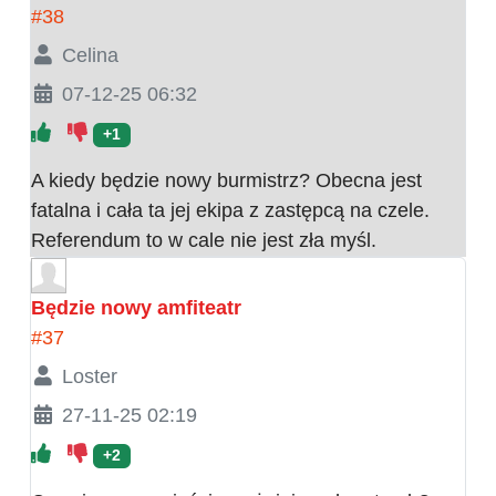
#38
Celina
07-12-25 06:32
+1
A kiedy będzie nowy burmistrz? Obecna jest
fatalna i cała ta jej ekipa z zastępcą na czele.
Referendum to w cale nie jest zła myśl.
Będzie nowy amfiteatr
#37
Loster
27-11-25 02:19
+2