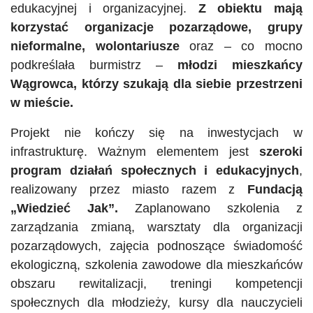
edukacyjnej i organizacyjnej.
Z obiektu mają
korzystać organizacje pozarządowe, grupy
nieformalne, wolontariusze
oraz – co mocno
podkreślała burmistrz –
młodzi mieszkańcy
Wągrowca, którzy szukają dla siebie przestrzeni
w mieście.
Projekt nie kończy się na inwestycjach w
infrastrukturę. Ważnym elementem jest
szeroki
program działań społecznych i edukacyjnych
,
realizowany przez miasto razem z
Fundacją
„Wiedzieć Jak”.
Zaplanowano szkolenia z
zarządzania zmianą, warsztaty dla organizacji
pozarządowych, zajęcia podnoszące świadomość
ekologiczną, szkolenia zawodowe dla mieszkańców
obszaru rewitalizacji, treningi kompetencji
społecznych dla młodzieży, kursy dla nauczycieli