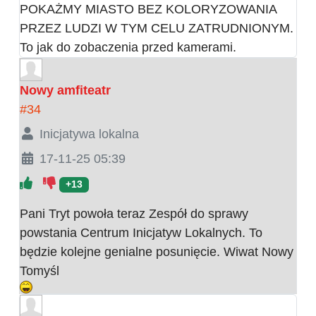
POKAŻMY MIASTO BEZ KOLORYZOWANIA
PRZEZ LUDZI W TYM CELU ZATRUDNIONYM.
To jak do zobaczenia przed kamerami.
Nowy amfiteatr
#34
Inicjatywa lokalna
17-11-25 05:39
+13
Pani Tryt powoła teraz Zespół do sprawy
powstania Centrum Inicjatyw Lokalnych. To
będzie kolejne genialne posunięcie. Wiwat Nowy
Tomyśl