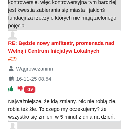
kontrowersje, więc kontrowersyjna tym bardziej
jest kwestia zabierania się miasta i jakichś
fundacji za rzeczy o których nie mają zielonego
pojęcia.
RE: Będzie nowy amfiteatr, promenada nad
Wełną i Centrum Inicjatyw Lokalnych
#29
Wągrowczaninn
16-11-25 08:54
-19
Najważniejsze, że idą zmiany. Nic nie robią źle,
robią też źle. To czego my oczekujemy? że
wszystko się zmieni w 5 minut z dnia na dzień.