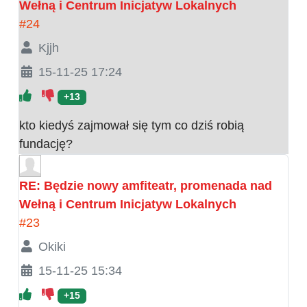
Wełną i Centrum Inicjatyw Lokalnych
#24
Kjjh
15-11-25 17:24
+13
kto kiedyś zajmował się tym co dziś robią
fundację?
RE: Będzie nowy amfiteatr, promenada nad
Wełną i Centrum Inicjatyw Lokalnych
#23
Okiki
15-11-25 15:34
+15