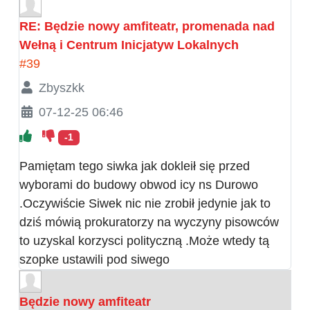
RE: Będzie nowy amfiteatr, promenada nad
Wełną i Centrum Inicjatyw Lokalnych
#39
Zbyszkk
07-12-25 06:46
-1
Pamiętam tego siwka jak dokleił się przed
wyborami do budowy obwod icy ns Durowo
.Oczywiście Siwek nic nie zrobił jedynie jak to
dziś mówią prokuratorzy na wyczyny pisowców
to uzyskal korzysci polityczną .Może wtedy tą
szopke ustawili pod siwego
Będzie nowy amfiteatr