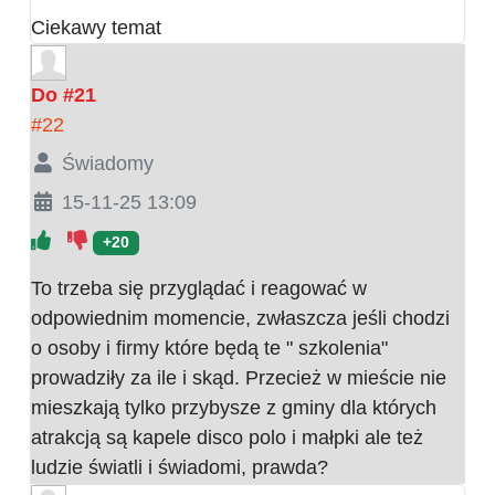
Ciekawy temat
Do #21
#22
Świadomy
15-11-25 13:09
+20
To trzeba się przyglądać i reagować w
odpowiednim momencie, zwłaszcza jeśli chodzi
o osoby i firmy które będą te " szkolenia"
prowadziły za ile i skąd. Przecież w mieście nie
mieszkają tylko przybysze z gminy dla których
atrakcją są kapele disco polo i małpki ale też
ludzie światli i świadomi, prawda?