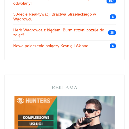
107
odwołany!
30-lecie Reaktywacji Bractwa Strzeleckiego w
8
Wągrowcu
Herb Wągrowca z błędem. Burmistrzyni pozuje do
38
zdjęć!
Nowe połączenie połączy Kcynię i Wapno
6
REKLAMA