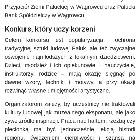
Przyjaciół Ziemi Pałuckiej w Wągrowcu oraz Pałucki
Bank Spółdzielczy w Wągrowcu.
Konkurs, który uczy korzeni
Celem konkursu jest popularyzacja i ochrona
tradycyjnej sztuki ludowej Pałuk, ale też zwyczajne
oswojenie najmłodszych z lokalnym dziedzictwem.
Dzieci, młodzież i ich opiekunowie – nauczyciele,
instruktorzy, rodzice – mają okazję sięgnąć po
dawne wzory, techniki i motywy, a przy okazji
rozwinąć własne umiejętności artystyczne.
Organizatorom zależy, by uczestnicy nie traktowali
kultury ludowej jak muzealnego eksponatu, ale jako
żywe źródło inspiracji. Praca nad haftem, rzeźbą czy
plecionką ma być jednocześnie lekcją historii
regionu, ćwiczeniem cierpliwości i szansą na