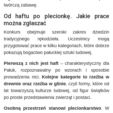
twórczą zabawę.
Od haftu po plecionkę. Jakie prace
można zgłaszać
Konkurs obejmuje szeroki zakres dziedzin
tradycyjnego rękodzieła. Uczestnicy mogą
przygotować prace w kilku kategoriach, które dobrze
pokazują bogactwo pałuckiej sztuki ludowej.
Pierwszą z nich jest haft
– charakterystyczny dla
Pałuk, rozpoznawalny po wzorach i sposobie
prowadzenia nici.
Kolejne kategorie to rzeźba w
drewnie oraz rzeźba w glinie
, czyli formy, które od
lat towarzyszą kulturze ludowej, od figur świątków
po proste przedstawienia zwierząt i postaci.
Osobną przestrzeń stanowi plecionkarstwo
. W