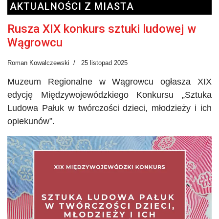
AKTUALNOŚCI Z MIASTA
Rusza XIX konkurs sztuki ludowej w
Wągrowcu
Roman Kowalczewski
25 listopad 2025
Muzeum Regionalne w Wągrowcu ogłasza XIX
edycję Międzywojewódzkiego Konkursu „Sztuka
Ludowa Pałuk w twórczości dzieci, młodzieży i ich
opiekunów”.