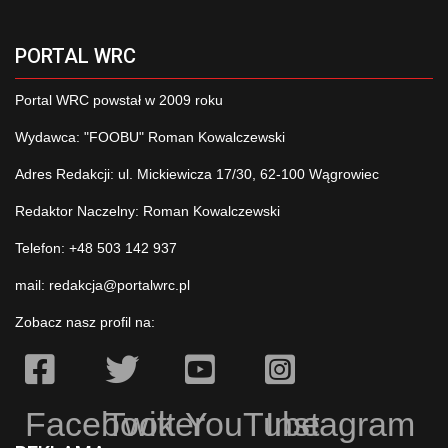
PORTAL WRC
Portal WRC powstał w 2009 roku
Wydawca: "FOOBU" Roman Kowalczewski
Adres Redakcji: ul. Mickiewicza 17/30, 62-100 Wągrowiec
Redaktor Naczelny: Roman Kowalczewski
Telefon: +48 503 142 937
mail:
redakcja@portalwrc.pl
Zobacz nasz profil na:
Facebook
Twitter
YouTube
Instagram