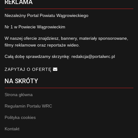
REKLAMA
Niezależny Portal Powiatu Wągrowieckiego
Nr 1 w Powiecie Wągrowieckim
W naszej ofercie znajdziesz, bannery, materiały sponsorowane,
filmy reklamowe oraz reportaże wideo.
Całą dobę sprawdzamy skrzynkę:
redakcja@portalwrc.pl
ZAPYTAJ O OFERTĘ
NA SKRÓTY
Strona główna
Regulamin Portalu WRC
Polityka cookies
Kontakt