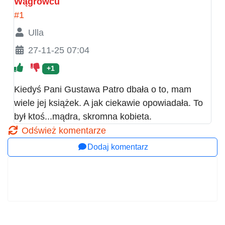
Wągrowcu
#1
Ulla
27-11-25 07:04
+1
Kiedyś Pani Gustawa Patro dbała o to, mam
wiele jej książek. A jak ciekawie opowiadała. To
był ktoś...mądra, skromna kobieta.
Odśwież komentarze
Dodaj komentarz