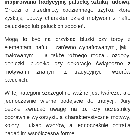
inspirowana tradycyjną pałucką sztuką ludową
.
Chodzi o przedmioty codziennego użytku, które
zyskują ludowy charakter dzięki motywom z haftu
pałuckiego lub pałuckich zdobień.
Mogą to być na przykład bluzki czy torby z
elementami haftu – zarówno wyhaftowanymi, jak i
malowanymi – a także różnego rodzaju ozdoby,
doniczki, pudełka czy dekoracje świąteczne z
motywami znanymi z tradycyjnych wzorów
pałuckich.
W tej kategorii szczególnie ważne jest twórcze, ale
jednocześnie wierne podejście do tradycji. Jury
będzie zwracać uwagę na to, czy uczestnicy
poprawnie wykorzystują charakterystyczne motywy,
kolory i układ wzorów, a jednocześnie potrafią
nadać im współczesną formę.