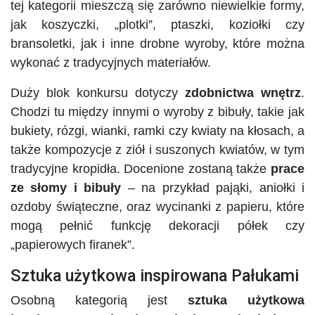
tej kategorii mieszczą się zarówno niewielkie formy,
jak koszyczki, „plotki”, ptaszki, koziołki czy
bransoletki, jak i inne drobne wyroby, które można
wykonać z tradycyjnych materiałów.
Duży blok konkursu dotyczy
zdobnictwa wnętrz
.
Chodzi tu między innymi o wyroby z bibuły, takie jak
bukiety, rózgi, wianki, ramki czy kwiaty na kłosach, a
także kompozycje z ziół i suszonych kwiatów, w tym
tradycyjne kropidła. Docenione zostaną także
prace
ze słomy i bibuły
– na przykład pająki, aniołki i
ozdoby świąteczne, oraz wycinanki z papieru, które
mogą pełnić funkcję dekoracji półek czy
„papierowych firanek”.
Sztuka użytkowa inspirowana Pałukami
Osobną kategorią jest
sztuka użytkowa