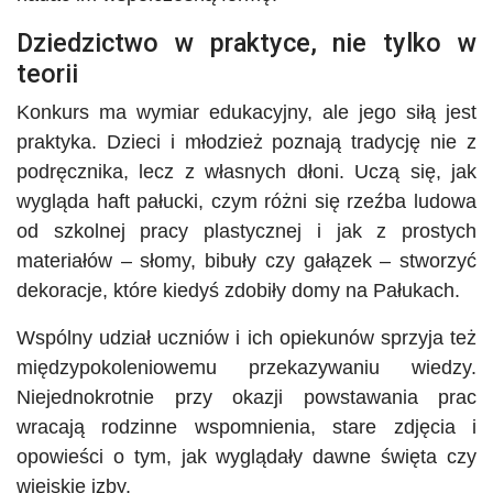
Dziedzictwo w praktyce, nie tylko w
teorii
Konkurs ma wymiar edukacyjny, ale jego siłą jest
praktyka. Dzieci i młodzież poznają tradycję nie z
podręcznika, lecz z własnych dłoni. Uczą się, jak
wygląda haft pałucki, czym różni się rzeźba ludowa
od szkolnej pracy plastycznej i jak z prostych
materiałów – słomy, bibuły czy gałązek – stworzyć
dekoracje, które kiedyś zdobiły domy na Pałukach.
Wspólny udział uczniów i ich opiekunów sprzyja też
międzypokoleniowemu przekazywaniu wiedzy.
Niejednokrotnie przy okazji powstawania prac
wracają rodzinne wspomnienia, stare zdjęcia i
opowieści o tym, jak wyglądały dawne święta czy
wiejskie izby.