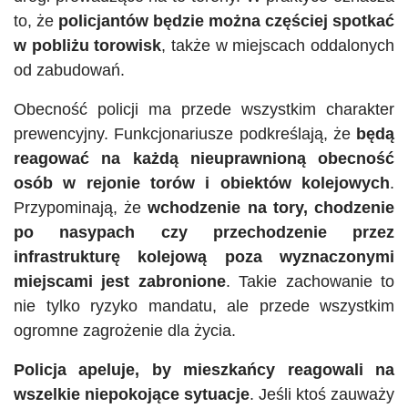
to, że
policjantów będzie można częściej spotkać
w pobliżu torowisk
, także w miejscach oddalonych
od zabudowań.
Obecność policji ma przede wszystkim charakter
prewencyjny. Funkcjonariusze podkreślają, że
będą
reagować na każdą nieuprawnioną obecność
osób w rejonie torów i obiektów kolejowych
.
Przypominają, że
wchodzenie na tory, chodzenie
po nasypach czy przechodzenie przez
infrastrukturę kolejową poza wyznaczonymi
miejscami jest zabronione
. Takie zachowanie to
nie tylko ryzyko mandatu, ale przede wszystkim
ogromne zagrożenie dla życia.
Policja apeluje, by mieszkańcy reagowali na
wszelkie niepokojące sytuacje
. Jeśli ktoś zauważy