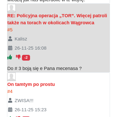
RE: Policyjna operacja „TOR”. Więcej patroli
także na torach w okolicach Wągrowca
#5
Kalisz
26-11-25 16:08
-2
Do # 3 boją się e Pana mecenasa ?
On tamtym po prostu
#4
ZWISA!!!
26-11-25 15:23