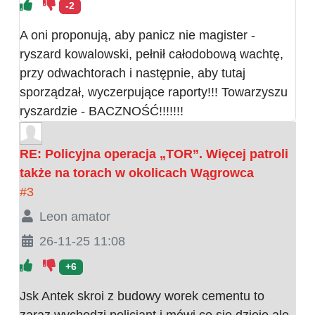
-2
A oni proponują, aby panicz nie magister -
ryszard kowalowski, pełnił całodobową wachtę,
przy odwachtorach i następnie, aby tutaj
sporządzał, wyczerpujące raporty!!! Towarzyszu
ryszardzie - BACZNOŚĆ!!!!!!!
RE: Policyjna operacja „TOR”. Więcej patroli
także na torach w okolicach Wągrowca
#3
Leon amator
26-11-25 11:08
+6
Jsk Antek skroi z budowy worek cementu to