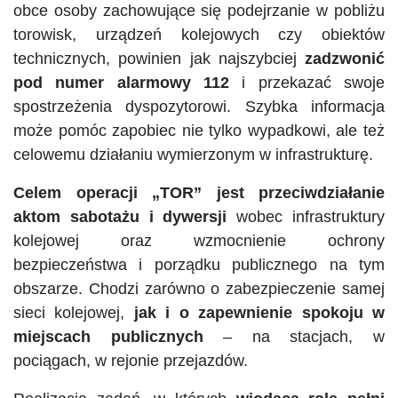
obce osoby zachowujące się podejrzanie w pobliżu
torowisk, urządzeń kolejowych czy obiektów
technicznych, powinien jak najszybciej
zadzwonić
pod numer alarmowy 112
i przekazać swoje
spostrzeżenia dyspozytorowi. Szybka informacja
może pomóc zapobiec nie tylko wypadkowi, ale też
celowemu działaniu wymierzonym w infrastrukturę.
Celem operacji „TOR” jest przeciwdziałanie
aktom sabotażu i dywersji
wobec infrastruktury
kolejowej oraz wzmocnienie ochrony
bezpieczeństwa i porządku publicznego na tym
obszarze. Chodzi zarówno o zabezpieczenie samej
sieci kolejowej,
jak i o zapewnienie spokoju w
miejscach publicznych
– na stacjach, w
pociągach, w rejonie przejazdów.