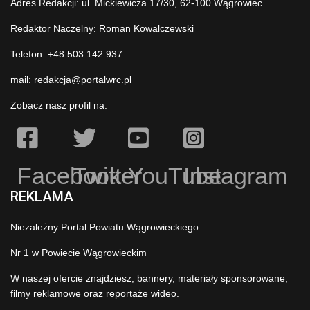
Adres Redakcji: ul. Mickiewicza 17/30, 62-100 Wągrowiec
Redaktor Naczelny: Roman Kowalczewski
Telefon: +48 503 142 937
mail:
redakcja@portalwrc.pl
Zobacz nasz profil na:
Facebook
Twitter
YouTube
Instagram
REKLAMA
Niezależny Portal Powiatu Wągrowieckiego
Nr 1 w Powiecie Wągrowieckim
W naszej ofercie znajdziesz, bannery, materiały sponsorowane,
filmy reklamowe oraz reportaże wideo.