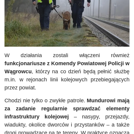
W działania zostali włączeni również
funkcjonariusze z Komendy Powiatowej Policji w
Wągrowcu
, którzy na co dzień będą pełnić służbę
m.in. w rejonach linii kolejowych przebiegających
przez powiat.
Chodzi nie tylko o zwykłe patrole.
Mundurowi mają
za zadanie regularnie sprawdzać elementy
infrastruktury kolejowej
– nasypy, przejazdy,
wiadukty, okolice dworców i przystanków – a także
drogi prowadzące na te tereny. W praktyce oznacza