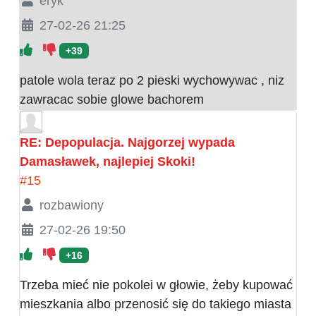
eryk
27-02-26 21:25
+39
patole wola teraz po 2 pieski wychowywac , niz
zawracac sobie glowe bachorem
RE: Depopulacja. Najgorzej wypada
Damasławek, najlepiej Skoki!
#15
rozbawiony
27-02-26 19:50
+16
Trzeba mieć nie pokolei w głowie, żeby kupować
mieszkania albo przenosić się do takiego miasta