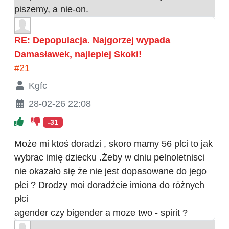
piszemy, a nie-on.
RE: Depopulacja. Najgorzej wypada
Damasławek, najlepiej Skoki!
#21
Kgfc
28-02-26 22:08
-31
Może mi ktoś doradzi , skoro mamy 56 plci to jak
wybrac imię dziecku .Żeby w dniu pelnoletnisci
nie okazało się że nie jest dopasowane do jego
płci ? Drodzy moi doradźcie imiona do różnych
płci
agender czy bigender a moze two - spirit ?