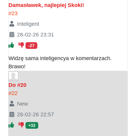
Damasławek, najlepiej Skoki!
#23
Inteligent
28-02-26 23:31
-27
Widzę sama inteligencya w komentarzach.
Brawo!
Do #20
#22
New
28-02-26 22:57
+32