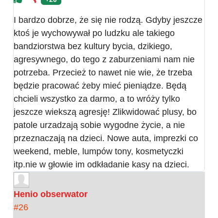
I bardzo dobrze, że się nie rodzą. Gdyby jeszcze
ktoś je wychowywał po ludzku ale takiego
bandziorstwa bez kultury bycia, dzikiego,
agresywnego, do tego z zaburzeniami nam nie
potrzeba. Przecież to nawet nie wie, że trzeba
będzie pracować żeby mieć pieniądze. Będą
chcieli wszystko za darmo, a to wróży tylko
jeszcze wiekszą agresję! Zlikwidować plusy, bo
patole urzadzają sobie wygodne życie, a nie
przeznaczają na dzieci. Nowe auta, imprezki co
weekend, meble, lumpów tony, kosmetyczki
itp.nie w głowie im odkładanie kasy na dzieci.
Henio obserwator
#26