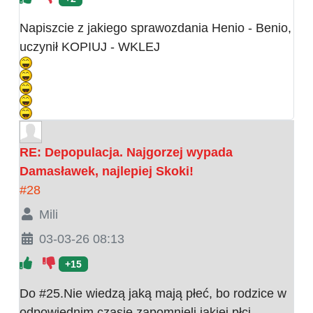
Napiszcie z jakiego sprawozdania Henio - Benio,
uczynił KOPIUJ - WKLEJ
RE: Depopulacja. Najgorzej wypada
Damasławek, najlepiej Skoki!
#28
Mili
03-03-26 08:13
+15
Do #25.Nie wiedzą jaką mają płeć, bo rodzice w
odpowiednim czasie zapomnieli jakiej płci