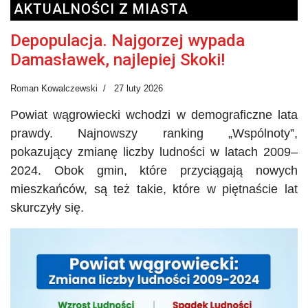
AKTUALNOŚCI Z MIASTA
Depopulacja. Najgorzej wypada
Damasławek, najlepiej Skoki!
Roman Kowalczewski
27 luty 2026
Powiat wągrowiecki wchodzi w demograficzne lata
prawdy. Najnowszy ranking „Wspólnoty”,
pokazujący zmianę liczby ludności w latach 2009–
2024. Obok gmin, które przyciągają nowych
mieszkańców, są też takie, które w piętnaście lat
skurczyły
się
.