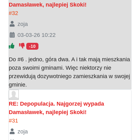
Damasławek, najlepiej Skoki!
#32
zoja
03-03-26 10:22
-10
Do #6 . jedno, góra dwa. A i tak mają mieszkania
poza swoimi gminami. Więc niektorzy nie
przewidują dozywotniego zamieszkania w swojej
gminie.
RE: Depopulacja. Najgorzej wypada
Damasławek, najlepiej Skoki!
#31
zoja