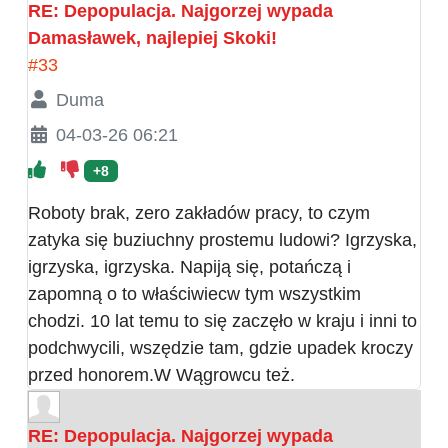
RE: Depopulacja. Najgorzej wypada
Damasławek, najlepiej Skoki!
#33
Duma
04-03-26 06:21
+8
Roboty brak, zero zakładów pracy, to czym
zatyka się buziuchny prostemu ludowi? Igrzyska,
igrzyska, igrzyska. Napiją się, potańczą i
zapomną o to właściwiecw tym wszystkim
chodzi. 10 lat temu to się zaczęło w kraju i inni to
podchwycili, wszędzie tam, gdzie upadek kroczy
przed honorem.W Wągrowcu też.
RE: Depopulacja. Najgorzej wypada