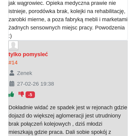
jak wągrowiec. Opieka medyczna prawie nie
istnieje, porodówka brak, kolejki na rehabilitację,
zarobki mierne, a poza fabryką mebli i marketami
żadnych sensownych miejsc pracy. Powodzenia
:)
tylko pomysleć
#14
Zenek
27-02-26 19:38
-5
Dokładnie widać ze spadek jest w rejonach gdzie
dojazd do większej aglomeracji jest utrudniony
brak połączeń kolejowych , dziś młodzi
mieszkają gdzie praca. Dali sobie spokój z