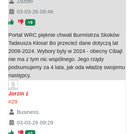
Źdźbło
03-03-26 09:46
+9
Portal WRC pięknie chwali Burmistrza Skoków
Tadeusza Kłosa! Bo przecież dane dotyczą lat
2009-2024. Wybory byly w 2024 - obecny Cibajl
nie ma z tym nic wspólnego. Jego rządy
podsumujemy za 4 lata, jak oda władzę swojemu
następcy.
Jorzin z
#29
Business.
03-03-26 09:29
+2