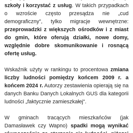
szkoły i korzystać z usług
. W takich przypadkach
o wzroście często przesądza nie „cud
demograficzny”, tylko migracje wewnętrzne:
przeprowadzki z większych ośrodków i z miast
do gmin, które oferują działki, nowe domy,
względnie dobre skomunikowanie i rosnącą
ofertę usług.
Wskaźnik użyty w rankingu to procentowa
zmiana
liczby ludności pomiędzy końcem 2009 r. a
końcem 2024 r.
Autorzy zestawienia opierają się na
danych Banku Danych Lokalnych GUS dla kategorii
ludności „faktycznie zamieszkałej”.
W gminach tracących mieszkańców (jak
Damasławek czy Wapno)
spadki mogą wynikać