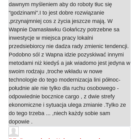
dawnym myśleniem aby do roboty tłuc się
"godzinami".I to jest dobre rozwiązanie
,przynajmniej cos z życia jeszcze mają. W
Wapnie Damasławku Gołańczy potrzebne sa
inwestycje w miejsca pracy lokalni
przedsiebiorcy nie dadza rady zmienic tendencji.
Podobno sól z Wapna idzie pozyskiwać innymi
metodami niż kiedyś a jak wiadomo jest jedyna w
swoim rodzaju ,troche wkładu w nowe
technologie do tego modernizacja lini północ-
południe ale nie tylko dla ruchu osobowego -
odpowiednie bocznice cargo , z dwie strefy
ekonomiczne i sytuacja ulega zmianie .Tylko ze
do tego trzeba ... ,niech każdy sobie sam
dopowie .