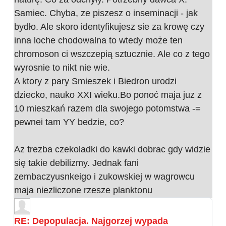
Samiec. Chyba, ze piszesz o inseminacji - jak
bydło. Ale skoro identyfikujesz sie za krowę czy
inna loche chodowalna to wtedy może ten
chromoson ci wszczepią sztucznie. Ale co z tego
wyrosnie to nikt nie wie.
A ktory z pary Smieszek i Biedron urodzi
dziecko, nauko XXI wieku.Bo ponoć maja juz z
10 mieszkań razem dla swojego potomstwa -=
pewnei tam YY bedzie, co?
Az trezba czekoladki do kawki dobrac gdy widzie
się takie debilizmy. Jednak fani
zembaczyusnkeigo i zukowskiej w wagrowcu
maja niezliczone rzesze planktonu
RE: Depopulacja. Najgorzej wypada