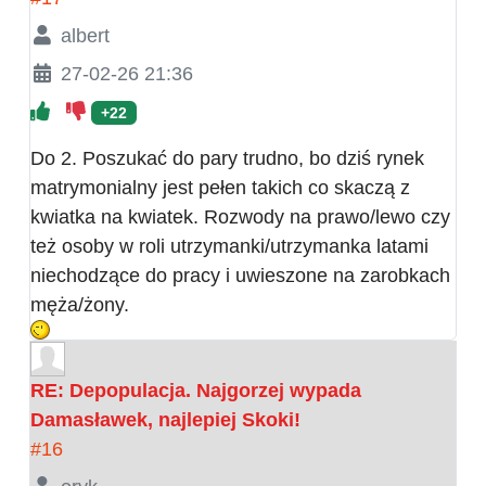
albert
27-02-26 21:36
+22
Do 2. Poszukać do pary trudno, bo dziś rynek
matrymonialny jest pełen takich co skaczą z
kwiatka na kwiatek. Rozwody na prawo/lewo czy
też osoby w roli utrzymanki/utrzymanka latami
niechodzące do pracy i uwieszone na zarobkach
męża/żony.
RE: Depopulacja. Najgorzej wypada
Damasławek, najlepiej Skoki!
#16