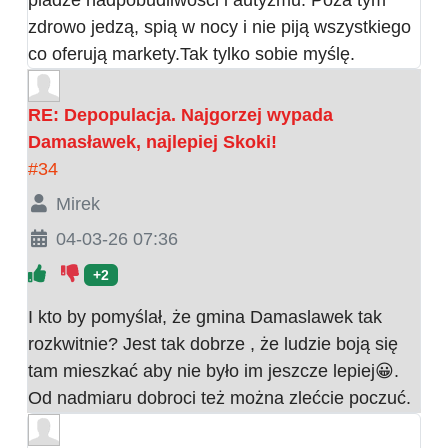
zdrowo jedzą, spią w nocy i nie piją wszystkiego
co oferują markety.Tak tylko sobie myślę.
RE: Depopulacja. Najgorzej wypada
Damasławek, najlepiej Skoki!
#34
Mirek
04-03-26 07:36
+2
I kto by pomyślał, że gmina Damaslawek tak
rozkwitnie? Jest tak dobrze , że ludzie boją się
tam mieszkać aby nie było im jeszcze lepiej😀.
Od nadmiaru dobroci też można zlećcie poczuć.