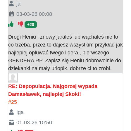
ja
03-03-26 00:08
+20
Drogi Heniu i znowy jarałeś lub wąchałeś nie to
co trzeba. przez to dajesz wszystkim przykład jak
najlepiej opluwać twego lidera , pierwszego
GENDERA RP. Zapisz się Heniu dobrowolnie do
dziekanki na mały urlopik. dobrze ci to zrobi.
RE: Depopulacja. Najgorzej wypada
Damasławek, najlepiej Skoki!
#25
Iga
01-03-26 10:50