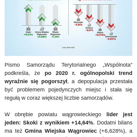
Pismo Samorządu Terytorialnego „Wspólnota”
podkreśla, że
po 2020 r. ogólnopolski trend
wyraźnie się pogorszył
, a depopulacja przestała
być problemem pojedynczych miejsc i stała się
regułą w coraz większej liczbie samorządów.
W obrębie powiatu wągrowieckiego
lider jest
jeden: Skoki z wynikiem +14,64%
. Dodatni bilans
ma też
Gmina Wiejska Wągrowiec
(+6,628%), a