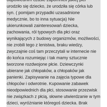
urodziło się dziecko, że urodziła się córka lub
syn. ( pomijam przypadki uzasadnione
medycznie, bo to inna sytuacja) Nie
ukierunkowali zainteresowań dziecka,
zachowania, ról typowych dla płci oraz
wynikających z budowy organizmów, możliwości,
nie zrobili tego z lenistwa, braku wiedzy,
zwyczajnie coś tam przeczytali w internecie nie
do końca rozumiejąc i tak mamy sztucznie
tworzone rozdwojone płcie. Dziewczynki
ubierane jak chłopaków, a chłopaków jak
panienki. Zapisywanie na zajęcia typowe dla
chłopców i odwrotnie. Kupowanie zabawek
nieodpowiednich dla płci, stosowanie przezwisk
nie związkach z płcią, słowne utwierdzanie w tym
dzieci, wyróżnianie któregoś dziecka. Brak