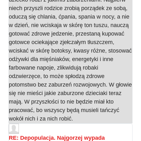
niech przyszli rodzice zrobią porządek ze sobą,
oduczą się chlania, ćpania, spania w nocy, a nie
w dzień, nie wciskaja w skórę ton tuszu, nauczą
gotować zdrowe jedzenie, przestaną kupować
gotowce ociekające zjełczałym tłuszczem,
wciskać w skórę botoksy, kwasy różne, stosować
odżywki dla mięśniaków, energetyki i inne
farbowane napoje, zlikwidują robaki
odzwierzęce, to może spłodzą zdrowe
potomstwo bez zaburzeń rozwojowych. W głowie
się nie mieści jakie zaburzone dzieciaki teraz
mają. W przyszłości to nie będzie miał kto
pracować, bo wszyscy będą musieli tańczyć
wokół nich i za nich robić.
RE: Depopulacja. Najgorzej wypada