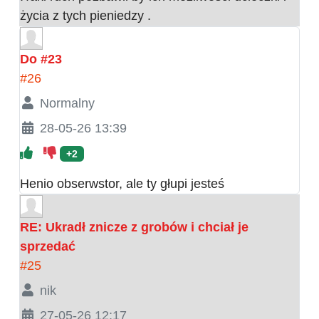
życia z tych pieniedzy .
Do #23
#26
Normalny
28-05-26 13:39
+2
Henio obserwstor, ale ty głupi jesteś
RE: Ukradł znicze z grobów i chciał je
sprzedać
#25
nik
27-05-26 12:17