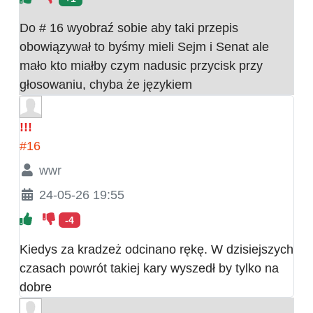
Do # 16 wyobraź sobie aby taki przepis
obowiązywał to byśmy mieli Sejm i Senat ale
mało kto miałby czym nadusic przycisk przy
głosowaniu, chyba że językiem
!!!
#16
wwr
24-05-26 19:55
-4
Kiedys za kradzeż odcinano rękę. W dzisiejszych
czasach powrót takiej kary wyszedł by tylko na
dobre