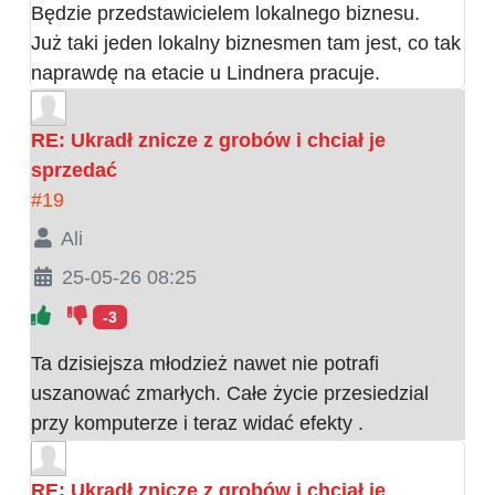
Będzie przedstawicielem lokalnego biznesu.
Już taki jeden lokalny biznesmen tam jest, co tak
naprawdę na etacie u Lindnera pracuje.
RE: Ukradł znicze z grobów i chciał je
sprzedać
#19
Ali
25-05-26 08:25
-3
Ta dzisiejsza młodzież nawet nie potrafi
uszanować zmarłych. Całe życie przesiedzial
przy komputerze i teraz widać efekty .
RE: Ukradł znicze z grobów i chciał je