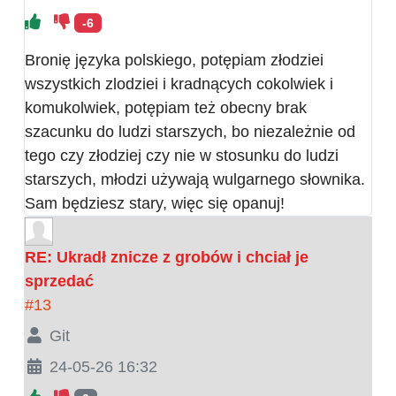
-6
Bronię języka polskiego, potępiam złodziei
wszystkich zlodziei i kradnących cokolwiek i
komukolwiek, potępiam też obecny brak
szacunku do ludzi starszych, bo niezależnie od
tego czy złodziej czy nie w stosunku do ludzi
starszych, młodzi używają wulgarnego słownika.
Sam będziesz stary, więc się opanuj!
RE: Ukradł znicze z grobów i chciał je
sprzedać
#13
Git
24-05-26 16:32