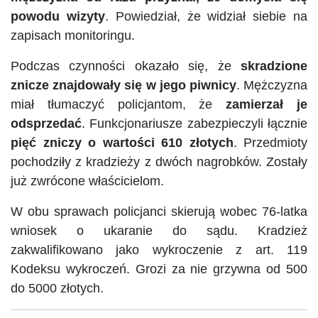
powodu wizyty
. Powiedział, że widział siebie na
zapisach monitoringu.
Podczas czynności okazało się, że
skradzione
znicze znajdowały się w jego piwnicy
. Mężczyzna
miał tłumaczyć policjantom, że
zamierzał je
odsprzedać
. Funkcjonariusze zabezpieczyli łącznie
pięć zniczy o wartości 610 złotych
. Przedmioty
pochodziły z kradzieży z dwóch nagrobków. Zostały
już zwrócone właścicielom.
W obu sprawach policjanci skierują wobec 76-latka
wniosek o ukaranie do sądu. Kradzież
zakwalifikowano jako wykroczenie z art. 119
Kodeksu wykroczeń. Grozi za nie grzywna od 500
do 5000 złotych.