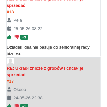
sprzedać
#18
Pela
25-05-26 08:22
+3
Dziadek idealnie pasuje do senioralnej rady
biznesu .
RE: Ukradł znicze z grobów i chciał je
sprzedać
#17
Okooo
24-05-26 22:38
+1