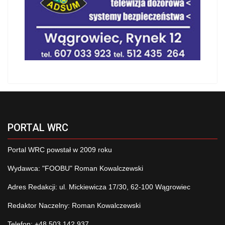
PORTAL WRC
Portal WRC powstał w 2009 roku
Wydawca: "FOOBU" Roman Kowalczewski
Adres Redakcji: ul. Mickiewicza 17/30, 62-100 Wągrowiec
Redaktor Naczelny: Roman Kowalczewski
Telefon: +48 503 142 937