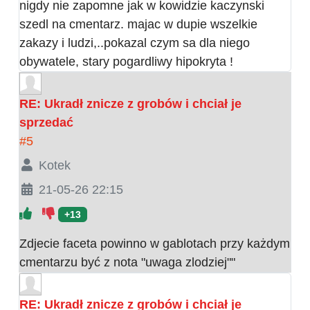
nigdy nie zapomne jak w kowidzie kaczynski
szedl na cmentarz. majac w dupie wszelkie
zakazy i ludzi,..pokazal czym sa dla niego
obywatele, stary pogardliwy hipokryta !
RE: Ukradł znicze z grobów i chciał je
sprzedać
#5
Kotek
21-05-26 22:15
+13
Zdjecie faceta powinno w gablotach przy każdym
cmentarzu być z nota "uwaga zlodziej""
RE: Ukradł znicze z grobów i chciał je