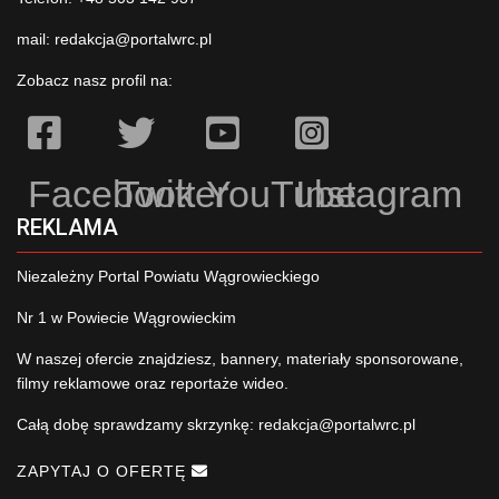
mail:
redakcja@portalwrc.pl
Zobacz nasz profil na:
Facebook
Twitter
YouTube
Instagram
REKLAMA
Niezależny Portal Powiatu Wągrowieckiego
Nr 1 w Powiecie Wągrowieckim
W naszej ofercie znajdziesz, bannery, materiały sponsorowane,
filmy reklamowe oraz reportaże wideo.
Całą dobę sprawdzamy skrzynkę:
redakcja@portalwrc.pl
ZAPYTAJ O OFERTĘ