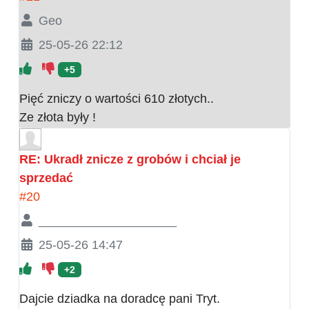
Geo
25-05-26 22:12
+5
Pięć zniczy o wartości 610 złotych..
Ze złota były !
RE: Ukradł znicze z grobów i chciał je
sprzedać
#20
____________________
25-05-26 14:47
+2
Dajcie dziadka na doradcę pani Tryt.