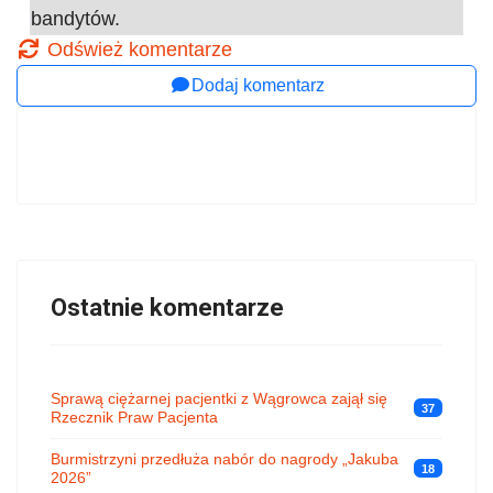
bandytów.
Odśwież komentarze
Dodaj komentarz
Ostatnie komentarze
Sprawą ciężarnej pacjentki z Wągrowca zajął się
37
Rzecznik Praw Pacjenta
Burmistrzyni przedłuża nabór do nagrody „Jakuba
18
2026”