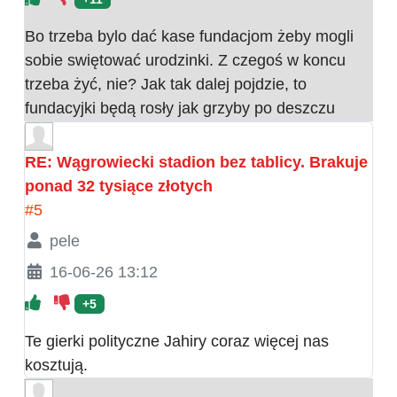
Bo trzeba bylo dać kase fundacjom żeby mogli
sobie swiętować urodzinki. Z czegoś w koncu
trzeba żyć, nie? Jak tak dalej pojdzie, to
fundacyjki będą rosły jak grzyby po deszczu
RE: Wągrowiecki stadion bez tablicy. Brakuje
ponad 32 tysiące złotych
#5
pele
16-06-26 13:12
+5
Te gierki polityczne Jahiry coraz więcej nas
kosztują.