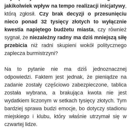
jakikolwiek wpływ na tempo realizacji inicjatywy
,
którą zgłosił.
Czy brak decyzji o przesunięciu
nieco ponad 32 tysięcy złotych to wyłącznie
kwestia napiętego budżetu miasta
, czy również
sygnał, że
niezależny radny ma dziś mniejszą siłę
przebicia
niż radni skupieni wokół politycznego
zaplecza burmistrzyni?
Na to pytanie nie ma dziś jednoznacznej
odpowiedzi. Faktem jest jednak, że pieniądze na
zadanie zostały częściowo zabezpieczone, tablica
została wybrana, a brakująca kwota nie jest
wydatkiem liczonym w setkach tysięcy złotych. Tym
bardziej sprawa budzi emocje, bo dotyczy stadionu
miejskiego i klubu, który właśnie utrzymał się w
czwartej lidze.