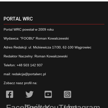
PORTAL WRC
Portal WRC powstał w 2009 roku
Wydawca: "FOOBU" Roman Kowalczewski
Adres Redakcji: ul. Mickiewicza 17/30, 62-100 Wągrowiec
Redaktor Naczelny: Roman Kowalczewski
Telefon: +48 503 142 937
mail:
redakcja@portalwrc.pl
Zobacz nasz profil na:
Facebook
Twitter
YouTube
Instagram