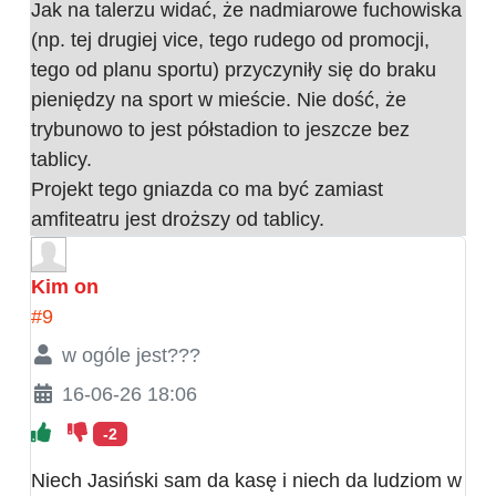
Jak na talerzu widać, że nadmiarowe fuchowiska
(np. tej drugiej vice, tego rudego od promocji,
tego od planu sportu) przyczyniły się do braku
pieniędzy na sport w mieście. Nie dość, że
trybunowo to jest półstadion to jeszcze bez
tablicy.
Projekt tego gniazda co ma być zamiast
amfiteatru jest droższy od tablicy.
Kim on
#9
w ogóle jest???
16-06-26 18:06
-2
Niech Jasiński sam da kasę i niech da ludziom w