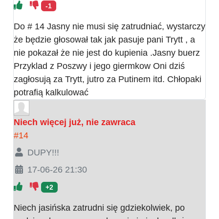
-1
Do # 14 Jasny nie musi się zatrudniać, wystarczy
że będzie głosował tak jak pasuje pani Trytt , a
nie pokazał że nie jest do kupienia .Jasny buerz
Przyklad z Poszwy i jego giermkow Oni dziś
zagłosują za Trytt, jutro za Putinem itd. Chłopaki
potrafią kalkulować
Niech więcej już, nie zawraca
#14
DUPY!!!
17-06-26 21:30
+2
Niech jasińska zatrudni się gdziekolwiek, po