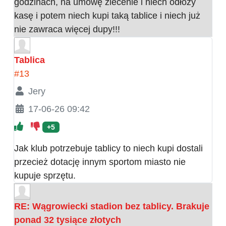
godzinach, na umowę zlecenie i niech odłoży
kasę i potem niech kupi taką tablice i niech już
nie zawraca więcej dupy!!!
Tablica
#13
Jery
17-06-26 09:42
+5
Jak klub potrzebuje tablicy to niech kupi dostali
przecież dotację innym sportom miasto nie
kupuje sprzętu.
RE: Wągrowiecki stadion bez tablicy. Brakuje
ponad 32 tysiące złotych