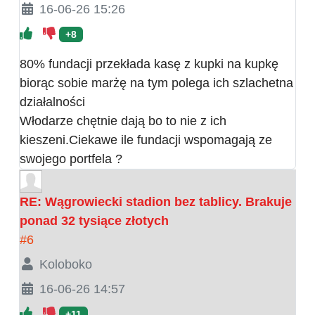
16-06-26 15:26
+8
80% fundacji przekłada kasę z kupki na kupkę
biorąc sobie marżę na tym polega ich szlachetna
działalności
Włodarze chętnie dają bo to nie z ich
kieszeni.Ciekawe ile fundacji wspomagają ze
swojego portfela ?
RE: Wągrowiecki stadion bez tablicy. Brakuje
ponad 32 tysiące złotych
#6
Koloboko
16-06-26 14:57
+11