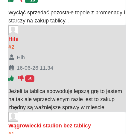
+16
Wyciąć sprzedać pozostałe topole z promenady i
starczy na zakup tablicy. .
Hihi
#2
Hih
16-06-26 11:34
-6
Jeżeli ta tablica spowoduję lepszą grę to jestem
na tak ale wprzeciwienym razie jest to zakup
zbędny są ważniejsze sprawy w miescie
Wągrowiecki stadion bez tablicy
#1