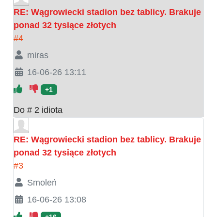
RE: Wągrowiecki stadion bez tablicy. Brakuje
ponad 32 tysiące złotych
#4
miras
16-06-26 13:11
+1
Do # 2 idiota
RE: Wągrowiecki stadion bez tablicy. Brakuje
ponad 32 tysiące złotych
#3
Smoleń
16-06-26 13:08