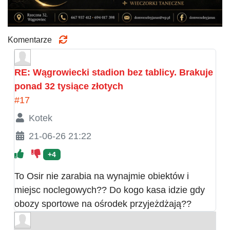
Komentarze
RE: Wągrowiecki stadion bez tablicy. Brakuje
ponad 32 tysiące złotych
#17
Kotek
21-06-26 21:22
+4
To Osir nie zarabia na wynajmie obiektów i
miejsc noclegowych?? Do kogo kasa idzie gdy
obozy sportowe na ośrodek przyjeżdżają??