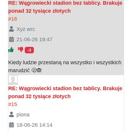
RE: Wągrowiecki stadion bez tablicy. Brakuje
ponad 32 tysiące złotych
#16
Xyz wrc
21-06-26 19:47
-3
Kiedy ludzie przestaną na wszystko i wszystkich
marudzić 🫢🙈
RE: Wągrowiecki stadion bez tablicy. Brakuje
ponad 32 tysiące złotych
#15
piona
18-06-26 14:14