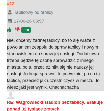
#12
Tablicowy od tablicy
17-06-26 05:57
+10
Nie, chcemy żadnej tablicy, bo to się wiaże z
powołaniem zespołu do spraw tablicy i nowym
stanowiskiem do spraw jej obsługi. Dodatkowo
trzeba będzie tę osobę sprowadzić z innego
miasta, bo tu przecież nikt się nie nauczy jej
obsługi. A druga sprawa i to poważnie, po co ta
tablica, przecież jak uczestniczysz w meczu, to
wiesz jaki jest wynik. Chachachacha
RE: Wągrowiecki stadion bez tablicy. Brakuje
ponad 32 tysiące złotych