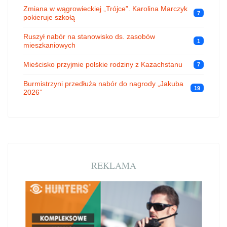
Zmiana w wągrowieckiej „Trójce”. Karolina Marczyk
7
pokieruje szkołą
Ruszył nabór na stanowisko ds. zasobów
1
mieszkaniowych
Mieścisko przyjmie polskie rodziny z Kazachstanu
7
Burmistrzyni przedłuża nabór do nagrody „Jakuba
19
2026”
REKLAMA