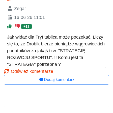
Zegar
16-06-26 11:01
+13
Jak widać dla Tryt tablica może poczekać. Liczy
się to, że Drobik bierze pieniądze wągrowieckich
podatników za jakąś tzw. "STRATEGIĘ
ROZWOJU SPORTU". !! Komu jest ta
"STRATEGIA" potrzebna ?
Odśwież komentarze
Dodaj komentarz