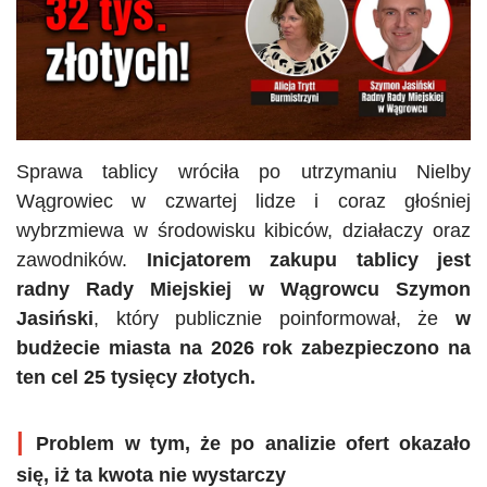
Sprawa tablicy wróciła po utrzymaniu
Nielby
Wągrowiec w czwartej lidze i coraz głośniej
wybrzmiewa w środowisku kibiców, działaczy oraz
zawodników.
Inicjatorem zakupu tablicy jest
radny Rady Miejskiej w Wągrowcu Szymon
Jasiński
, który publicznie poinformował, że
w
budżecie miasta na 2026 rok zabezpieczono na
ten cel 25 tysięcy złotych.
|
Problem w tym, że po analizie ofert okazało
się, iż ta kwota nie wystarczy