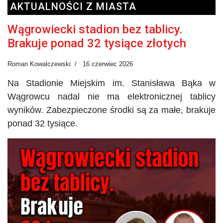
AKTUALNOŚCI Z MIASTA
Wągrowiecki stadion bez tablicy.
Brakuje ponad 32 tysiące złotych
Roman Kowalczewski
16 czerwiec 2026
Na Stadionie Miejskim im. Stanisława Bąka w
Wągrowcu nadal nie ma elektronicznej tablicy
wyników. Zabezpieczone środki są za małe, brakuje
ponad 32 tysiące.