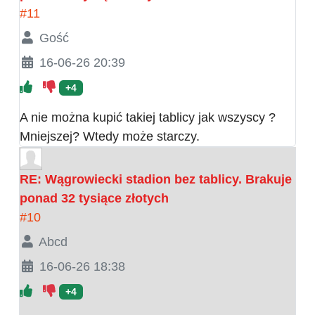
#11
Gość
16-06-26 20:39
+4
A nie można kupić takiej tablicy jak wszyscy ?
Mniejszej? Wtedy może starczy.
RE: Wągrowiecki stadion bez tablicy. Brakuje
ponad 32 tysiące złotych
#10
Abcd
16-06-26 18:38
+4