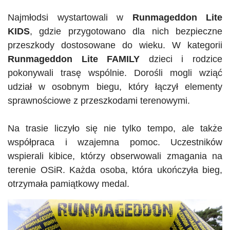
Najmłodsi wystartowali w
Runmageddon
Lite
KIDS
, gdzie przygotowano dla nich bezpieczne
przeszkody dostosowane do wieku. W kategorii
Runmageddon
Lite
FAMILY
dzieci i rodzice
pokonywali trasę wspólnie. Dorośli mogli wziąć
udział w osobnym biegu, który łączył elementy
sprawnościowe z przeszkodami terenowymi.
Na trasie liczyło się nie tylko tempo, ale także
współpraca i wzajemna pomoc. Uczestników
wspierali kibice, którzy obserwowali zmagania na
terenie
OSiR
. Każda osoba, która ukończyła bieg,
otrzymała pamiątkowy medal.