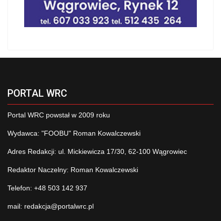
PORTAL WRC
Portal WRC powstał w 2009 roku
Wydawca: "FOOBU" Roman Kowalczewski
Adres Redakcji: ul. Mickiewicza 17/30, 62-100 Wągrowiec
Redaktor Naczelny: Roman Kowalczewski
Telefon: +48 503 142 937
mail:
redakcja@portalwrc.pl