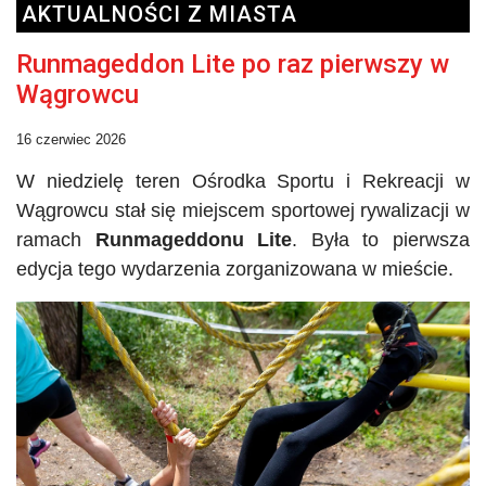
AKTUALNOŚCI Z MIASTA
Runmageddon Lite po raz pierwszy w
Wągrowcu
16 czerwiec 2026
W niedzielę teren Ośrodka Sportu i Rekreacji w
Wągrowcu stał się miejscem sportowej rywalizacji w
ramach
Runmageddonu
Lite
. Była to pierwsza
edycja tego wydarzenia zorganizowana w mieście.