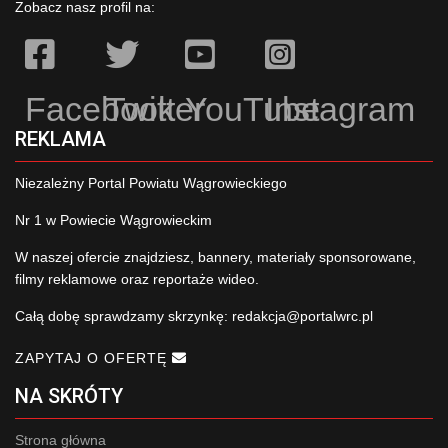
Zobacz nasz profil na:
Facebook
Twitter
YouTube
Instagram
REKLAMA
Niezależny Portal Powiatu Wągrowieckiego
Nr 1 w Powiecie Wągrowieckim
W naszej ofercie znajdziesz, bannery, materiały sponsorowane,
filmy reklamowe oraz reportaże wideo.
Całą dobę sprawdzamy skrzynkę:
redakcja@portalwrc.pl
ZAPYTAJ O OFERTĘ
NA SKRÓTY
Strona główna