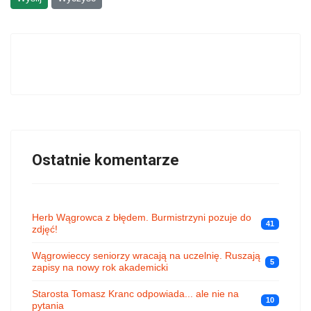
Ostatnie komentarze
Herb Wągrowca z błędem. Burmistrzyni pozuje do
41
zdjęć!
Wągrowieccy seniorzy wracają na uczelnię. Ruszają
5
zapisy na nowy rok akademicki
Starosta Tomasz Kranc odpowiada... ale nie na
10
pytania