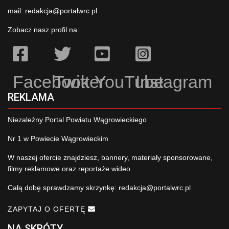
mail:
redakcja@portalwrc.pl
Zobacz nasz profil na:
Facebook
Twitter
YouTube
Instagram
REKLAMA
Niezależny Portal Powiatu Wągrowieckiego
Nr 1 w Powiecie Wągrowieckim
W naszej ofercie znajdziesz, bannery, materiały sponsorowane,
filmy reklamowe oraz reportaże wideo.
Całą dobę sprawdzamy skrzynkę:
redakcja@portalwrc.pl
ZAPYTAJ O OFERTĘ
NA SKRÓTY