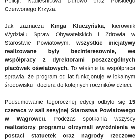
Policji, Nadleśnictwa Durowo oraz Polskiego
Czerwonego Krzyża.
Jak zaznacza
Kinga Kluczyńska
, kierownik
Wydziału Spraw Obywatelskich i Zdrowia w
Starostwie Powiatowym,
wszystkie inicjatywy
realizowane były bezinteresownie, we
współpracy z dyrektorami poszczególnych
placówek oświatowych.
To właśnie ta współpraca
sprawia, że program od lat funkcjonuje w lokalnym
środowisku i dociera do kolejnych roczników dzieci.
Podsumowanie tegorocznej edycji odbyło się
15
czerwca w sali sesyjnej Starostwa Powiatowego
w Wągrowcu.
Podczas spotkania wszyscy
realizatorzy programu otrzymali wyróżnienia w
postaci statuetek oraz nagrody rzeczowe