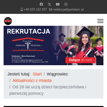
+48 503 142 937
redakcja@portalwrc.pl
Jesteś tutaj:
Start
Wągrowiec
Aktualności z miasta
Od 26 lat uczą dzieci bezpieczeństwa i
pierwszej pomocy