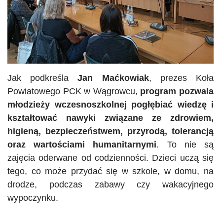
Jak podkreśla
Jan Maćkowiak
, prezes Koła
Powiatowego PCK w Wągrowcu,
program pozwala
młodzieży wczesnoszkolnej pogłębiać wiedzę i
kształtować nawyki związane ze zdrowiem,
higieną, bezpieczeństwem, przyrodą, tolerancją
oraz wartościami humanitarnymi
. To nie są
zajęcia oderwane od codzienności. Dzieci uczą się
tego, co może przydać się w szkole, w domu, na
drodze, podczas zabawy czy wakacyjnego
wypoczynku.