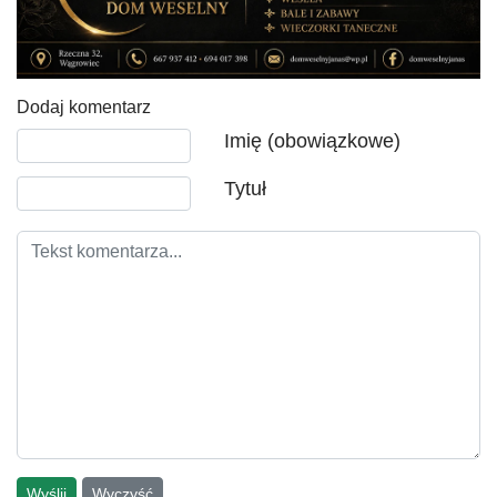
Dodaj komentarz
Tekst komentarza
Imię (obowiązkowe)
Tytuł
Wyślij
Wyczyść