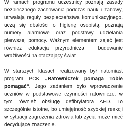
W ramach programu uczestnicy poznają zasady
bezpiecznego zachowania podczas nauki i zabawy,
utrwalają reguły bezpieczeństwa komunikacyjnego,
uczą się dbałości o higienę osobistą, poznają
numery alarmowe oraz podstawy udzielania
pierwszej pomocy. Ważnym elementem zajęć jest
również edukacja przyrodnicza i budowanie
wrażliwości na otaczający świat.
W starszych klasach realizowany był natomiast
program PCK
„Ratowniczek pomaga
Tobie
pomagać”.
Jego zadaniem było wprowadzenie
uczniów w podstawowe czynności ratownicze, w
tym również obsługę defibrylatora
AED
. To
szczególnie istotne, bo umiejętność szybkiej reakcji
w sytuacji zagrożenia zdrowia lub życia może mieć
decydujące znaczenie.