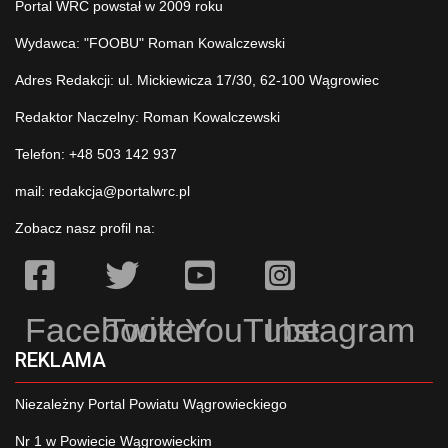
Portal WRC powstał w 2009 roku
Wydawca: "FOOBU" Roman Kowalczewski
Adres Redakcji: ul. Mickiewicza 17/30, 62-100 Wągrowiec
Redaktor Naczelny: Roman Kowalczewski
Telefon: +48 503 142 937
mail:
redakcja@portalwrc.pl
Zobacz nasz profil na:
Facebook
Twitter
YouTube
Instagram
REKLAMA
Niezależny Portal Powiatu Wągrowieckiego
Nr 1 w Powiecie Wągrowieckim