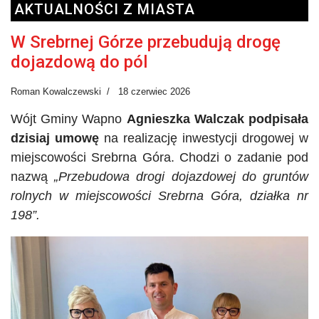
AKTUALNOŚCI Z MIASTA
W Srebrnej Górze przebudują drogę
dojazdową do pól
Roman Kowalczewski
18 czerwiec 2026
Wójt Gminy Wapno
Agnieszka Walczak podpisała
dzisiaj umowę
na realizację inwestycji drogowej w
miejscowości Srebrna Góra. Chodzi o zadanie pod
nazwą
„Przebudowa drogi dojazdowej do gruntów
rolnych w miejscowości Srebrna Góra, działka nr
198”.