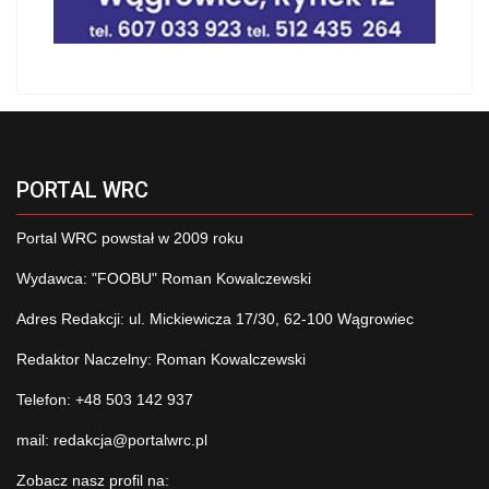
PORTAL WRC
Portal WRC powstał w 2009 roku
Wydawca: "FOOBU" Roman Kowalczewski
Adres Redakcji: ul. Mickiewicza 17/30, 62-100 Wągrowiec
Redaktor Naczelny: Roman Kowalczewski
Telefon: +48 503 142 937
mail:
redakcja@portalwrc.pl
Zobacz nasz profil na: