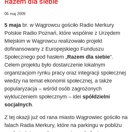
Razem dla siebie
06 maj 2009
5 maja
br. w Wągrowcu gościło Radio Merkury
Polskie Radio Poznań, które wspólnie z Urzędem
Miejskim w Wągrowcu realizowało projekt
dofinansowany z Europejskiego Funduszu
Społecznego pod hasłem „
Razem dla siebie
”.
Celem projektu było dostarczenie lokalnym
organizacjom rynku pracy oraz integracji społecznej
wiedzy na temat ekonomii społecznej, a także
popularyzacja – wśród osób zagrożonych
wykluczeniem społecznym – idei
spółdzielni
socjalnych
.
Z tej okazji już od rana miasto Wągrowiec gościło na
falach Radia Merkury, które na parkingu w pobliżu