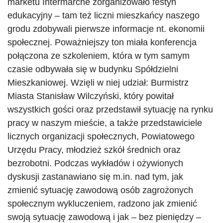
marketu Intermarche zorganizowało festyn
edukacyjny – tam też liczni mieszkańcy naszego
grodu zdobywali pierwsze informacje nt. ekonomii
społecznej. Poważniejszy ton miała konferencja
połączona ze szkoleniem, która w tym samym
czasie odbywała się w budynku Spółdzielni
Mieszkaniowej. Wzięli w niej udział: Burmistrz
Miasta Stanisław Wilczyński, który powitał
wszystkich gości oraz przedstawił sytuację na rynku
pracy w naszym mieście, a także przedstawiciele
licznych organizacji społecznych, Powiatowego
Urzędu Pracy, młodzież szkół średnich oraz
bezrobotni. Podczas wykładów i ożywionych
dyskusji zastanawiano się m.in. nad tym, jak
zmienić sytuację zawodową osób zagrożonych
społecznym wykluczeniem, radzono jak zmienić
swoją sytuację zawodową i jak – bez pieniędzy –