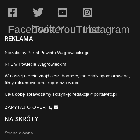
Facebook
Twitter
YouTube
Instagram
REKLAMA
Niezależny Portal Powiatu Wągrowieckiego
Nr 1 w Powiecie Wągrowieckim
W naszej ofercie znajdziesz, bannery, materiały sponsorowane,
filmy reklamowe oraz reportaże wideo.
Całą dobę sprawdzamy skrzynkę:
redakcja@portalwrc.pl
ZAPYTAJ O OFERTĘ
NA SKRÓTY
Strona główna