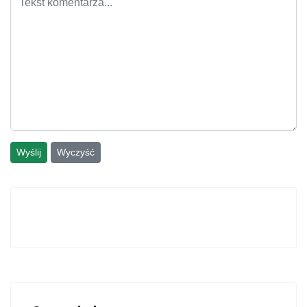
Wyślij
Wyczyść