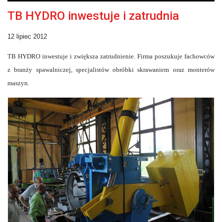
TB HYDRO inwestuje i zatrudnia
12 lipiec 2012
TB HYDRO inwestuje i zwiększa zatrudnienie.
Firma poszukuje fachowców
z branży spawalniczej, specjalistów obróbki skrawaniem oraz monterów
maszyn.