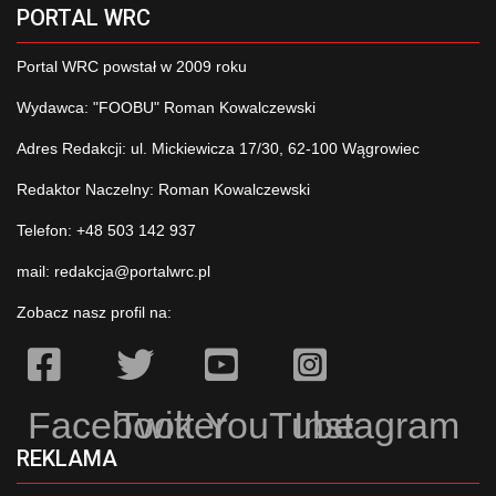
PORTAL WRC
Portal WRC powstał w 2009 roku
Wydawca: "FOOBU" Roman Kowalczewski
Adres Redakcji: ul. Mickiewicza 17/30, 62-100 Wągrowiec
Redaktor Naczelny: Roman Kowalczewski
Telefon: +48 503 142 937
mail:
redakcja@portalwrc.pl
Zobacz nasz profil na:
Facebook
Twitter
YouTube
Instagram
REKLAMA