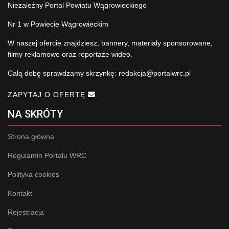
Niezależny Portal Powiatu Wągrowieckiego
Nr 1 w Powiecie Wągrowieckim
W naszej ofercie znajdziesz, bannery, materiały sponsorowane,
filmy reklamowe oraz reportaże wideo.
Całą dobę sprawdzamy skrzynkę:
redakcja@portalwrc.pl
ZAPYTAJ O OFERTĘ
NA SKRÓTY
Strona główna
Regulamin Portalu WRC
Polityka cookies
Kontakt
Rejestracja