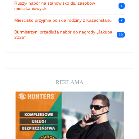
Ruszył nabór na stanowisko ds. zasobów
1
mieszkaniowych
Mieścisko przyjmie polskie rodziny z Kazachstanu
7
Burmistrzyni przedłuża nabór do nagrody „Jakuba
19
2026”
REKLAMA