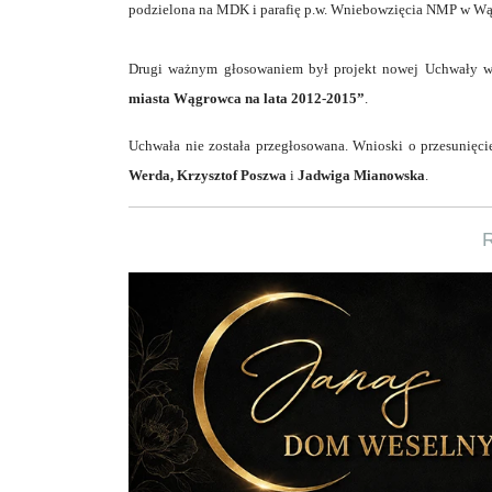
podzielona na MDK i parafię p.w. Wniebowzięcia NMP w W
Drugi ważnym głosowaniem był projekt nowej Uchwały w
miasta Wągrowca na lata 2012-2015”
.
Uchwała nie została przegłosowana. Wnioski o przesunięcie
Werda,
Krzysztof Poszwa
i
Jadwiga Mianowska
.