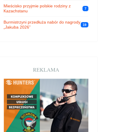
Mieścisko przyjmie polskie rodziny z
7
Kazachstanu
Burmistrzyni przedłuża nabór do nagrody
19
„Jakuba 2026”
REKLAMA