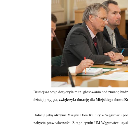
Dzisiejsza sesja dotyczyła m.in. głosowania nad zmianą budż
dzisiaj przyjęta,
zwiększyła dotację dla Miejskiego domu Kul
Dotacja jaką otrzyma Miejski Dom Kultury w Wągrowcu poc
nabycia praw własności. Z tego tytułu UM Wągrowiec uzysk