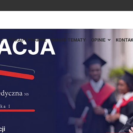
PORADY PRAWNE
WASZE TEMATY
OPINIE
KONTA