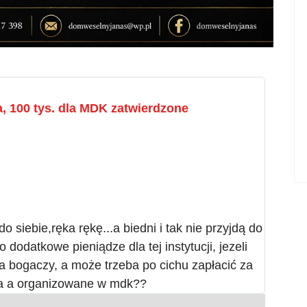
, 100 tys. dla MDK zatwierdzone
 siebie,ręka rękę...a biedni i tak nie przyjdą do
 dodatkowe pieniądze dla tej instytucji, jezeli
la bogaczy, a może trzeba po cichu zapłacić za
za a organizowane w mdk??