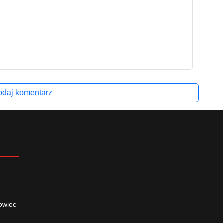
daj komentarz
owiec