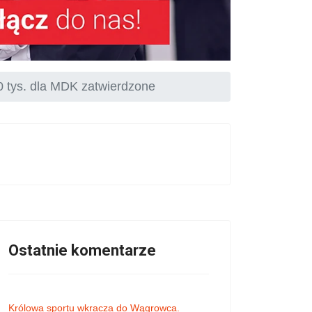
0 tys. dla MDK zatwierdzone
Ostatnie komentarze
Królowa sportu wkracza do Wągrowca.