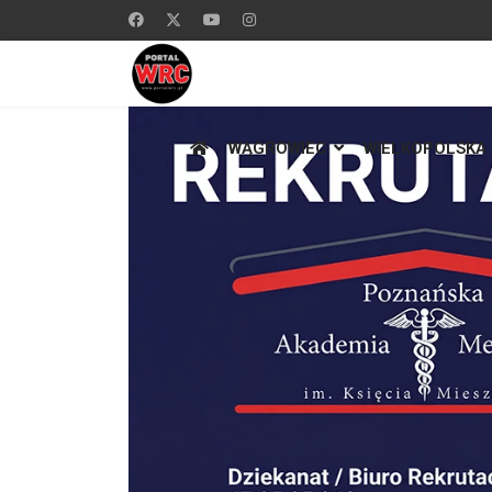
WĄGROWIEC
WIELKOPOLSKA