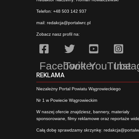
Telefon: +48 503 142 937
mail:
redakcja@portalwrc.pl
Zobacz nasz profil na:
Facebook
Twitter
YouTube
Inst
REKLAMA
Niezależny Portal Powiatu Wągrowieckiego
Nr 1 w Powiecie Wągrowieckim
W naszej ofercie znajdziesz, bannery, materiały
sponsorowane, filmy reklamowe oraz reportaże wid
Całą dobę sprawdzamy skrzynkę:
redakcja@portalw