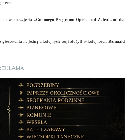
ągrowcu.
 sprawie przyjęcia
„Gminnego Programu Opieki nad Zabytkami dla
 głosowania na jedną z kolejnych sesji złożyli w kolejności:
Romuald
REKLAMA