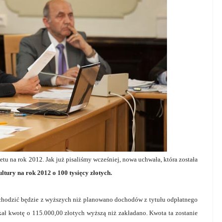
etu na rok 2012. Jak już pisaliśmy wcześniej, nowa uchwała, która została
tury na rok 2012 o 100 tysięcy złotych.
hodzić będzie z wyższych niż planowano dochodów z tytułu odpłatnego
ał kwotę o 115.000,00 złotych wyższą niż zakładano. Kwota ta zostanie