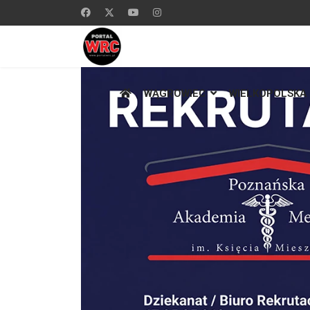
WĄGROWIEC
WIELKOPOLSKA