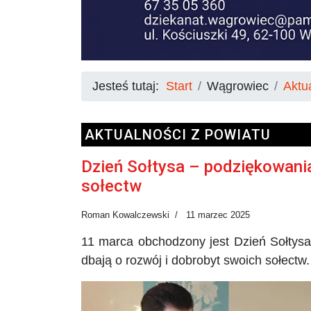
Jesteś tutaj:
Start
Wągrowiec
Aktu
AKTUALNOŚCI Z POWIATU
Dzień Sołtysa – podziękowani
sołectw
Roman Kowalczewski
11 marzec 2025
11 marca obchodzony jest Dzień Sołtysa
dbają o rozwój i dobrobyt swoich sołectw.