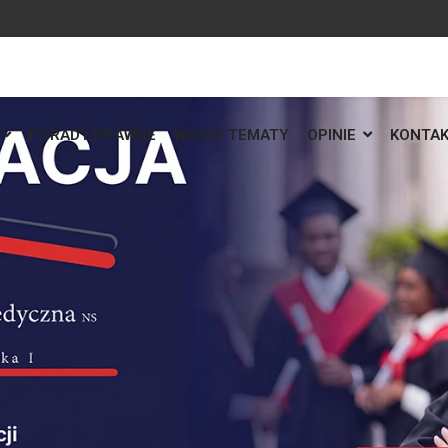
PORADY PRAWNE
WASZE TEMATY
OPINIE
KONTA