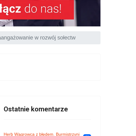
aangażowanie w rozwój sołectw
Ostatnie komentarze
Herb Wągrowca z błędem. Burmistrzyni