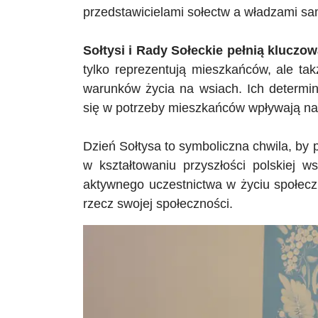
przedstawicielami sołectw a władzami s
Sołtysi i Rady S
ołeckie pełnią kluczo
tylko reprezentują mieszkańców, ale takż
warunków życia na wsiach. Ich determin
się w potrzeby mieszkańców wpływają na r
Dzień Sołtysa to symboliczna chwila, by p
w kształtowaniu przyszłości polskiej w
aktywnego uczestnictwa w życiu społecz
rzecz swojej społeczności.