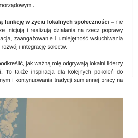
amorządowymi.
wą funkcję w życiu lokalnych społeczności
– nie
e inicjują i realizują działania na rzecz poprawy
acja, zaangażowanie i umiejętność wsłuchiwania
ozwój i integrację sołectw.
odkreślić, jak ważną rolę odgrywają lokalni liderzy
si. To także inspiracja dla kolejnych pokoleń do
nym i kontynuowania tradycji sumiennej pracy na