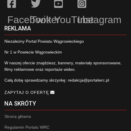
Facebook
Twitter
YouTube
Instagram
REKLAMA
Niezależny Portal Powiatu Wągrowieckiego
Nr 1 w Powiecie Wągrowieckim
W naszej ofercie znajdziesz, bannery, materiały sponsorowane,
filmy reklamowe oraz reportaże wideo.
Całą dobę sprawdzamy skrzynkę:
redakcja@portalwrc.pl
ZAPYTAJ O OFERTĘ
NA SKRÓTY
Strona główna
Regulamin Portalu WRC