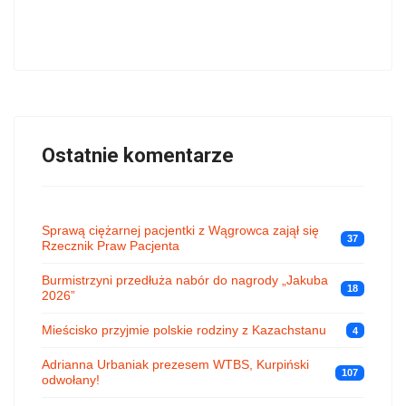
Ostatnie komentarze
Sprawą ciężarnej pacjentki z Wągrowca zajął się
37
Rzecznik Praw Pacjenta
Burmistrzyni przedłuża nabór do nagrody „Jakuba
18
2026”
Mieścisko przyjmie polskie rodziny z Kazachstanu
4
Adrianna Urbaniak prezesem WTBS, Kurpiński
107
odwołany!