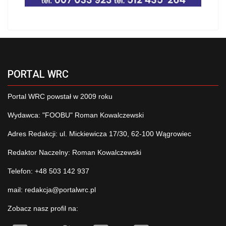
PORTAL WRC
Portal WRC powstał w 2009 roku
Wydawca: "FOOBU" Roman Kowalczewski
Adres Redakcji: ul. Mickiewicza 17/30, 62-100 Wągrowiec
Redaktor Naczelny: Roman Kowalczewski
Telefon: +48 503 142 937
mail:
redakcja@portalwrc.pl
Zobacz nasz profil na: