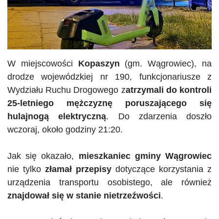
W miejscowości
Kopaszyn
(gm. Wągrowiec), na
drodze wojewódzkiej nr 190, funkcjonariusze z
Wydziału Ruchu Drogowego z
atrzymali do kontroli
25-letniego mężczyznę poruszającego się
hulajnogą elektryczną
. Do zdarzenia doszło
wczoraj, około godziny 21:20.
Jak się okazało,
mieszkaniec gminy Wągrowiec
nie tylko
złamał przepisy
dotyczące korzystania z
urządzenia transportu osobistego, ale również
znajdował się w stanie nietrzeźwości
.