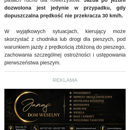
pasach ruchu dla rowerzystów.
Jazda po jezdni
dozwolona jest jedynie w przypadku, gdy
dopuszczalna prędkość nie przekracza 30 km/h.
W wyjątkowych sytuacjach, kierujący
może
skorzystać z chodnika lub drogi dla pieszych, pod
warunkiem jazdy z prędkością zbliżoną do pieszego,
zachowania szczególnej ostrożności i ustępowania
pierwszeństwa pieszym.
REKLAMA