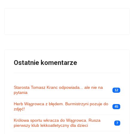
Ostatnie komentarze
Starosta Tomasz Kranc odpowiada... ale nie na
12
pytania
Herb Wągrowca z błędem. Burmistrzyni pozuje do
45
zdjęć!
Królowa sportu wkracza do Wągrowca. Rusza
7
pierwszy klub lekkoatletyczny dla dzieci