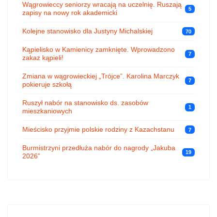
Wągrowieccy seniorzy wracają na uczelnię. Ruszają
5
zapisy na nowy rok akademicki
Kolejne stanowisko dla Justyny Michalskiej
70
Kąpielisko w Kamienicy zamknięte. Wprowadzono
7
zakaz kąpieli!
Zmiana w wągrowieckiej „Trójce”. Karolina Marczyk
7
pokieruje szkołą
Ruszył nabór na stanowisko ds. zasobów
1
mieszkaniowych
Mieścisko przyjmie polskie rodziny z Kazachstanu
7
Burmistrzyni przedłuża nabór do nagrody „Jakuba
19
2026”