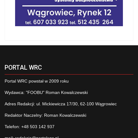
PORTAL WRC
Portal WRC powstał w 2009 roku
Wydawca: "FOOBU" Roman Kowalczewski
Adres Redakcji: ul. Mickiewicza 17/30, 62-100 Wągrowiec
Redaktor Naczelny: Roman Kowalczewski
Telefon: +48 503 142 937
mail:
redakcja@portalwrc.pl