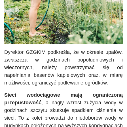
Dyrektor GZGKiM podkreśla, że w okresie upałów,
zwłaszcza w godzinach popołudniowych i
wieczornych, należy powstrzymać się od
napełniania basenów kąpielowych oraz, w miarę
możliwości, ograniczyć podlewanie ogródków.
Sieci wodociągowe mają ograniczoną
przepustowość
, a nagły wzrost zużycia wody w
godzinach szczytu skutkuje spadkiem ciśnienia w
sieci. To z kolei prowadzi do niedoborów wody w
budynkach położonych na wyższych kondygnacjach