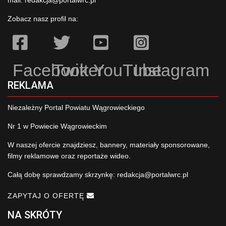
Zobacz nasz profil na:
Facebook
Twitter
YouTube
Instagram
REKLAMA
Niezależny Portal Powiatu Wągrowieckiego
Nr 1 w Powiecie Wągrowieckim
W naszej ofercie znajdziesz, bannery, materiały sponsorowane,
filmy reklamowe oraz reportaże wideo.
Całą dobę sprawdzamy skrzynkę:
redakcja@portalwrc.pl
ZAPYTAJ O OFERTĘ
NA SKRÓTY