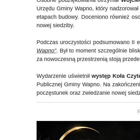
Urzędu Gminy Wapno, który nadzorował re
etapach budowy. Doceniono również oso
nowej siedziby.
Podczas uroczystości podsumowano II 
Wapno”
. Był to moment szczególnie bliski
za nowoczesną przestrzenią stoją przede w
Wydarzenie uświetnił
występ Koła Czyte
Publicznej Gminy Wapno. Na zakończenie
poczęstunek oraz zwiedzanie nowej siedz