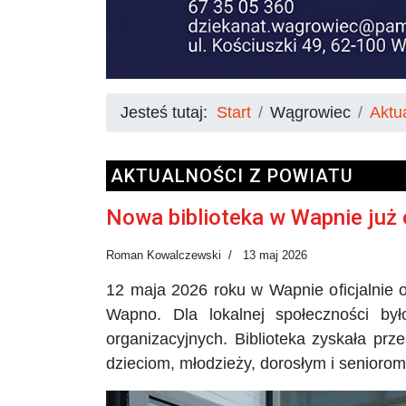
Jesteś tutaj:
Start
Wągrowiec
Aktu
AKTUALNOŚCI Z POWIATU
Nowa biblioteka w Wapnie już
Roman Kowalczewski
13 maj 2026
12 maja 2026 roku w Wapnie oficjalnie o
Wapno. Dla lokalnej społeczności b
organizacyjnych. Biblioteka zyskała prze
dzieciom, młodzieży, dorosłym i seniorom