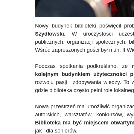
Nowy budynek biblioteki poświęcił pr
Szydłowski.
W uroczystości uczestnic
publicznych, organizacji społecznych, bib
Wśród zaproszonych gości był m.in. II 
Podczas spotkania podkreślano, że
kolejnym budynkiem użyteczności pu
rozwoju pasji i zdobywania wiedzy. To
gdzie biblioteka często pełni rolę lokalne
Nowa przestrzeń ma umożliwić organizacj
autorskich, warsztatów, konkursów, w
Biblioteka ma być miejscem otwarty
jak i dla seniorów.