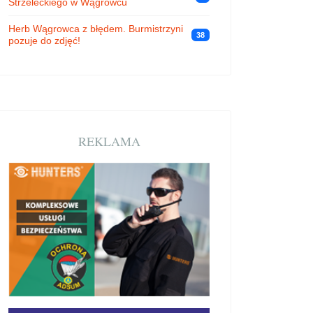
Strzeleckiego w Wągrowcu
Herb Wągrowca z błędem. Burmistrzyni
38
pozuje do zdjęć!
REKLAMA