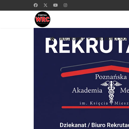
WĄGROWIEC
WIELKOPOLSKA