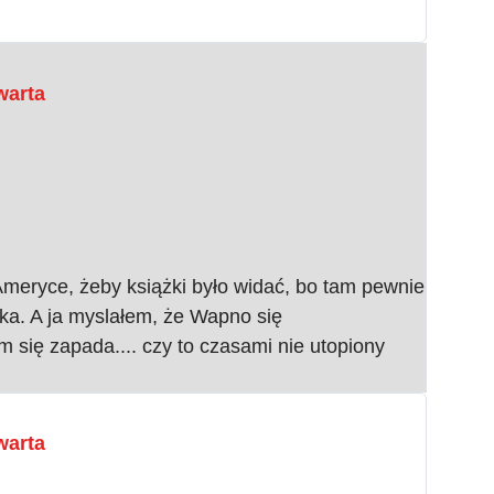
warta
 Ameryce, żeby książki było widać, bo tam pewnie
teka. A ja myslałem, że Wapno się
się zapada.... czy to czasami nie utopiony
warta