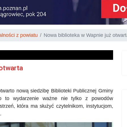
alności z powiatu
Nowa biblioteka w Wapnie już otwart
 otwarta
twarto nową siedzibę Biblioteki Publicznej Gminy
yło to wydarzenie ważne nie tylko z powodów
strzeń, która ma służyć czytelnikom, instytucjom,
.