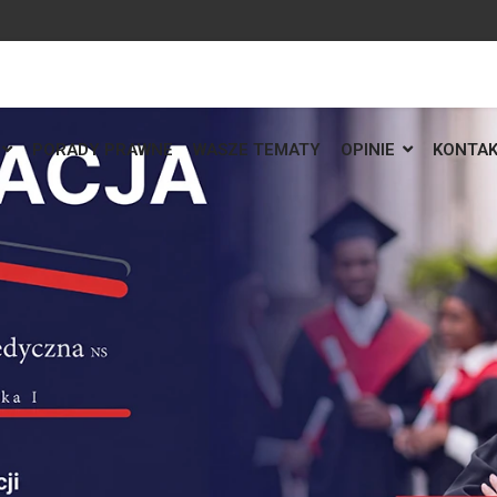
PORADY PRAWNE
WASZE TEMATY
OPINIE
KONTA