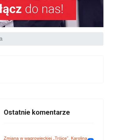
a
Ostatnie komentarze
Zmiana w wągrowieckiej „Trójce”. Karolina