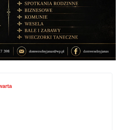
warta