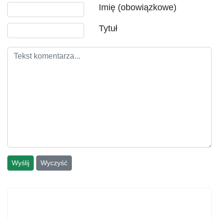
Tekst komentarza
Imię (obowiązkowe)
Tytuł
Wyślij
Wyczyść