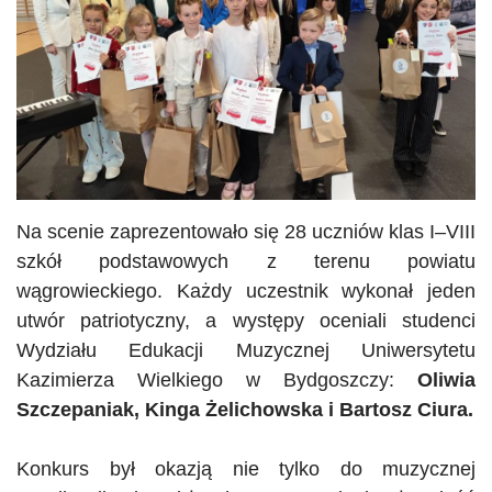
Na scenie zaprezentowało się 28 uczniów klas I–VIII
szkół podstawowych z terenu powiatu
wągrowieckiego. Każdy uczestnik wykonał jeden
utwór patriotyczny, a występy oceniali studenci
Wydziału Edukacji Muzycznej Uniwersytetu
Kazimierza Wielkiego w Bydgoszczy:
Oliwia
Szczepaniak, Kinga Żelichowska i Bartosz Ciura.
Konkurs był okazją nie tylko do muzycznej