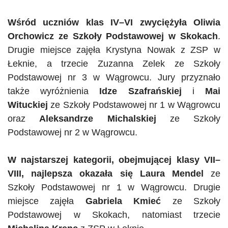
Wśród uczniów klas IV–VI zwyciężyła Oliwia
Orchowicz
ze Szkoły Podstawowej w Skokach
.
Drugie miejsce zajęła Krystyna Nowak z ZSP w
Łeknie, a trzecie Zuzanna Zelek ze Szkoły
Podstawowej nr 3 w Wągrowcu. Jury przyznało
także wyróżnienia
Idze Szafrańskiej
i
Mai
Wituckiej
ze Szkoły Podstawowej nr 1 w Wągrowcu
oraz
Aleksandrze Michalskiej
ze Szkoły
Podstawowej nr 2 w Wągrowcu.
W najstarszej kategorii, obejmującej klasy VII–
VIII, najlepsza okazała się Laura Mendel
ze
Szkoły Podstawowej nr 1 w Wągrowcu. Drugie
miejsce zajęła
Gabriela Kmieć
ze Szkoły
Podstawowej w Skokach, natomiast trzecie