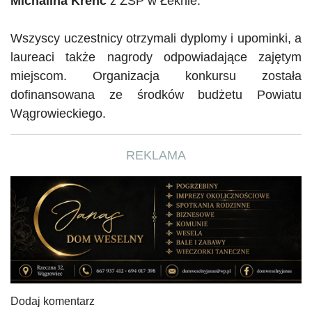
Michalina
Krenc
z ZSP w Łeknie.
Wszyscy uczestnicy otrzymali dyplomy i upominki, a
laureaci także nagrody odpowiadające zajętym
miejscom. Organizacja konkursu została
dofinansowana ze środków budżetu Powiatu
Wągrowieckiego.
REKLAMA
Dodaj komentarz