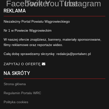
Facebook
Twitter
YouTube
Instagram
REKLAMA
Niezależny Portal Powiatu Wągrowieckiego
Nr 1 w Powiecie Wągrowieckim
W naszej ofercie znajdziesz, bannery, materiały sponsorowane,
filmy reklamowe oraz reportaże wideo.
Całą dobę sprawdzamy skrzynkę:
redakcja@portalwrc.pl
ZAPYTAJ O OFERTĘ
NA SKRÓTY
Strona główna
Regulamin Portalu WRC
Polityka cookies