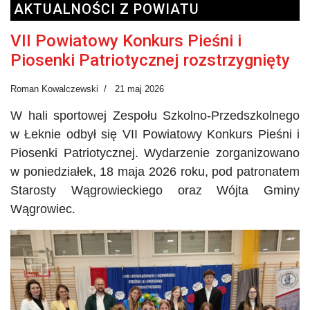
AKTUALNOŚCI Z POWIATU
VII Powiatowy Konkurs Pieśni i
Piosenki Patriotycznej rozstrzygnięty
Roman Kowalczewski
21 maj 2026
W hali sportowej Zespołu Szkolno-Przedszkolnego
w Łeknie odbył się VII Powiatowy Konkurs Pieśni i
Piosenki Patriotycznej. Wydarzenie zorganizowano
w poniedziałek, 18 maja 2026 roku, pod patronatem
Starosty Wągrowieckiego oraz Wójta Gminy
Wągrowiec.