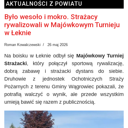
AKTUALNOŚCI Z POWIATU
Było wesoło i mokro. Strażacy
rywalizowali w Majówkowym Turnieju
w Łeknie
Roman Kowalczewski
26 maj 2026
Na boisku w Łeknie odbył się
Majówkowy Turniej
Strażacki
, który połączył sportową rywalizację,
dobrą zabawę i strażacki dystans do siebie.
Druhowie z jednostek Ochotniczych Straży
Pożarnych z terenu Gminy Wągrowiec pokazali, że
potrafią walczyć o wynik, ale przede wszystkim
umieją bawić się razem z publicznością.