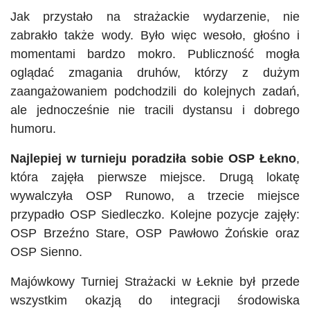
Jak przystało na strażackie wydarzenie, nie
zabrakło także wody. Było więc wesoło, głośno i
momentami bardzo mokro. Publiczność mogła
oglądać zmagania druhów, którzy z dużym
zaangażowaniem podchodzili do kolejnych zadań,
ale jednocześnie nie tracili dystansu i dobrego
humoru.
Najlepiej w turnieju poradziła sobie OSP Łekno
,
która zajęła pierwsze miejsce. Drugą lokatę
wywalczyła OSP Runowo, a trzecie miejsce
przypadło OSP Siedleczko. Kolejne pozycje zajęły:
OSP Brzeźno Stare, OSP Pawłowo Żońskie oraz
OSP Sienno.
Majówkowy Turniej Strażacki w Łeknie był przede
wszystkim okazją do integracji środowiska