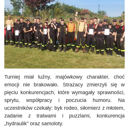
Turniej miał luźny, majówkowy charakter, choć
emocji nie brakowało. Strażacy zmierzyli się w
pięciu konkurencjach, które wymagały sprawności,
sprytu, współpracy i poczucia humoru. Na
uczestników czekały: byk rodeo, siłomierz z młotem,
zadanie z tratwami i puzzlami, konkurencja
„hydraulik” oraz samoloty.