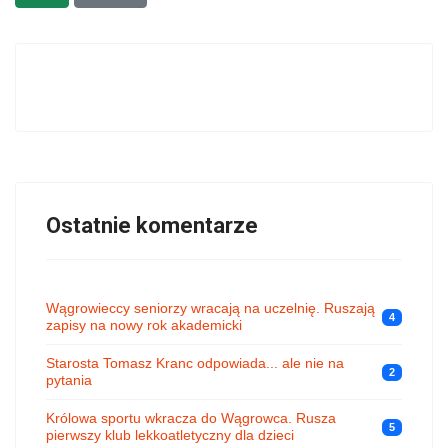
Ostatnie komentarze
Wągrowieccy seniorzy wracają na uczelnię. Ruszają
4
zapisy na nowy rok akademicki
Starosta Tomasz Kranc odpowiada... ale nie na
2
pytania
Królowa sportu wkracza do Wągrowca. Rusza
5
pierwszy klub lekkoatletyczny dla dzieci