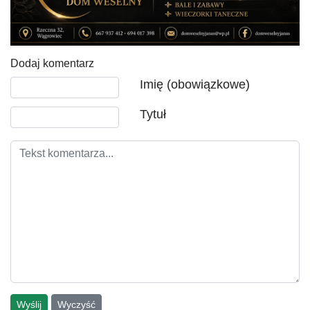
Dodaj komentarz
Tekst komentarza
Imię (obowiązkowe)
Tytuł
Wyślij
Wyczyść