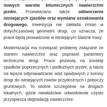
nowych warstw bitumicznych nawierzchni
jezdni.
Przewidziano także
odtworzenie
istniejących zjazdów oraz wymianę oznakowania
drogowego.
Inwestycja nie zakłada zmian w
dotychczasowej geometrii drogi, co oznacza, że
prace będą prowadzone w istniejącym śladzie trasy.
Modernizacja ma rozwiązać problemy związane ze
stanem nawierzchni oraz poprawić parametry
techniczne drogi. Prace pozwolą na korektę
spadków poprzecznych i podłużnych jezdni, a także
na lepsze odprowadzanie wód opadowych z korony
drogi do istniejących rowów przydrożnych i poboczy
gruntowych. To istotne szczególnie na drogach
lokalnych, gdzie niewłaściwe odwodnienie często
przyspiesza degradację nawierzchni.