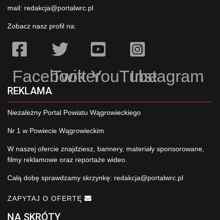
mail:
redakcja@portalwrc.pl
Zobacz nasz profil na:
Facebook
Twitter
YouTube
Instagram
REKLAMA
Niezależny Portal Powiatu Wągrowieckiego
Nr 1 w Powiecie Wągrowieckim
W naszej ofercie znajdziesz, bannery, materiały sponsorowane,
filmy reklamowe oraz reportaże wideo.
Całą dobę sprawdzamy skrzynkę:
redakcja@portalwrc.pl
ZAPYTAJ O OFERTĘ
NA SKRÓTY